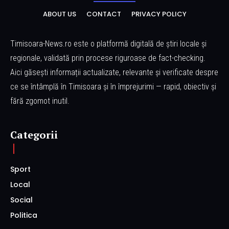
ABOUT US
CONTACT
PRIVACY POLICY
Timisoara-News.ro este o platformă digitală de știri locale și
regionale, validată prin procese riguroase de fact-checking.
Aici găsești informații actualizate, relevante și verificate despre
ce se întâmplă în Timisoara și în împrejurimi — rapid, obiectiv și
fără zgomot inutil.
Categorii
Sport
Local
Social
Politica