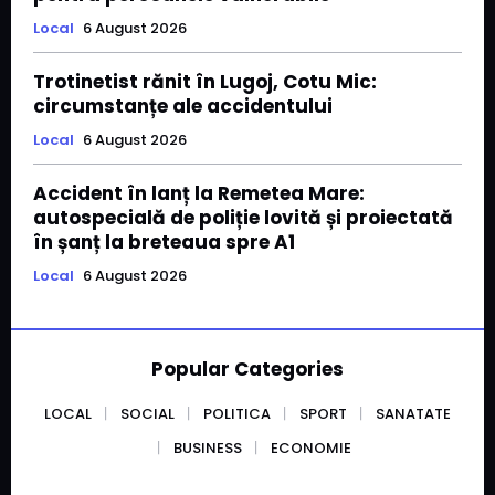
Local
6 August 2026
Trotinetist rănit în Lugoj, Cotu Mic:
circumstanțe ale accidentului
Local
6 August 2026
Accident în lanț la Remetea Mare:
autospecială de poliție lovită și proiectată
în șanț la breteaua spre A1
Local
6 August 2026
Popular Categories
LOCAL
SOCIAL
POLITICA
SPORT
SANATATE
BUSINESS
ECONOMIE