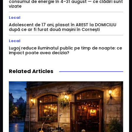
consumul de energie în 4–31 august — ce clădiri sunt
vizate
Local
Adolescent de 17 ani, plasat în AREST la DOMICILIU
după ce ar fi furat două mașini în Cornești
Local
Lugoj reduce iluminatul public pe timp de noapte: ce
impact poate avea decizia?
Related Articles