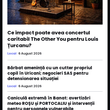
Ce impact poate avea concertul
caritabil The Other You pentru Louis
Țurcanu?
Local
6 August 2026
Bărbat amenință cu un cutter propriul
copil în Uricani; negocieri SAS pentru
detensionarea situației
Local
6 August 2026
Caniculă extremă în Banat: avertizări
meteo ROȘU și PORTOCALIU și intervenții
pentru persoanele vulnerabile