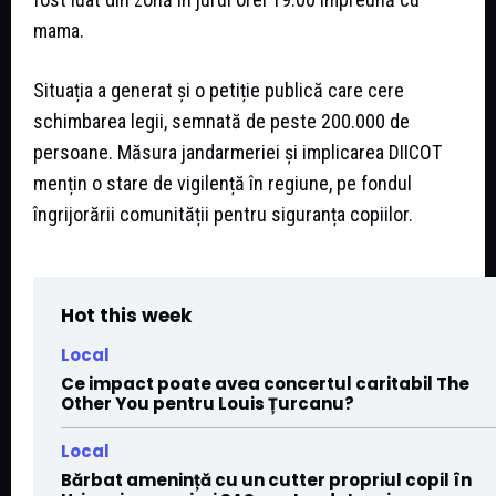
mama.
Situația a generat și o petiție publică care cere
schimbarea legii, semnată de peste 200.000 de
persoane. Măsura jandarmeriei și implicarea DIICOT
mențin o stare de vigilență în regiune, pe fondul
îngrijorării comunității pentru siguranța copiilor.
Hot this week
Local
Ce impact poate avea concertul caritabil The
Other You pentru Louis Țurcanu?
Local
Bărbat amenință cu un cutter propriul copil în