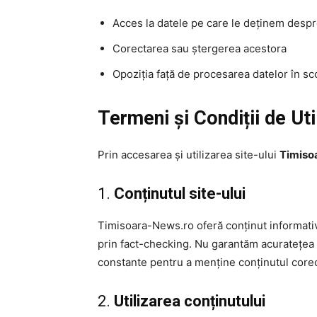
Acces la datele pe care le deținem despr
Corectarea sau ștergerea acestora
Opoziția față de procesarea datelor în s
Termeni și Condiții de Uti
Prin accesarea și utilizarea site-ului
Timiso
1.
Conținutul site-ului
Timisoara-News.ro oferă conținut informativ g
prin fact-checking. Nu garantăm acuratețea 
constante pentru a menține conținutul corect
2.
Utilizarea conținutului