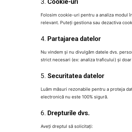
3.
Cookie-uri
Folosim cookie-uri pentru a analiza modul în 
relevant. Puteți gestiona sau dezactiva cook
4.
Partajarea datelor
Nu vindem și nu divulgăm datele dvs. personal
strict necesari (ex: analiza traficului) și doar
5.
Securitatea datelor
Luăm măsuri rezonabile pentru a proteja dat
electronică nu este 100% sigură.
6.
Drepturile dvs.
Aveți dreptul să solicitați: