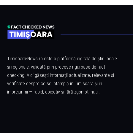
Timisoara-News.ro este o platformă digitală de știri locale
și regionale, validată prin procese riguroase de fact-
checking. Aici găsești informații actualizate, relevante și
verificate despre ce se întâmplă în Timisoara și în
împrejurimi — rapid, obiectiv și fără zgomot inutil.