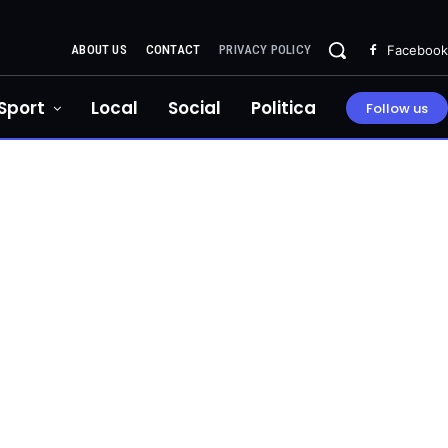
ABOUT US
CONTACT
PRIVACY POLICY
Facebook
Sport
Local
Social
Politica
Follow us