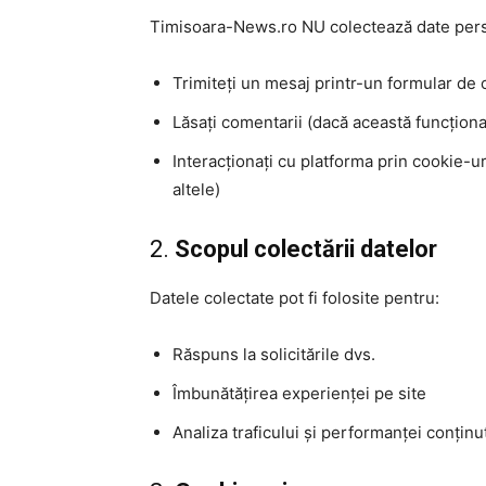
Timisoara-News.ro NU colectează date person
Trimiteți un mesaj printr-un formular de 
Lăsați comentarii (dacă această funcțional
Interacționați cu platforma prin cookie-u
altele)
2.
Scopul colectării datelor
Datele colectate pot fi folosite pentru:
Răspuns la solicitările dvs.
Îmbunătățirea experienței pe site
Analiza traficului și performanței conținu