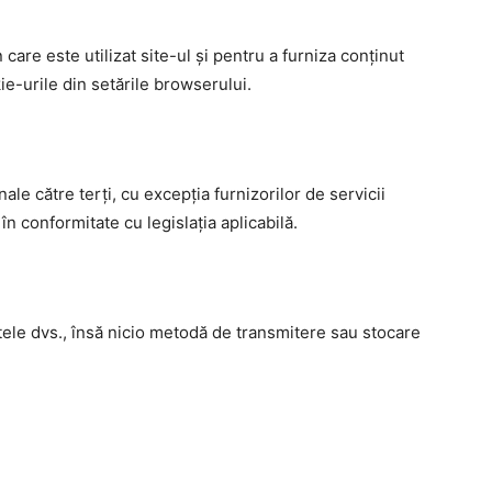
care este utilizat site-ul și pentru a furniza conținut
ie-urile din setările browserului.
e către terți, cu excepția furnizorilor de servicii
 în conformitate cu legislația aplicabilă.
ele dvs., însă nicio metodă de transmitere sau stocare