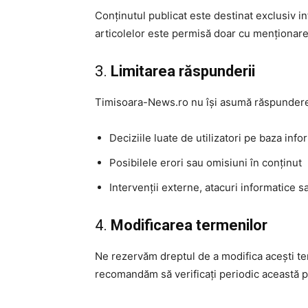
Conținutul publicat este destinat exclusiv i
articolelor este permisă doar cu menționarea s
3.
Limitarea răspunderii
Timisoara-News.ro nu își asumă răspundere
Deciziile luate de utilizatori pe baza info
Posibilele erori sau omisiuni în conținut
Intervenții externe, atacuri informatice s
4.
Modificarea termenilor
Ne rezervăm dreptul de a modifica acești ter
recomandăm să verificați periodic această p