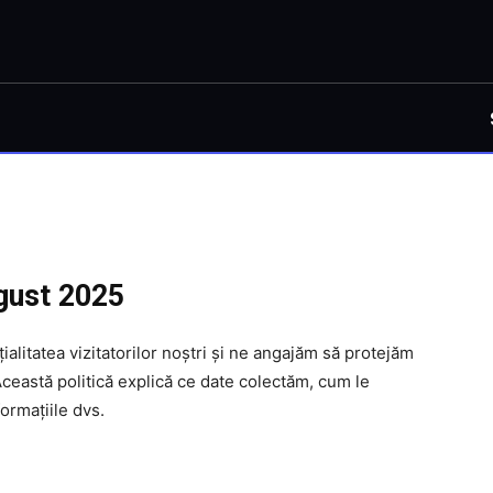
ugust 2025
ialitatea vizitatorilor noștri și ne angajăm să protejăm
Această politică explică ce date colectăm, cum le
formațiile dvs.