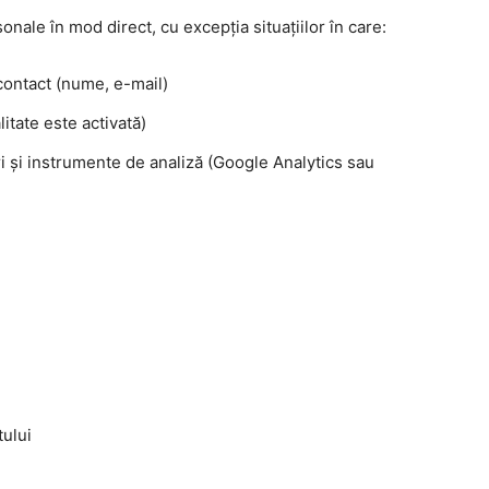
ale în mod direct, cu excepția situațiilor în care:
contact (nume, e-mail)
itate este activată)
ri și instrumente de analiză (Google Analytics sau
tului