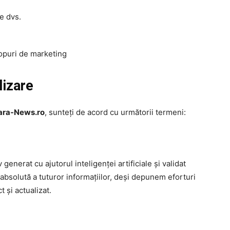
e dvs.
copuri de marketing
lizare
ara-News.ro
, sunteți de acord cu următorii termeni:
enerat cu ajutorul inteligenței artificiale și validat
absolută a tuturor informațiilor, deși depunem eforturi
 și actualizat.