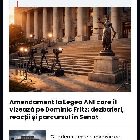
Amendament la Legea ANI care îl
vizează pe Dominic Fritz: dezbateri,
reacții și parcursul în Senat
Grindeanu cere o comisie de