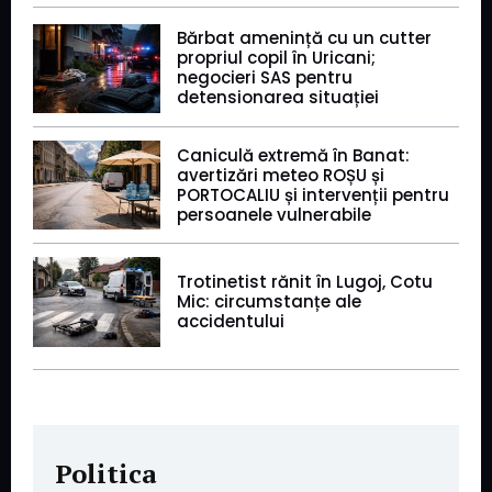
Bărbat amenință cu un cutter
propriul copil în Uricani;
negocieri SAS pentru
detensionarea situației
Caniculă extremă în Banat:
avertizări meteo ROȘU și
PORTOCALIU și intervenții pentru
persoanele vulnerabile
Trotinetist rănit în Lugoj, Cotu
Mic: circumstanțe ale
accidentului
Politica