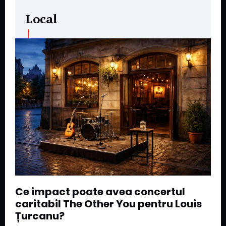
Local
Ce impact poate avea concertul
caritabil The Other You pentru Louis
Țurcanu?