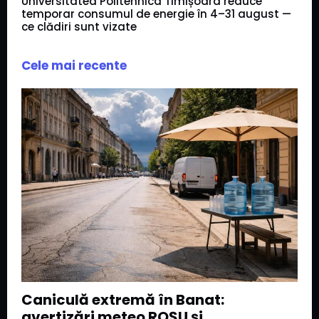
Universitatea Politehnica Timișoara reduce
temporar consumul de energie în 4–31 august —
ce clădiri sunt vizate
Cele mai recente
Caniculă extremă în Banat:
avertizări meteo ROȘU și