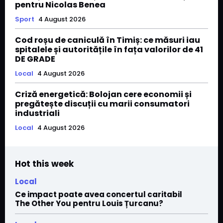
pentru Nicolas Benea
Sport
4 August 2026
Cod roșu de caniculă în Timiș: ce măsuri iau
spitalele și autoritățile în fața valorilor de 41
DE GRADE
Local
4 August 2026
Criză energetică: Bolojan cere economii și
pregătește discuții cu marii consumatori
industriali
Local
4 August 2026
Hot this week
Local
Ce impact poate avea concertul caritabil
The Other You pentru Louis Țurcanu?