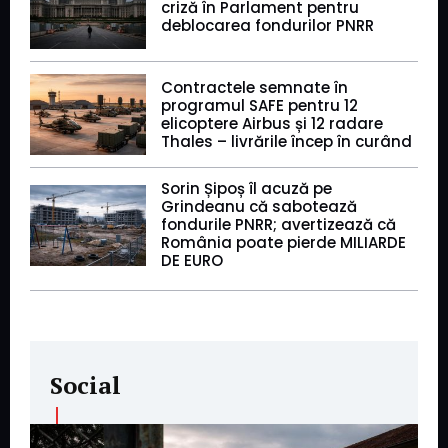
criză în Parlament pentru
deblocarea fondurilor PNRR
Contractele semnate în
programul SAFE pentru 12
elicoptere Airbus și 12 radare
Thales – livrările încep în curând
Sorin Șipoș îl acuză pe
Grindeanu că sabotează
fondurile PNRR; avertizează că
România poate pierde MILIARDE
DE EURO
Social