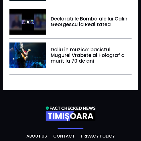
Declaratiile Bomba ale lui Calin
Georgescu la Realitatea
Doliu în muzică: basistul
Mugurel Vrabete al Holograf a
murit la 70 de ani
ABOUT US
CONTACT
PRIVACY POLICY