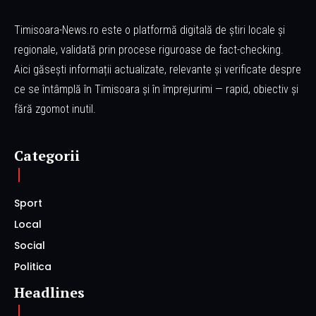
Timisoara-News.ro este o platformă digitală de știri locale și
regionale, validată prin procese riguroase de fact-checking.
Aici găsești informații actualizate, relevante și verificate despre
ce se întâmplă în Timisoara și în împrejurimi — rapid, obiectiv și
fără zgomot inutil.
Categorii
Sport
Local
Social
Politica
Headlines