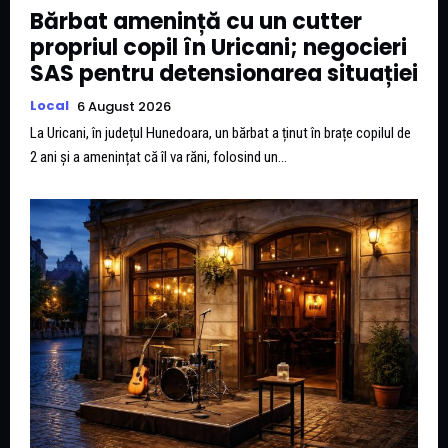
Bărbat amenință cu un cutter
propriul copil în Uricani; negocieri
SAS pentru detensionarea situației
Local
6 August 2026
La Uricani, în județul Hunedoara, un bărbat a ținut în brațe copilul de
2 ani și a amenințat că îl va răni, folosind un...