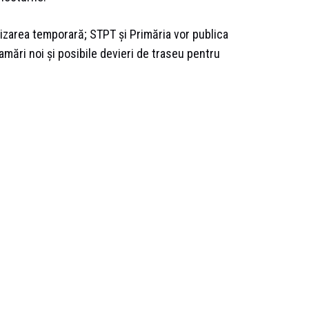
lizarea temporară; STPT și Primăria vor publica
ramări noi și posibile devieri de traseu pentru