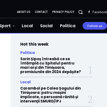
ABOUT US
CONTACT
PRIVACY POLICY
Facebook
Sport
Local
Social
Politica
Follow us
Hot this week
Politica
Sorin Șipoș întreabă ce se
întâmplă cu Spitalul pentru
mari arși din Timișoara,
promisiunile din 2024 depășite?
Local
Carambol pe Calea Șagului din
Timișoara: patru mașini
implicate, o persoană rănită și
intervenții SMURD/IPJ