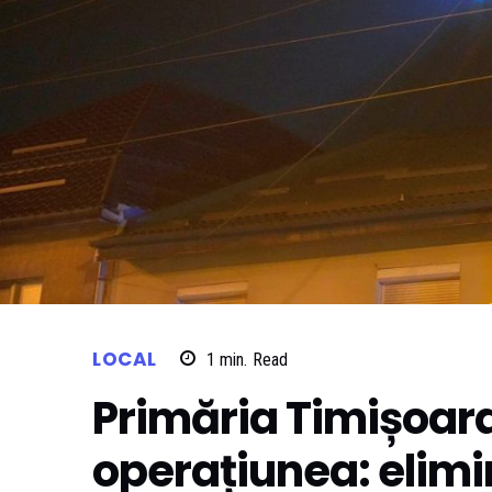
LOCAL
1
min.
Read
Primăria Timișoar
operațiunea: elimi