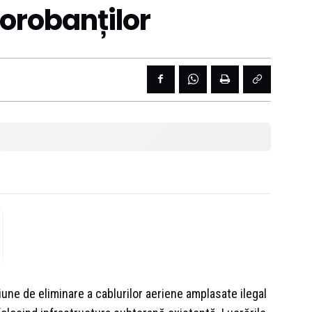
orobanților
une de eliminare a cablurilor aeriene amplasate ilegal