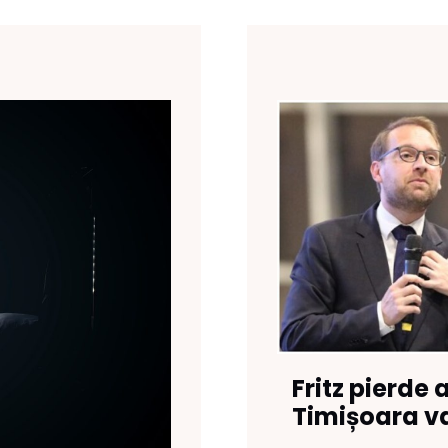
Fritz pierde
Timișoara va