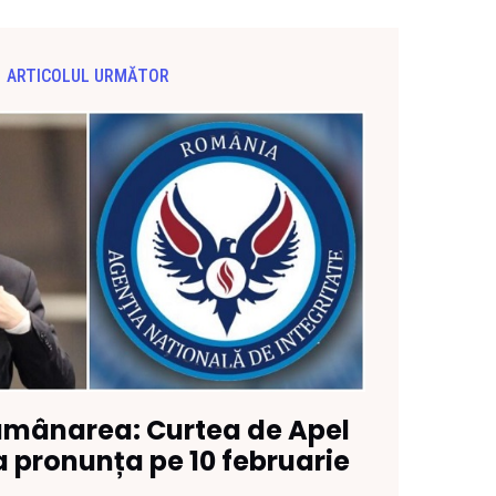
ARTICOLUL URMĂTOR
 amânarea: Curtea de Apel
 pronunța pe 10 februarie