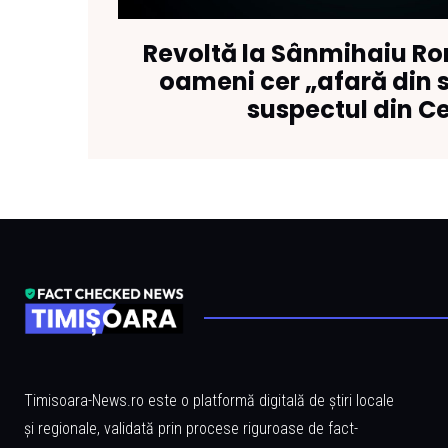
Revoltă la Sânmihaiu Ro
oameni cer „afară din 
suspectul din C
Timisoara-News.ro este o platformă digitală de știri locale
și regionale, validată prin procese riguroase de fact-