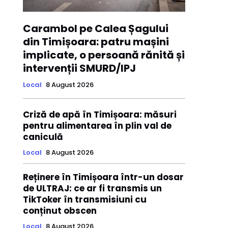
Carambol pe Calea Șagului
din Timișoara: patru mașini
implicate, o persoană rănită și
intervenții SMURD/IPJ
Local
8 August 2026
Criză de apă în Timișoara: măsuri
pentru alimentarea în plin val de
caniculă
Local
8 August 2026
Reținere în Timișoara într-un dosar
de ULTRAJ: ce ar fi transmis un
TikToker în transmisiuni cu
conținut obscen
Local
8 August 2026