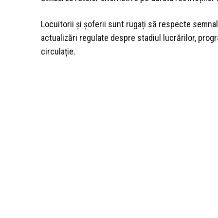
Locuitorii și șoferii sunt rugați să respecte semna
actualizări regulate despre stadiul lucrărilor, prog
circulație.