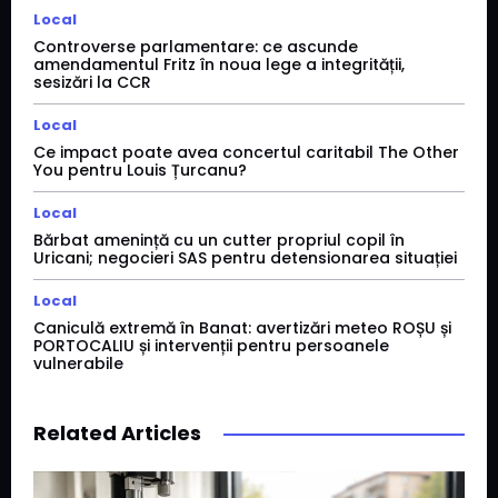
Local
Controverse parlamentare: ce ascunde
amendamentul Fritz în noua lege a integrității,
sesizări la CCR
Local
Ce impact poate avea concertul caritabil The Other
You pentru Louis Țurcanu?
Local
Bărbat amenință cu un cutter propriul copil în
Uricani; negocieri SAS pentru detensionarea situației
Local
Caniculă extremă în Banat: avertizări meteo ROȘU și
PORTOCALIU și intervenții pentru persoanele
vulnerabile
Related Articles