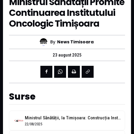
Ministrul Sănătății Promite
Continuarea Institutului
Oncologic Timișoara
By
News Timisoara
23 august 2025
Surse
Ministrul Sănătății, la Timișoara: Construcția Institutului Oncologic va continua, există surse de...
22/08/2025