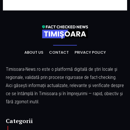
ABOUT US
CONTACT
PRIVACY POLICY
Timisoara-News.ro este o platformă digitală de știri locale și
regionale, validată prin procese riguroase de fact-checking.
Aici găsești informații actualizate, relevante și verificate despre
ce se întâmplă în Timisoara și în împrejurimi — rapid, obiectiv și
fără zgomot inutil.
Categorii