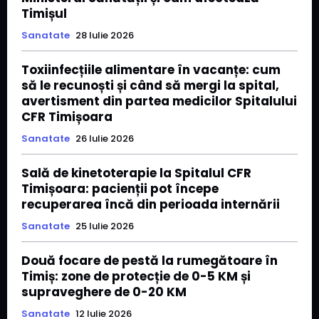
Timișul
Sanatate
28 Iulie 2026
Toxiinfecțiile alimentare în vacanțe: cum
să le recunoști și când să mergi la spital,
avertisment din partea medicilor Spitalului
CFR Timișoara
Sanatate
26 Iulie 2026
Sală de kinetoterapie la Spitalul CFR
Timișoara: pacienții pot începe
recuperarea încă din perioada internării
Sanatate
25 Iulie 2026
Două focare de pestă la rumegătoare în
Timiș: zone de protecție de 0-5 KM și
supraveghere de 0-20 KM
Sanatate
12 Iulie 2026