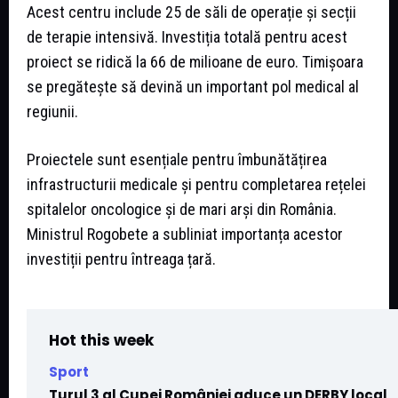
Acest centru include 25 de săli de operație și secții
de terapie intensivă. Investiția totală pentru acest
proiect se ridică la 66 de milioane de euro. Timișoara
se pregătește să devină un important pol medical al
regiunii.
Proiectele sunt esențiale pentru îmbunătățirea
infrastructurii medicale și pentru completarea rețelei
spitalelor oncologice și de mari arși din România.
Ministrul Rogobete a subliniat importanța acestor
investiții pentru întreaga țară.
Hot this week
Sport
Turul 3 al Cupei României aduce un DERBY local