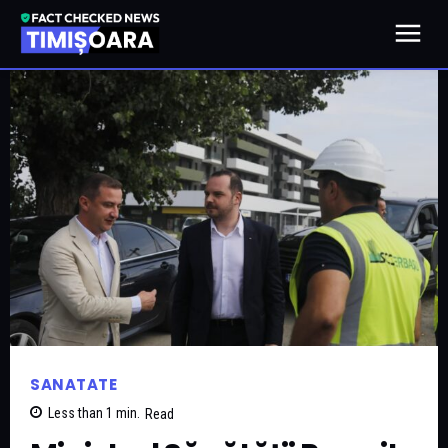
SANATATE
Less than 1
min.
Read