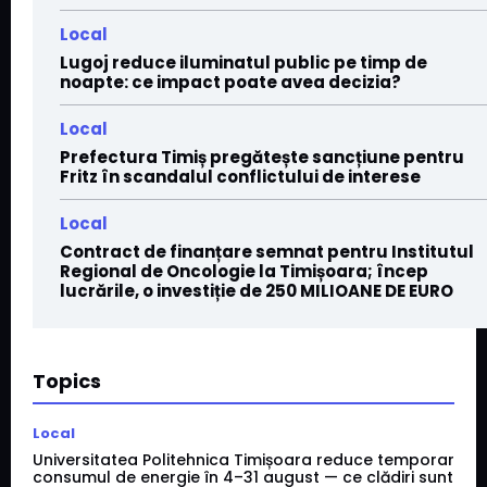
Local
Lugoj reduce iluminatul public pe timp de
noapte: ce impact poate avea decizia?
Local
Prefectura Timiș pregătește sancțiune pentru
Fritz în scandalul conflictului de interese
Local
Contract de finanțare semnat pentru Institutul
Regional de Oncologie la Timișoara; încep
lucrările, o investiție de 250 MILIOANE DE EURO
Topics
Local
Universitatea Politehnica Timișoara reduce temporar
consumul de energie în 4–31 august — ce clădiri sunt