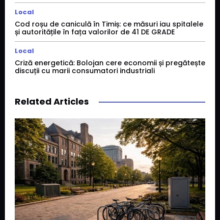
Local
Cod roșu de caniculă în Timiș: ce măsuri iau spitalele
și autoritățile în fața valorilor de 41 DE GRADE
Local
Criză energetică: Bolojan cere economii și pregătește
discuții cu marii consumatori industriali
Related Articles