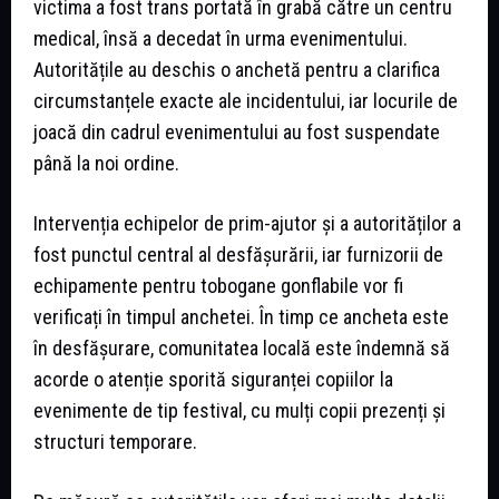
victima a fost trans portată în grabă către un centru
medical, însă a decedat în urma evenimentului.
Autoritățile au deschis o anchetă pentru a clarifica
circumstanțele exacte ale incidentului, iar locurile de
joacă din cadrul evenimentului au fost suspendate
până la noi ordine.
Intervenția echipelor de prim-ajutor și a autorităților a
fost punctul central al desfășurării, iar furnizorii de
echipamente pentru tobogane gonflabile vor fi
verificați în timpul anchetei. În timp ce ancheta este
în desfășurare, comunitatea locală este îndemnă să
acorde o atenție sporită siguranței copiilor la
evenimente de tip festival, cu mulți copii prezenți și
structuri temporare.