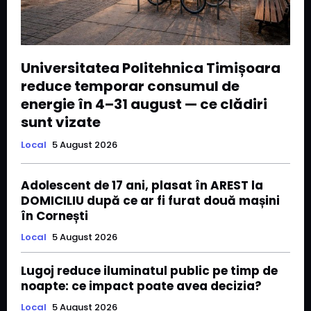
Universitatea Politehnica Timișoara
reduce temporar consumul de
energie în 4–31 august — ce clădiri
sunt vizate
Local
5 August 2026
Adolescent de 17 ani, plasat în AREST la
DOMICILIU după ce ar fi furat două mașini
în Cornești
Local
5 August 2026
Lugoj reduce iluminatul public pe timp de
noapte: ce impact poate avea decizia?
Local
5 August 2026