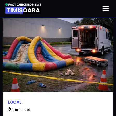
LOCAL
1
min.
Read