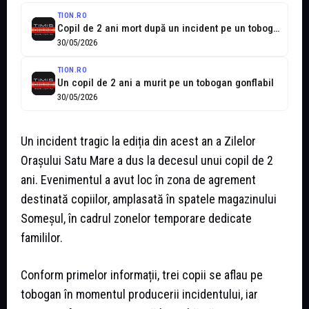
TION.RO
Copil de 2 ani mort după un incident pe un tobogan gonflabil...
30/05/2026
TION.RO
Un copil de 2 ani a murit pe un tobogan gonflabil
30/05/2026
Un incident tragic la ediția din acest an a Zilelor
Orașului Satu Mare a dus la decesul unui copil de 2
ani. Evenimentul a avut loc în zona de agrement
destinată copiilor, amplasată în spatele magazinului
Someșul, în cadrul zonelor temporare dedicate
famililor.
Conform primelor informații, trei copii se aflau pe
tobogan în momentul producerii incidentului, iar