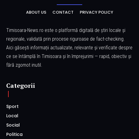
ABOUT US
CONTACT
PRIVACY POLICY
Timisoara-News.ro este o platformă digitală de știri locale și
regionale, validată prin procese riguroase de fact-checking.
Aici găsești informații actualizate, relevante și verificate despre
ce se întâmplă în Timisoara și în împrejurimi — rapid, obiectiv și
fără zgomot inutil.
Categorii
Sport
Local
Social
Politica