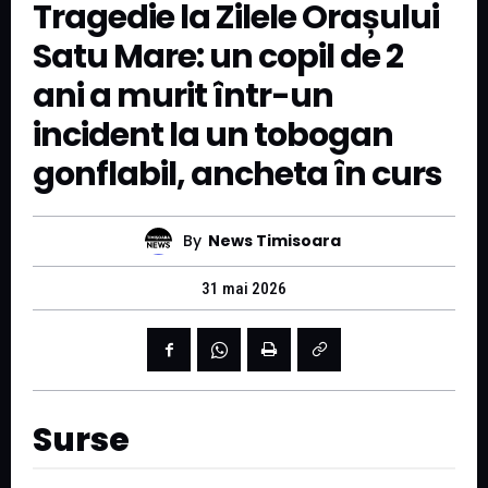
Tragedie la Zilele Orașului
Satu Mare: un copil de 2
ani a murit într-un
incident la un tobogan
gonflabil, ancheta în curs
By
News Timisoara
31 mai 2026
Surse