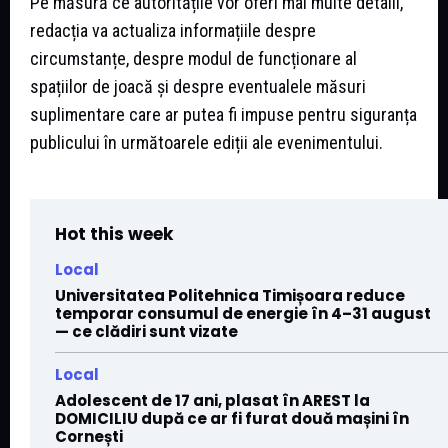
Pe măsură ce autoritățile vor oferi mai multe detalii,
redacția va actualiza informațiile despre
circumstanțe, despre modul de funcționare al
spațiilor de joacă și despre eventualele măsuri
suplimentare care ar putea fi impuse pentru siguranța
publicului în următoarele ediții ale evenimentului.
Hot this week
Local
Universitatea Politehnica Timișoara reduce
temporar consumul de energie în 4–31 august
— ce clădiri sunt vizate
Local
Adolescent de 17 ani, plasat în AREST la
DOMICILIU după ce ar fi furat două mașini în
Cornești