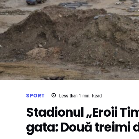
SPORT
Less than 1
min.
Read
Stadionul „Eroii T
gata: Două treimi di