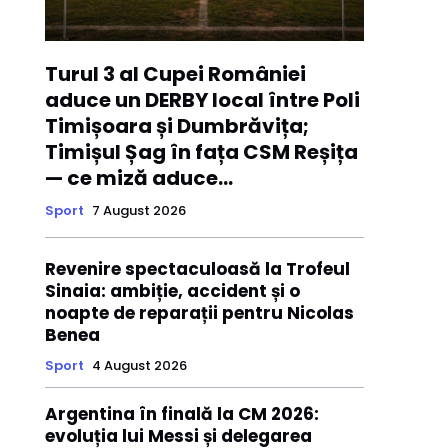
Turul 3 al Cupei României
aduce un DERBY local între Poli
Timișoara și Dumbrăvița;
Timișul Șag în fața CSM Reșița
— ce miză aduce...
Sport
7 August 2026
Revenire spectaculoasă la Trofeul
Sinaia: ambiție, accident și o
noapte de reparații pentru Nicolas
Benea
Sport
4 August 2026
Argentina în finală la CM 2026:
evoluția lui Messi și delegarea