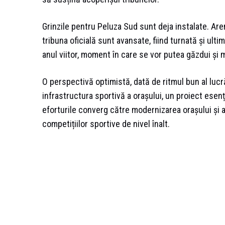
Grinzile pentru Peluza Sud sunt deja instalate. Aren
tribuna oficială sunt avansate, fiind turnată și ult
anul viitor, moment în care se vor putea găzdui și m
O perspectivă optimistă, dată de ritmul bun al lucr
infrastructura sportivă a orașului, un proiect esenț
eforturile converg către modernizarea orașului și
competițiilor sportive de nivel înalt.