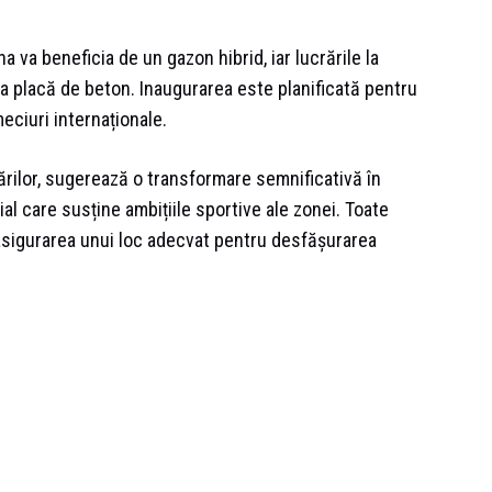
a va beneficia de un gazon hibrid, iar lucrările la
ima placă de beton. Inaugurarea este planificată pentru
eciuri internaționale.
ărilor, sugerează o transformare semnificativă în
ial care susține ambițiile sportive ale zonei. Toate
 asigurarea unui loc adecvat pentru desfășurarea