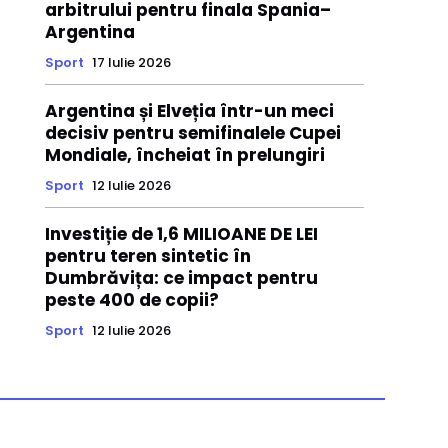
arbitrului pentru finala Spania–
Argentina
Sport
17 Iulie 2026
Argentina și Elveția într-un meci
decisiv pentru semifinalele Cupei
Mondiale, încheiat în prelungiri
Sport
12 Iulie 2026
Investiție de 1,6 MILIOANE DE LEI
pentru teren sintetic în
Dumbrăvița: ce impact pentru
peste 400 de copii?
Sport
12 Iulie 2026