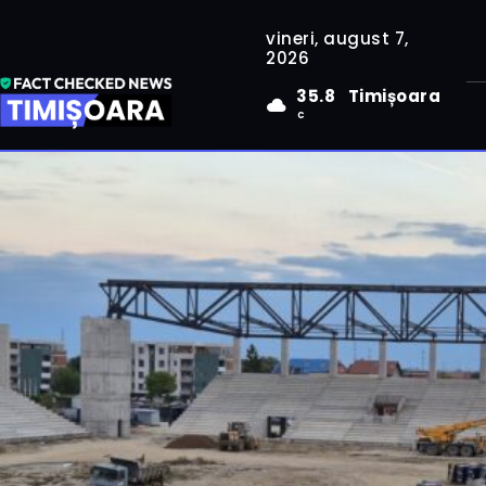
vineri, august 7,
2026
35.8
Timișoara
C