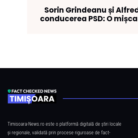
Sorin Grindeanu și Alfred
conducerea PSD: O mișcar
Timisoara-News.ro este o platformă digitală de știri locale
și regionale, validată prin procese riguroase de fact-