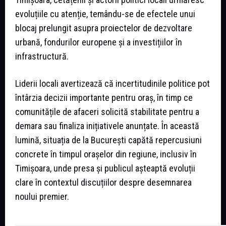
evoluțiile cu atenție, temându-se de efectele unui
blocaj prelungit asupra proiectelor de dezvoltare
urbană, fondurilor europene și a investițiilor în
infrastructură.
Liderii locali avertizează că incertitudinile politice pot
întârzia decizii importante pentru oraș, în timp ce
comunitățile de afaceri solicită stabilitate pentru a
demara sau finaliza inițiativele anunțate. În această
lumină, situația de la București capătă repercusiuni
concrete în timpul orașelor din regiune, inclusiv în
Timișoara, unde presa și publicul așteaptă evoluții
clare în contextul discuțiilor despre desemnarea
noului premier.