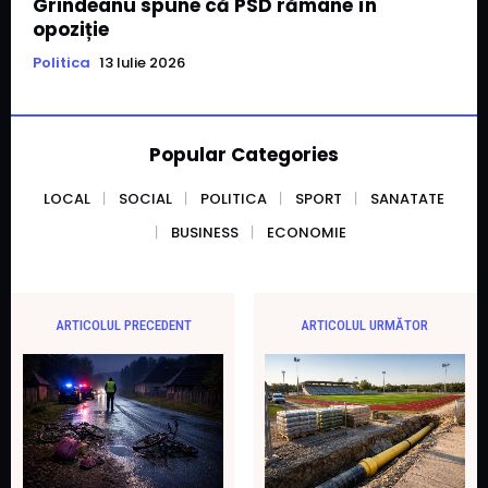
Grindeanu spune că PSD rămâne în
opoziție
Politica
13 Iulie 2026
Popular Categories
LOCAL
SOCIAL
POLITICA
SPORT
SANATATE
BUSINESS
ECONOMIE
ARTICOLUL PRECEDENT
ARTICOLUL URMĂTOR