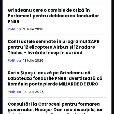
Grindeanu cere o comisie de criză în
Parlament pentru deblocarea fondurilor
PNRR
Politica
21 Iulie 2026
Contractele semnate în programul SAFE
pentru 12 elicoptere Airbus și 12 radare
Thales – livrările încep în curând
Politica
18 Iulie 2026
Sorin Șipoș îl acuză pe Grindeanu că
sabotează fondurile PNRR; avertizează că
România poate pierde MILIARDE DE EURO
Politica
14 Iulie 2026
Consultări la Cotroceni pentru formarea
guvernului: Nicușor Dan reia discuțiile, iar