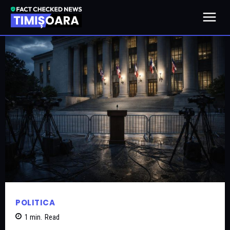
POLITICA
1
min.
Read