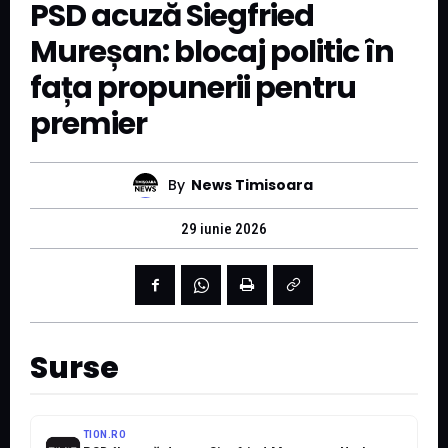
PSD acuză Siegfried
Mureșan: blocaj politic în
fața propunerii pentru
premier
By
News Timisoara
29 iunie 2026
Surse
TION.RO