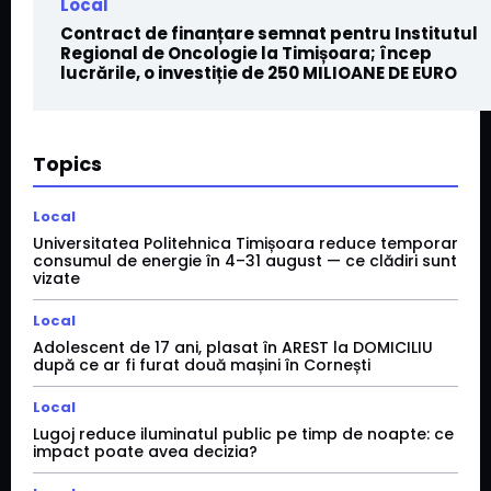
Local
Contract de finanțare semnat pentru Institutul
Regional de Oncologie la Timișoara; încep
lucrările, o investiție de 250 MILIOANE DE EURO
Topics
Local
Universitatea Politehnica Timișoara reduce temporar
consumul de energie în 4–31 august — ce clădiri sunt
vizate
Local
Adolescent de 17 ani, plasat în AREST la DOMICILIU
după ce ar fi furat două mașini în Cornești
Local
Lugoj reduce iluminatul public pe timp de noapte: ce
impact poate avea decizia?