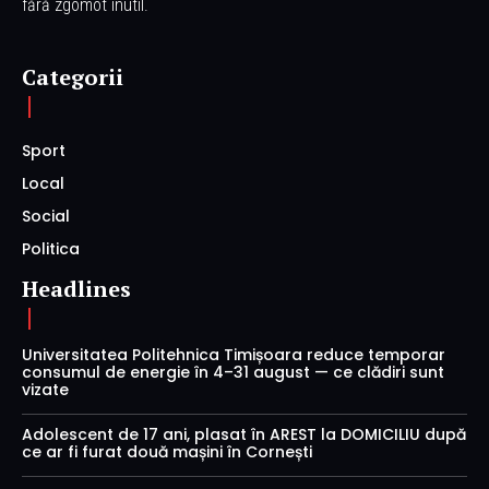
fără zgomot inutil.
Categorii
Sport
Local
Social
Politica
Headlines
Universitatea Politehnica Timișoara reduce temporar
consumul de energie în 4–31 august — ce clădiri sunt
vizate
Adolescent de 17 ani, plasat în AREST la DOMICILIU după
ce ar fi furat două mașini în Cornești