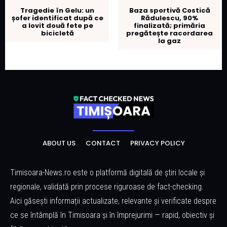
Tragedie în Gelu: un
Baza sportivă Costică
șofer identificat după ce
Rădulescu, 90%
a lovit două fete pe
finalizată; primăria
bicicletă
pregătește racordarea
la gaz
ABOUT US
CONTACT
PRIVACY POLICY
Timisoara-News.ro este o platformă digitală de știri locale și
regionale, validată prin procese riguroase de fact-checking.
Aici găsești informații actualizate, relevante și verificate despre
ce se întâmplă în Timisoara și în împrejurimi — rapid, obiectiv și