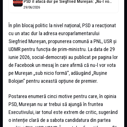
PSD îl atacă dur pe Siegfried Mureșan: „Nu-l vom vota sub nicio...
29/06/2026
În plin blocaj politic la nivel național, PSD a reacționat
cu un atac dur la adresa europarlamentarului
Siegfried Mureșan, propunerea comună a PNL, USR și
UDMR pentru funcția de prim-ministru. La data de 29
iunie 2026, social-democrații au publicat pe pagina lor
de Facebook un mesaj în care afirmă că nu-l vor vota
pe Mureșan „sub nicio formă”, adăugând „Rușine
Bolojan” pentru această opțiune de premier.
Postarea enumeră cinci motive pentru care, în opinia
PSD, Mureșan nu ar trebui să ajungă în fruntea
Executivului, iar tonul este extrem de critic, sugerând
o intenție clară de a sabota candidatura din partea