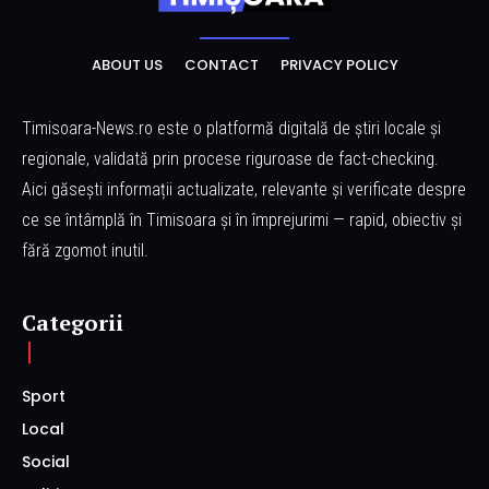
ABOUT US
CONTACT
PRIVACY POLICY
Timisoara-News.ro este o platformă digitală de știri locale și
regionale, validată prin procese riguroase de fact-checking.
Aici găsești informații actualizate, relevante și verificate despre
ce se întâmplă în Timisoara și în împrejurimi — rapid, obiectiv și
fără zgomot inutil.
Categorii
Sport
Local
Social