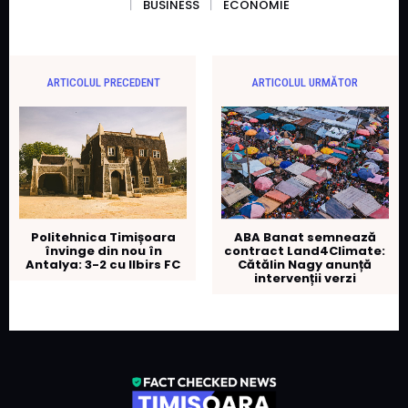
BUSINESS
ECONOMIE
ARTICOLUL PRECEDENT
ARTICOLUL URMĂTOR
Politehnica Timișoara
ABA Banat semnează
învinge din nou în
contract Land4Climate:
Antalya: 3-2 cu Ilbirs FC
Cătălin Nagy anunță
intervenții verzi