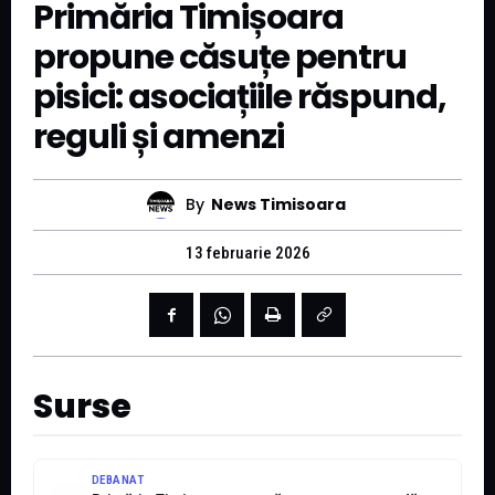
Primăria Timișoara
propune căsuțe pentru
pisici: asociațiile răspund,
reguli și amenzi
By
News Timisoara
13 februarie 2026
Surse
DEBANAT