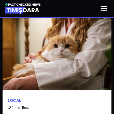
LOCAL
1
min.
Read