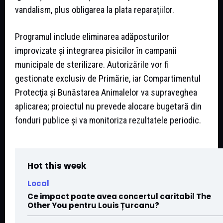
vandalism, plus obligarea la plata reparaţiilor.
Programul include eliminarea adăposturilor
improvizate şi integrarea pisicilor în campanii
municipale de sterilizare. Autorizările vor fi
gestionate exclusiv de Primărie, iar Compartimentul
Protecţia şi Bunăstarea Animalelor va supraveghea
aplicarea; proiectul nu prevede alocare bugetară din
fonduri publice şi va monitoriza rezultatele periodic.
Hot this week
Local
Ce impact poate avea concertul caritabil The
Other You pentru Louis Țurcanu?