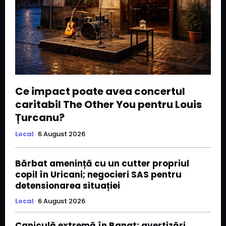
Ce impact poate avea concertul
caritabil The Other You pentru Louis
Țurcanu?
Local
6 August 2026
Bărbat amenință cu un cutter propriul
copil în Uricani; negocieri SAS pentru
detensionarea situației
Local
6 August 2026
Caniculă extremă în Banat: avertizări