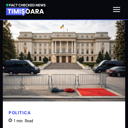
POLITICA
1
min.
Read