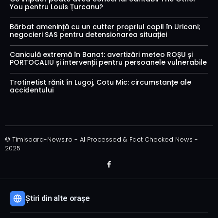
You pentru Louis Țurcanu?
Bărbat amenință cu un cutter propriul copil în Uricani;
negocieri SAS pentru detensionarea situației
Caniculă extremă în Banat: avertizări meteo ROȘU și
PORTOCALIU și intervenții pentru persoanele vulnerabile
Trotinetist rănit în Lugoj, Cotu Mic: circumstanțe ale
accidentului
© Timisoara-News.ro - AI Processed & Fact Checked News -
2025
Știri din alte orașe