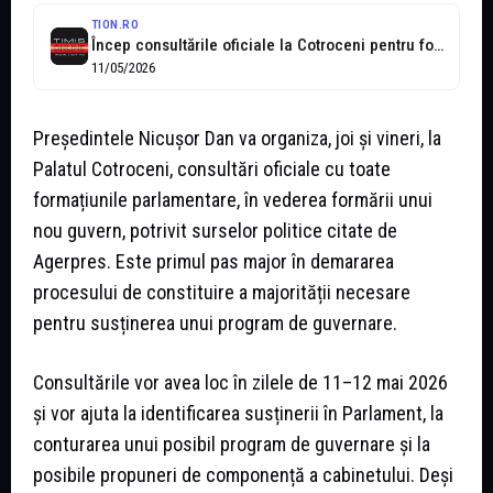
TION.RO
Încep consultările oficiale la Cotroceni pentru formarea unui nou Guvern
11/05/2026
Președintele Nicușor Dan va organiza, joi și vineri, la
Palatul Cotroceni, consultări oficiale cu toate
formațiunile parlamentare, în vederea formării unui
nou guvern, potrivit surselor politice citate de
Agerpres. Este primul pas major în demararea
procesului de constituire a majorității necesare
pentru susținerea unui program de guvernare.
Consultările vor avea loc în zilele de 11–12 mai 2026
și vor ajuta la identificarea susținerii în Parlament, la
conturarea unui posibil program de guvernare și la
posibile propuneri de componență a cabinetului. Deși