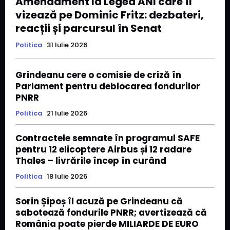
Amendament la Legea ANI care îl
vizează pe Dominic Fritz: dezbateri,
reacții și parcursul în Senat
Politica
31 Iulie 2026
Grindeanu cere o comisie de criză în
Parlament pentru deblocarea fondurilor
PNRR
Politica
21 Iulie 2026
Contractele semnate în programul SAFE
pentru 12 elicoptere Airbus și 12 radare
Thales – livrările încep în curând
Politica
18 Iulie 2026
Sorin Șipoș îl acuză pe Grindeanu că
sabotează fondurile PNRR; avertizează că
România poate pierde MILIARDE DE EURO