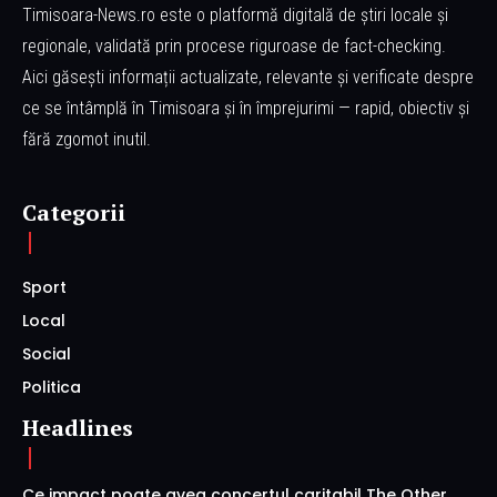
Timisoara-News.ro este o platformă digitală de știri locale și
regionale, validată prin procese riguroase de fact-checking.
Aici găsești informații actualizate, relevante și verificate despre
ce se întâmplă în Timisoara și în împrejurimi — rapid, obiectiv și
fără zgomot inutil.
Categorii
Sport
Local
Social
Politica
Headlines
Ce impact poate avea concertul caritabil The Other