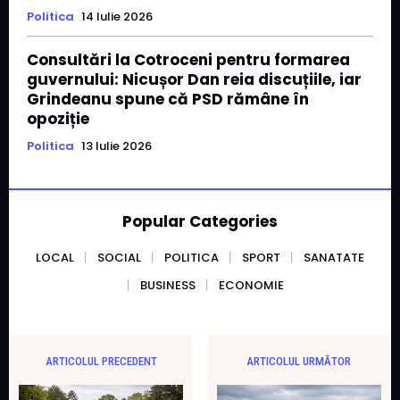
Politica
14 Iulie 2026
Consultări la Cotroceni pentru formarea
guvernului: Nicușor Dan reia discuțiile, iar
Grindeanu spune că PSD rămâne în
opoziție
Politica
13 Iulie 2026
Popular Categories
LOCAL
SOCIAL
POLITICA
SPORT
SANATATE
BUSINESS
ECONOMIE
ARTICOLUL PRECEDENT
ARTICOLUL URMĂTOR