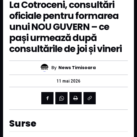
La Cotroceni, consultări
oficiale pentru formarea
unui NOU GUVERN – ce
pași urmează după
consultările de joi și vineri
By
News Timisoara
11 mai 2026
Surse