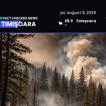
joi, august 6, 2026
29.3
Timișoara
C