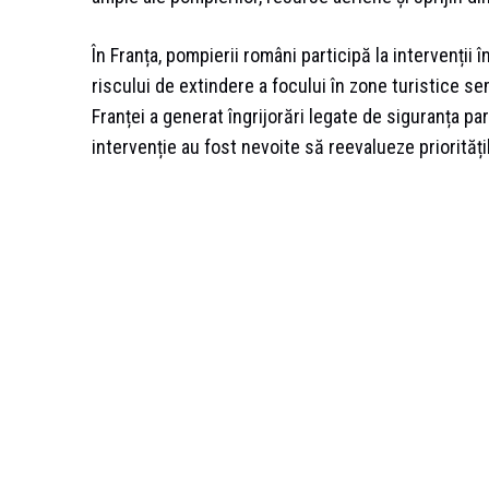
În Franța, pompierii români participă la intervenții în
riscului de extindere a focului în zone turistice se
Franței a generat îngrijorări legate de siguranța part
intervenție au fost nevoite să reevalueze priorități