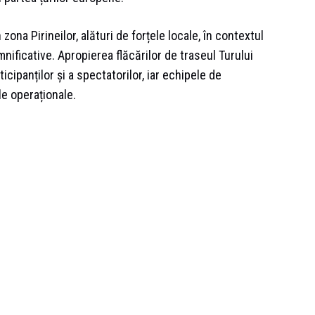
 zona Pirineilor, alături de forțele locale, în contextul
mnificative. Apropierea flăcărilor de traseul Turului
icipanților și a spectatorilor, iar echipele de
le operaționale.