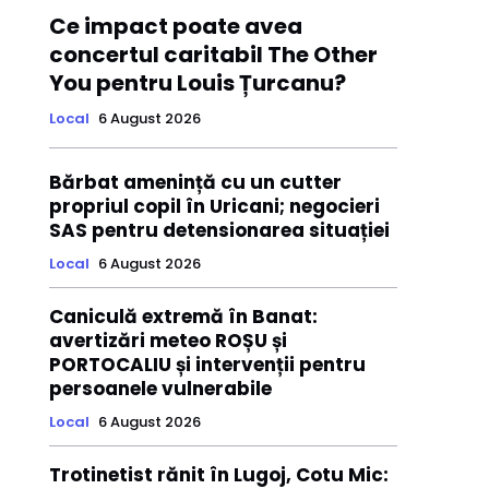
Ce impact poate avea
concertul caritabil The Other
You pentru Louis Țurcanu?
Local
6 August 2026
Bărbat amenință cu un cutter
propriul copil în Uricani; negocieri
SAS pentru detensionarea situației
Local
6 August 2026
Caniculă extremă în Banat:
avertizări meteo ROȘU și
PORTOCALIU și intervenții pentru
persoanele vulnerabile
Local
6 August 2026
Trotinetist rănit în Lugoj, Cotu Mic: