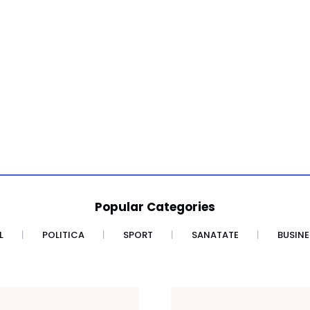
Popular Categories
L
POLITICA
SPORT
SANATATE
BUSINE