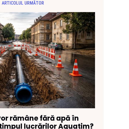
ARTICOLUL URMĂTOR
vor rămâne fără apă în
timpul lucrărilor Aquatim?