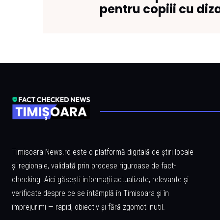
pentru copiii cu diza
Timisoara-News.ro este o platformă digitală de știri locale
și regionale, validată prin procese riguroase de fact-
checking. Aici găsești informații actualizate, relevante și
verificate despre ce se întâmplă în Timisoara și în
împrejurimi — rapid, obiectiv și fără zgomot inutil.