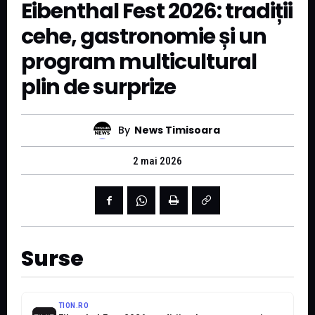
Eibenthal Fest 2026: tradiții
cehe, gastronomie și un
program multicultural
plin de surprize
By
News Timisoara
2 mai 2026
Surse
TION.RO