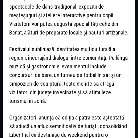
spectacole de dans tradițional, expoziții de
meșteșuguri și ateliere interactive pentru copii.
Vizitatorii vor putea degusta specialități cehe din
Banat, alături de preparate locale și băuturi artizanale.
Festivalul subliniază identitatea multiculturală a
regiunii, încurajând dialogul între comunități. Pe lângă
muzică și gastronomie, evenimentul include
concursuri de bere, un turneu de fotbal în sat și un
simpozion de sculptură, toate menite să atragă
vizitatori din județe învecinate și să stimuleze
turismul în zonă.
Organizatorii anunță că ediția a patra este așteptată
să aducă un aflux semnificativ de turiști, consolidând
Eibenthal ca destinație de weekend pentru o