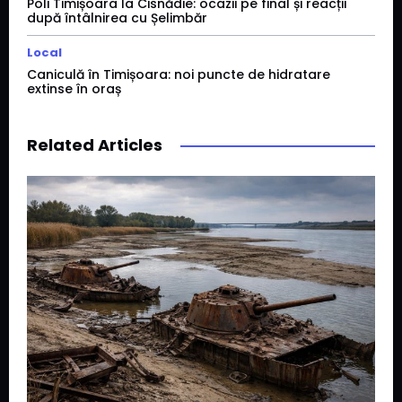
Poli Timișoara la Cisnădie: ocazii pe final și reacții
după întâlnirea cu Șelimbăr
Local
Caniculă în Timișoara: noi puncte de hidratare
extinse în oraș
Related Articles