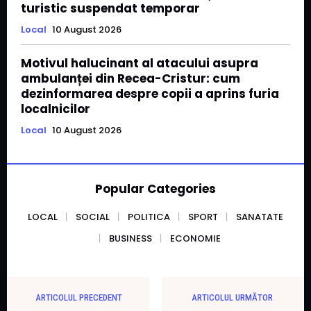
turistic suspendat temporar
Local
10 August 2026
Motivul halucinant al atacului asupra
ambulanței din Recea-Cristur: cum
dezinformarea despre copii a aprins furia
localnicilor
Local
10 August 2026
Popular Categories
LOCAL
SOCIAL
POLITICA
SPORT
SANATATE
BUSINESS
ECONOMIE
ARTICOLUL PRECEDENT
ARTICOLUL URMĂTOR