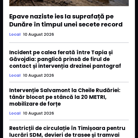
Epave naziste ies la suprafață pe
Dunăre în timpul unei secete record
Local
10 August 2026
Incident pe calea ferată între Tapia și
Găvojdia: panglică prinsă de firul de
contact și intervenția drezinei pantograf
Local
10 August 2026
Intervenție Salvamont la Cheile Rudăriei:
tânăr blocat pe stâncă la 20 METRI,
mobilizare de forțe
Local
10 August 2026
Restricții de circulație în Timișoara pentru
lucrări SDM, devieri de trasee și tramvai