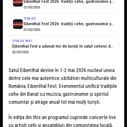
Eibenthal Fest 2026: tradiții cehe, gastronomie și povești vii în inima Banatului...
01/05/2026
TION.RO
Eibenthal Fest 2026: tradiții cehe, gastronomie și povești vii în inima Banatului
01/05/2026
ZIUA DE VEST
Eibenthal Fest a adunat mii de turiști în satul cehesc de pe...
02/05/2026
Satul Eibenthal devine în 1-2 mai 2026 nucleul uneia
dintre cele mai autentice sărbători multiculturale din
România, Eibenthal Fest. Evenimentul unifică tradițiile
cehe din Banat cu muzica, gastronomie și spiritul
comunitar și atrage anual tot mai mulți turiști.
În ediția din this an programul cuprinde concerte live
cu artiști cehi și ansambluri din comunitatea locală,