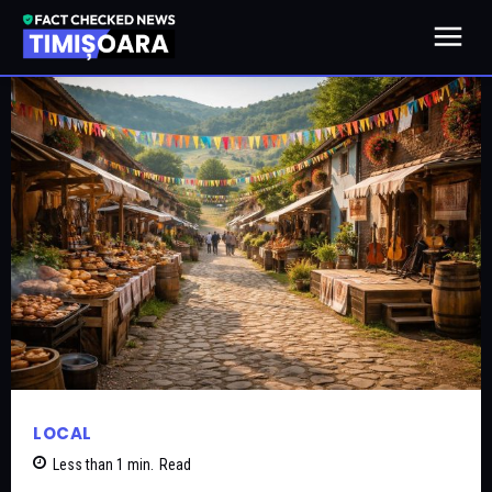
LOCAL
Less than 1
min.
Read