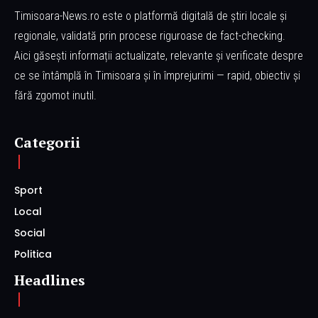
Timisoara-News.ro este o platformă digitală de știri locale și
regionale, validată prin procese riguroase de fact-checking.
Aici găsești informații actualizate, relevante și verificate despre
ce se întâmplă în Timisoara și în împrejurimi — rapid, obiectiv și
fără zgomot inutil.
Categorii
Sport
Local
Social
Politica
Headlines