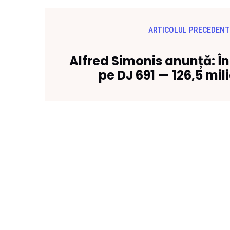
ARTICOLUL PRECEDENT
Alfred Simonis anunță: În
pe DJ 691 — 126,5 mil