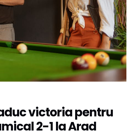
duc victoria pentru
mical 2-1 la Arad