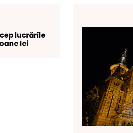
cep lucrările
ioane lei