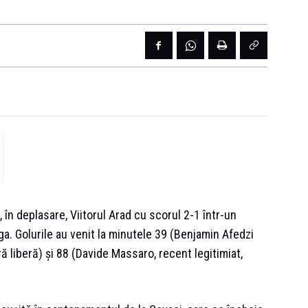
 în deplasare, Viitorul Arad cu scorul 2-1 într-un
ga. Golurile au venit la minutele 39 (Benjamin Afedzi
ră liberă) și 88 (Davide Massaro, recent legitimiat,