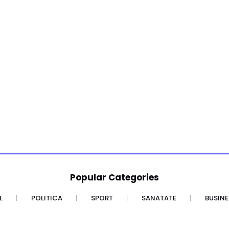
Popular Categories
L
POLITICA
SPORT
SANATATE
BUSINE