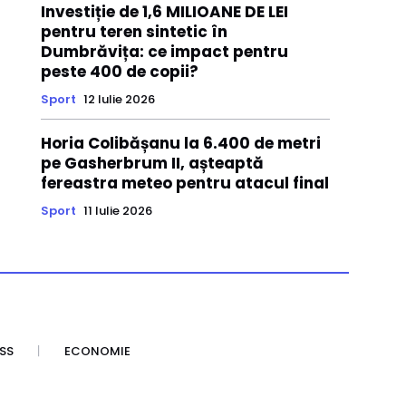
Investiție de 1,6 MILIOANE DE LEI
pentru teren sintetic în
Dumbrăvița: ce impact pentru
peste 400 de copii?
Sport
12 Iulie 2026
Horia Colibășanu la 6.400 de metri
pe Gasherbrum II, așteaptă
fereastra meteo pentru atacul final
Sport
11 Iulie 2026
SS
ECONOMIE