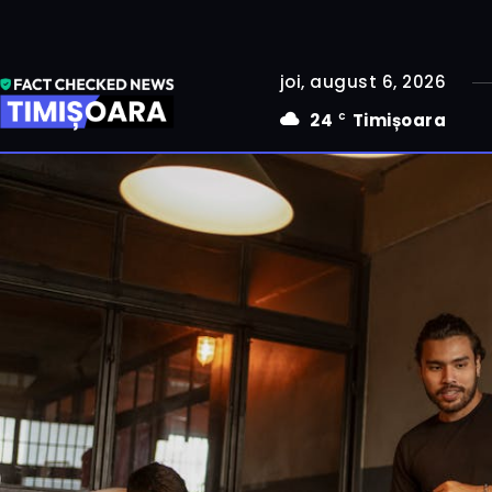
joi, august 6, 2026
24
Timișoara
C