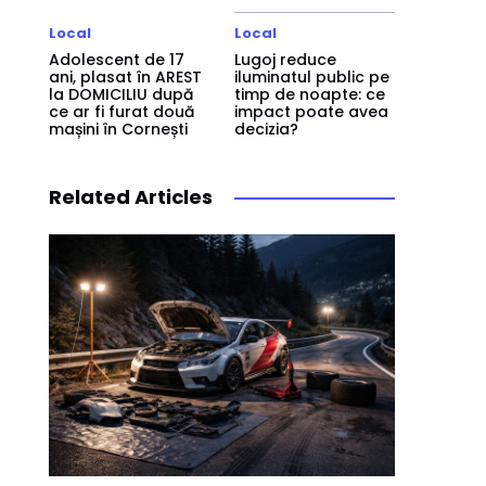
Local
Local
Adolescent de 17
Lugoj reduce
ani, plasat în AREST
iluminatul public pe
la DOMICILIU după
timp de noapte: ce
ce ar fi furat două
impact poate avea
mașini în Cornești
decizia?
Related Articles