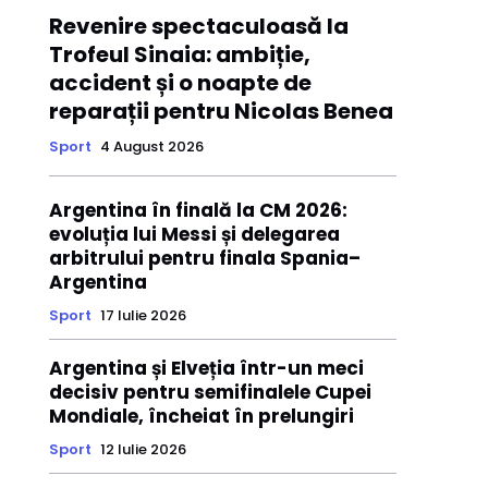
Revenire spectaculoasă la
Trofeul Sinaia: ambiție,
accident și o noapte de
reparații pentru Nicolas Benea
Sport
4 August 2026
Argentina în finală la CM 2026:
evoluția lui Messi și delegarea
arbitrului pentru finala Spania–
Argentina
Sport
17 Iulie 2026
Argentina și Elveția într-un meci
decisiv pentru semifinalele Cupei
Mondiale, încheiat în prelungiri
Sport
12 Iulie 2026