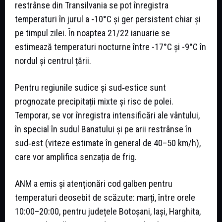
restrânse din Transilvania se pot înregistra
temperaturi în jurul a -10°C și ger persistent chiar și
pe timpul zilei. În noaptea 21/22 ianuarie se
estimează temperaturi nocturne între -17°C și -9°C în
nordul și centrul țării.
Pentru regiunile sudice și sud‑estice sunt
prognozate precipitații mixte și risc de polei.
Temporar, se vor înregistra intensificări ale vântului,
în special în sudul Banatului și pe arii restrânse în
sud‑est (viteze estimate în general de 40–50 km/h),
care vor amplifica senzația de frig.
ANM a emis și atenționări cod galben pentru
temperaturi deosebit de scăzute: marți, între orele
10:00–20:00, pentru județele Botoșani, Iași, Harghita,