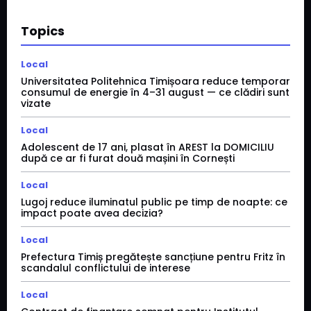
Topics
Local
Universitatea Politehnica Timișoara reduce temporar
consumul de energie în 4–31 august — ce clădiri sunt
vizate
Local
Adolescent de 17 ani, plasat în AREST la DOMICILIU
după ce ar fi furat două mașini în Cornești
Local
Lugoj reduce iluminatul public pe timp de noapte: ce
impact poate avea decizia?
Local
Prefectura Timiș pregătește sancțiune pentru Fritz în
scandalul conflictului de interese
Local