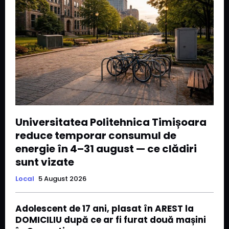
Universitatea Politehnica Timișoara
reduce temporar consumul de
energie în 4–31 august — ce clădiri
sunt vizate
Local
5 August 2026
Adolescent de 17 ani, plasat în AREST la
DOMICILIU după ce ar fi furat două mașini