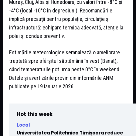
Mureș, Cluj, Alba și Hunedoara, cu valori între -8°C și
-4°C (local -10°C în depresiuni). Recomandările
implică precauții pentru populație, circulație și
infrastructură: echipare termică adecvată, atenție la
polei și condus preventiv.
Estimările meteorologice semnalează o ameliorare
treptată spre sfârșitul săptămânii în vest (Banat),
când temperaturile pot urca peste 0°C în weekend.
Datele și avertizările provin din informările ANM
publicate pe 19 ianuarie 2026.
Hot this week
Local
Universitatea Politehnica Timișoara reduce