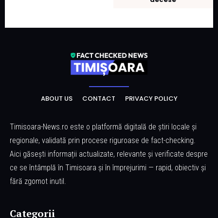
ABOUT US
CONTACT
PRIVACY POLICY
Timisoara-News.ro este o platformă digitală de știri locale și
regionale, validată prin procese riguroase de fact-checking.
Aici găsești informații actualizate, relevante și verificate despre
ce se întâmplă în Timisoara și în împrejurimi — rapid, obiectiv și
fără zgomot inutil.
Categorii