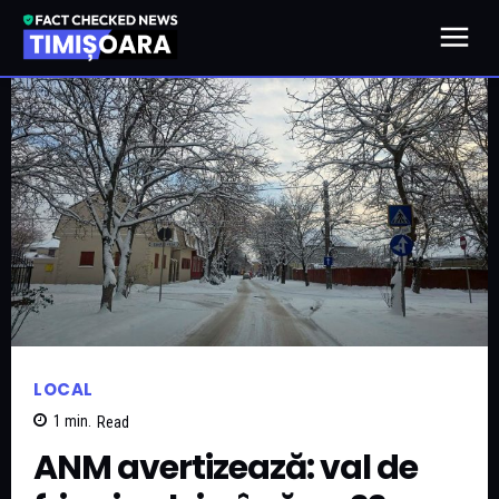
LOCAL
1
min.
Read
ANM avertizează: val de