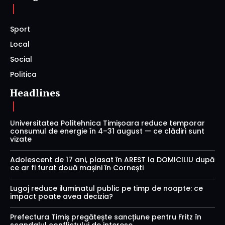
Sport
Local
Social
Politica
Headlines
Universitatea Politehnica Timișoara reduce temporar
consumul de energie în 4–31 august — ce clădiri sunt
vizate
Adolescent de 17 ani, plasat în AREST la DOMICILIU după
ce ar fi furat două mașini în Cornești
Lugoj reduce iluminatul public pe timp de noapte: ce
impact poate avea decizia?
Prefectura Timiș pregătește sancțiune pentru Fritz în
scandalul conflictului de interese