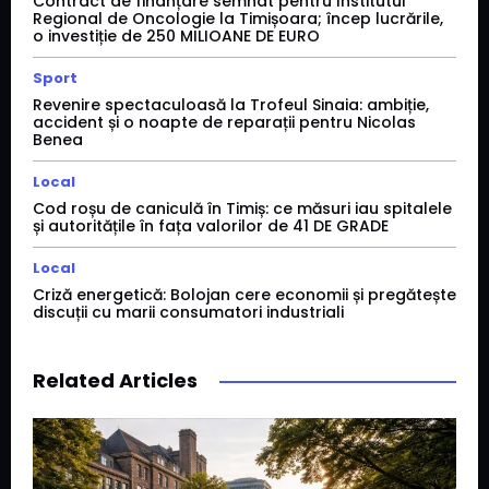
Contract de finanțare semnat pentru Institutul
Regional de Oncologie la Timișoara; încep lucrările,
o investiție de 250 MILIOANE DE EURO
Sport
Revenire spectaculoasă la Trofeul Sinaia: ambiție,
accident și o noapte de reparații pentru Nicolas
Benea
Local
Cod roșu de caniculă în Timiș: ce măsuri iau spitalele
și autoritățile în fața valorilor de 41 DE GRADE
Local
Criză energetică: Bolojan cere economii și pregătește
discuții cu marii consumatori industriali
Related Articles