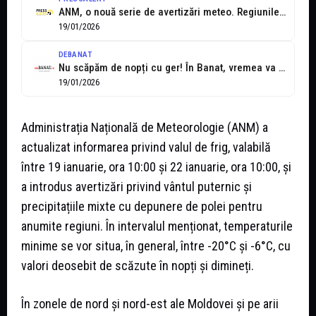
ANM, o nouă serie de avertizări meteo. Regiunile vizate
19/01/2026
DEBANAT
Nu scăpăm de nopți cu ger! În Banat, vremea va reintra în...
19/01/2026
Administrația Națională de Meteorologie (ANM) a
actualizat informarea privind valul de frig, valabilă
între 19 ianuarie, ora 10:00 și 22 ianuarie, ora 10:00, și
a introdus avertizări privind vântul puternic și
precipitațiile mixte cu depunere de polei pentru
anumite regiuni. În intervalul menționat, temperaturile
minime se vor situa, în general, între -20°C și -6°C, cu
valori deosebit de scăzute în nopți și dimineți.
În zonele de nord și nord-est ale Moldovei și pe arii