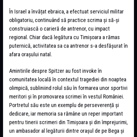
În Israel a învățat ebraica, a efectuat serviciul militar
obligatoriu, continuând să practice scrima și să-și
construiască o carieră de antrenor, cu impact
regional. Chiar dacă legătura cu Timișoara a rămas
puternică, activitatea sa ca antrenor s-a desfășurat în
afara orașului natal.
Amintirile despre Spitzer au fost invoke în
comunitatea locală în contextul tragediei din noaptea
olimpică, subliniind rolul său în formarea unor sportivi
meritori și în promovarea scrimei în vestul României.
Portretul său este un exemplu de perseverență și
dedicare, iar memoria sa rămâne un reper important
pentru tinerii scrimeri din Timișoara și din împrejurimi,
un ambasador al legăturii dintre orașul de pe Bega și