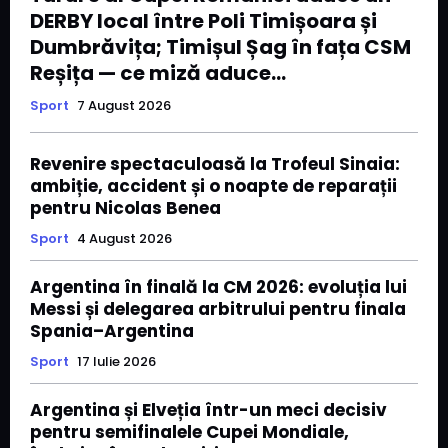
DERBY local între Poli Timișoara și
Dumbrăvița; Timișul Șag în fața CSM
Reșița — ce miză aduce...
Sport
7 August 2026
Revenire spectaculoasă la Trofeul Sinaia:
ambiție, accident și o noapte de reparații
pentru Nicolas Benea
Sport
4 August 2026
Argentina în finală la CM 2026: evoluția lui
Messi și delegarea arbitrului pentru finala
Spania–Argentina
Sport
17 Iulie 2026
Argentina și Elveția într-un meci decisiv
pentru semifinalele Cupei Mondiale,