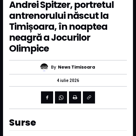
Andrei Spitzer, portretul
antrenorului născut la
Timișoara, în noaptea
neagră a Jocurilor
Olimpice
By
News Timisoara
4 iulie 2026
Surse