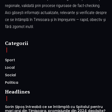
regionale, validată prin procese riguroase de fact-checking.
Aici găsești informații actualizate, relevante și verificate despre
ce se întâmplă în Timisoara și în împrejurimi — rapid, obiectiv și
fără zgomot inutil.
Categorii
Sport
Local
Social
Politica
Headlines
Sorin Șipoș întreabă ce se întâmplă cu Spitalul pentru
mari arși din Timișoara, promisiunile din 2024 depășite?