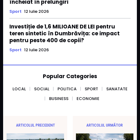
încheiat în prelungiri
Sport
12 Iulie 2026
Investiție de 1,6 MILIOANE DE LEI pentru
teren sintetic în Dumbrăvița: ce impact
pentru peste 400 de copii?
Sport
12 Iulie 2026
Popular Categories
LOCAL
SOCIAL
POLITICA
SPORT
SANATATE
BUSINESS
ECONOMIE
ARTICOLUL PRECEDENT
ARTICOLUL URMĂTOR