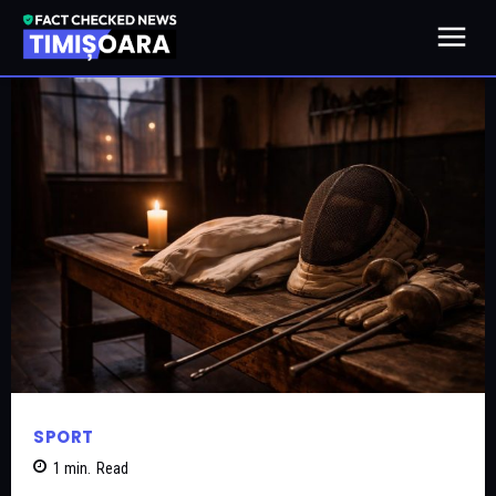
SPORT
1
min.
Read