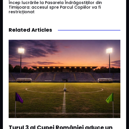
Încep lucrările la Pasarela Îndrăgostiților din
Timișoara: accesul spre Parcul Copiilor va fi
restricționat
Related Articles
Turul 3 al Cupei României aduce un