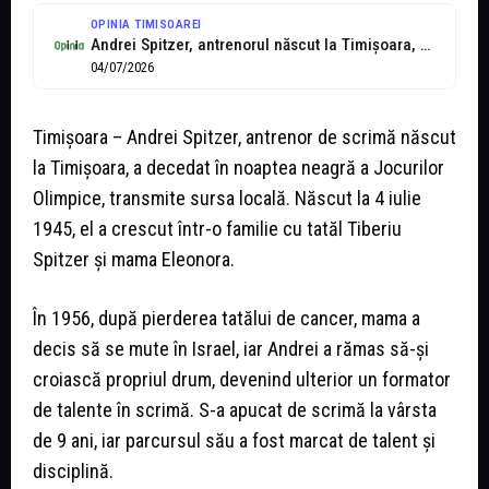
OPINIA TIMISOAREI
Andrei Spitzer, antrenorul născut la Timișoara, mort în 'noaptea neagră' a Jocurilor...
04/07/2026
Timișoara – Andrei Spitzer, antrenor de scrimă născut
la Timișoara, a decedat în noaptea neagră a Jocurilor
Olimpice, transmite sursa locală. Născut la 4 iulie
1945, el a crescut într-o familie cu tatăl Tiberiu
Spitzer și mama Eleonora.
În 1956, după pierderea tatălui de cancer, mama a
decis să se mute în Israel, iar Andrei a rămas să-și
croiască propriul drum, devenind ulterior un formator
de talente în scrimă. S-a apucat de scrimă la vârsta
de 9 ani, iar parcursul său a fost marcat de talent și
disciplină.