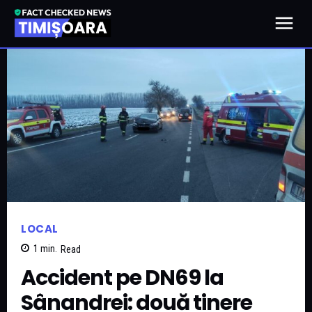
LOCAL
1
min.
Read
Accident pe DN69 la
Sânandrei: două tinere