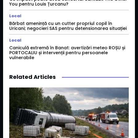
You pentru Louis Țurcanu?
Local
Bărbat amenință cu un cutter propriul copil în
Uricani; negocieri SAS pentru detensionarea situației
Local
Caniculă extremă în Banat: avertizări meteo ROȘU și
PORTOCALIU și intervenții pentru persoanele
vulnerabile
Related Articles