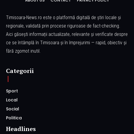
ABOUT US
CONTACT
PRIVACY POLICY
Timisoara-News.ro este o platformă digitală de știri locale și
regionale, validată prin procese riguroase de fact-checking.
Aici găsești informații actualizate, relevante și verificate despre
ce se întâmplă în Timisoara și în împrejurimi — rapid, obiectiv și
fără zgomot inutil.
Categorii
Sport
Local
Social
Politica
Headlines