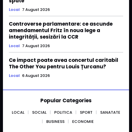
spate
Local
7 August 2026
Controverse parlamentare: ce ascunde
amendamentul Fritz în noua lege a
integrității, sesizări la CCR
Local
7 August 2026
Ce impact poate avea concertul caritabil
The Other You pentru Louis Țurcanu?
Local
6 August 2026
Popular Categories
LOCAL
SOCIAL
POLITICA
SPORT
SANATATE
BUSINESS
ECONOMIE