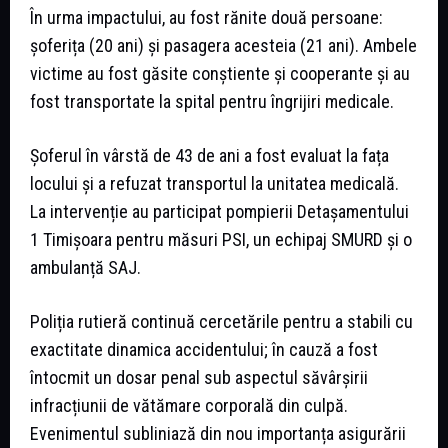
În urma impactului, au fost rănite două persoane:
șoferița (20 ani) și pasagera acesteia (21 ani). Ambele
victime au fost găsite conștiente și cooperante și au
fost transportate la spital pentru îngrijiri medicale.
Șoferul în vârstă de 43 de ani a fost evaluat la fața
locului și a refuzat transportul la unitatea medicală.
La intervenție au participat pompierii Detașamentului
1 Timișoara pentru măsuri PSI, un echipaj SMURD și o
ambulanță SAJ.
Poliția rutieră continuă cercetările pentru a stabili cu
exactitate dinamica accidentului; în cauză a fost
întocmit un dosar penal sub aspectul săvârșirii
infracțiunii de vătămare corporală din culpă.
Evenimentul subliniază din nou importanța asigurării