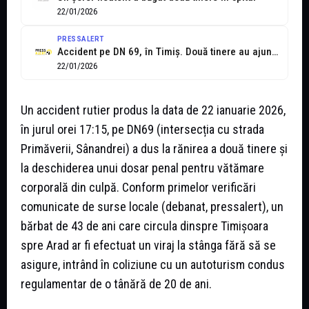
22/01/2026
PRESSALERT
Accident pe DN 69, în Timiș. Două tinere au ajuns la spital...
22/01/2026
Un accident rutier produs la data de 22 ianuarie 2026,
în jurul orei 17:15, pe DN69 (intersecția cu strada
Primăverii, Sânandrei) a dus la rănirea a două tinere și
la deschiderea unui dosar penal pentru vătămare
corporală din culpă. Conform primelor verificări
comunicate de surse locale (debanat, pressalert), un
bărbat de 43 de ani care circula dinspre Timișoara
spre Arad ar fi efectuat un viraj la stânga fără să se
asigure, intrând în coliziune cu un autoturism condus
regulamentar de o tânără de 20 de ani.