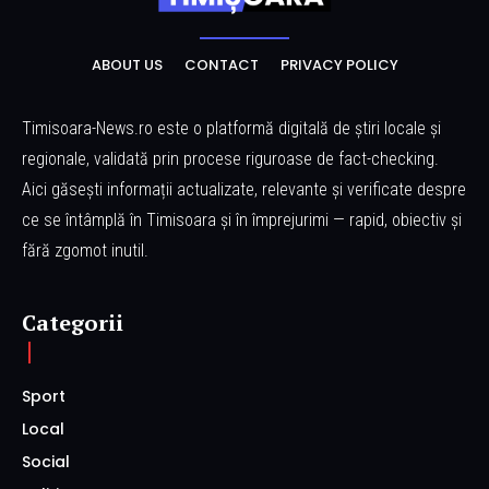
ABOUT US
CONTACT
PRIVACY POLICY
Timisoara-News.ro este o platformă digitală de știri locale și
regionale, validată prin procese riguroase de fact-checking.
Aici găsești informații actualizate, relevante și verificate despre
ce se întâmplă în Timisoara și în împrejurimi — rapid, obiectiv și
fără zgomot inutil.
Categorii
Sport
Local
Social