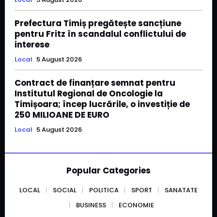
Prefectura Timiș pregătește sancțiune
pentru Fritz în scandalul conflictului de
interese
Local
5 August 2026
Contract de finanțare semnat pentru
Institutul Regional de Oncologie la
Timișoara; încep lucrările, o investiție de
250 MILIOANE DE EURO
Local
5 August 2026
Popular Categories
LOCAL
SOCIAL
POLITICA
SPORT
SANATATE
BUSINESS
ECONOMIE