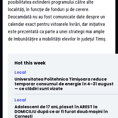
posibilitatea extinderii programului către alte
localități, în funcție de fonduri și de cerere.
Deocamdată nu au fost comunicate date despre un
calendar exact pentru viitoarele livrări, dar inițiativa
este prezentată ca parte a unei strategii mai ample
de îmbunătățire a mobilității elevilor în județul Timiș.
Hot this week
Local
Universitatea Politehnica Timișoara reduce
temporar consumul de energie în 4–31 august
— ce clădiri sunt vizate
Local
Adolescent de 17 ani, plasat în AREST la
DOMICILIU după ce ar fi furat două mașini în
Cornești