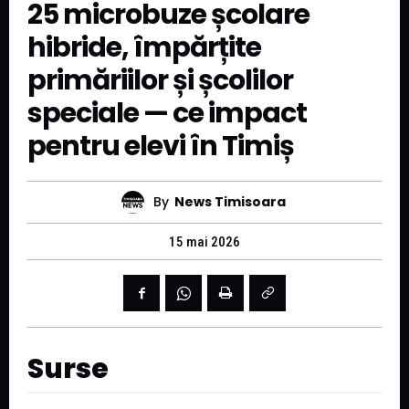
25 microbuze școlare
hibride, împărțite
primăriilor și școlilor
speciale — ce impact
pentru elevi în Timiș
By
News Timisoara
15 mai 2026
Surse