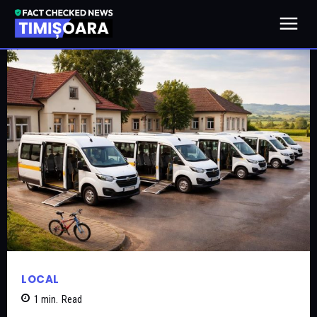
LOCAL
1
min.
Read