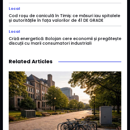
Local
Cod roșu de caniculă în Timiș: ce măsuri iau spitalele
și autoritățile în fața valorilor de 41 DE GRADE
Local
Criză energetică: Bolojan cere economii și pregătește
discuții cu marii consumatori industriali
Related Articles