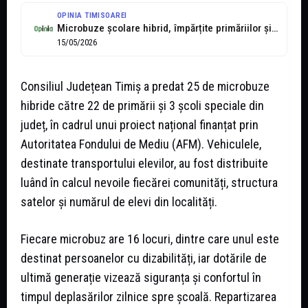
OPINIA TIMISOAREI
Microbuze școlare hibrid, împărțite primăriilor și școlilor speciale de către Consiliul Județean...
15/05/2026
Consiliul Județean Timiș a predat 25 de microbuze
hibride către 22 de primării și 3 școli speciale din
județ, în cadrul unui proiect național finanțat prin
Autoritatea Fondului de Mediu (AFM). Vehiculele,
destinate transportului elevilor, au fost distribuite
luând în calcul nevoile fiecărei comunități, structura
satelor și numărul de elevi din localități.
Fiecare microbuz are 16 locuri, dintre care unul este
destinat persoanelor cu dizabilități, iar dotările de
ultimă generație vizează siguranța și confortul în
timpul deplasărilor zilnice spre școală. Repartizarea