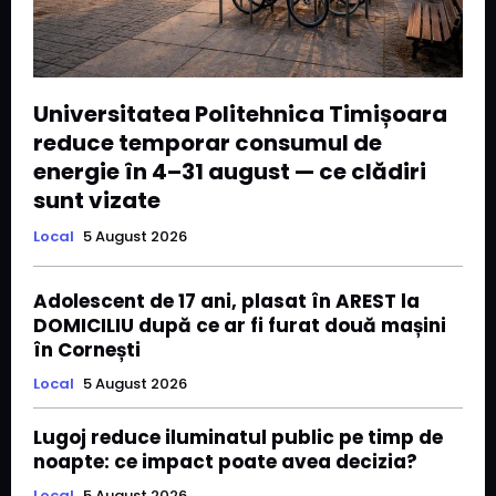
Universitatea Politehnica Timișoara
reduce temporar consumul de
energie în 4–31 august — ce clădiri
sunt vizate
Local
5 August 2026
Adolescent de 17 ani, plasat în AREST la
DOMICILIU după ce ar fi furat două mașini
în Cornești
Local
5 August 2026
Lugoj reduce iluminatul public pe timp de
noapte: ce impact poate avea decizia?
Local
5 August 2026