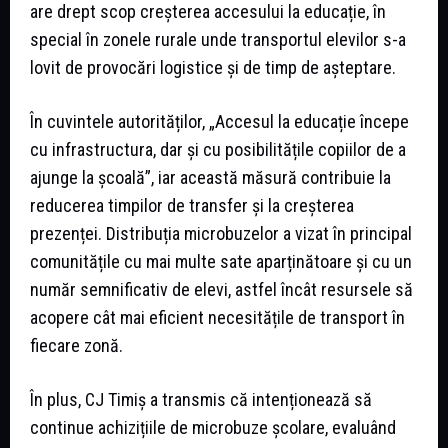
are drept scop creșterea accesului la educație, în
special în zonele rurale unde transportul elevilor s-a
lovit de provocări logistice și de timp de așteptare.
În cuvintele autorităților, „Accesul la educație începe
cu infrastructura, dar și cu posibilitățile copiilor de a
ajunge la școală”, iar această măsură contribuie la
reducerea timpilor de transfer și la creșterea
prezenței. Distribuția microbuzelor a vizat în principal
comunitățile cu mai multe sate aparținătoare și cu un
număr semnificativ de elevi, astfel încât resursele să
acopere cât mai eficient necesitățile de transport în
fiecare zonă.
În plus, CJ Timiș a transmis că intenționează să
continue achizițiile de microbuze școlare, evaluând