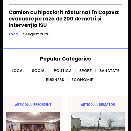
Camion cu hipoclorit răsturnat în Coșava:
evacuare pe raza de 200 de metri și
intervenția ISU
Local
7 August 2026
Popular Categories
LOCAL
SOCIAL
POLITICA
SPORT
SANATATE
BUSINESS
ECONOMIE
ARTICOLUL PRECEDENT
ARTICOLUL URMĂTOR