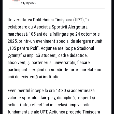
21/10/2025
Universitatea Politehnica Timișoara (UPT), în
colaborare cu Asociația Sportivă Alergotura,
marchează 105 ani de la înființare pe 24 octombrie
2025, printr-un eveniment special de alergare numit
„105 pentru Poli”. Acțiunea are loc pe Stadionul
„Știința” și implică studenți, cadre didactice,
absolvenți și parteneri ai universității, fiecare
participant alergând un număr de tururi corelate cu
anii de existență ai instituției.
Evenimentul începe la ora 14:30 și accentuează
valorile sportului: fair-play, disciplină, respect și
solidaritate, reflectând în același timp valorile
fundamentale ale UPT. Acțiunea precede Timișoara