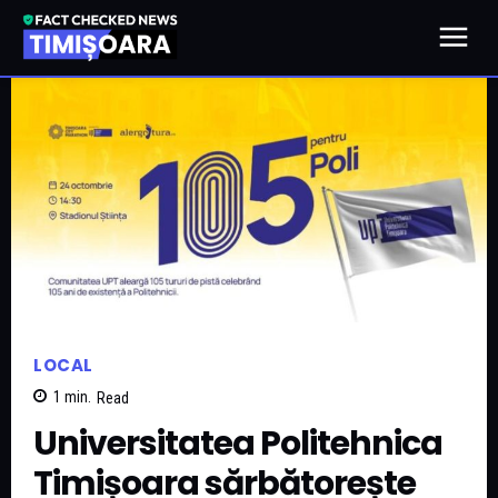
LOCAL
1
min.
Read
Universitatea Politehnica
Timișoara sărbătorește