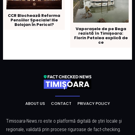
CCR Blochează Reforma
Pensiilor Speciale! Ilie
Bolojan În Pericol?
Vaporașele de pe Bega
rezistă în Timișoara:
Florin Petolea explică de
ce
ABOUT US
CONTACT
PRIVACY POLICY
Timisoara-News.ro este o platformă digitală de știri locale și
regionale, validată prin procese riguroase de fact-checking.