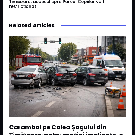
Timișoara: accesul spre Parcul Copiilor va fi
restricționat
Related Articles
Carambol pe Calea Șagului din