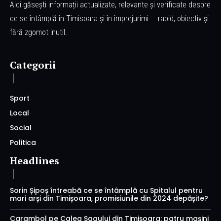
Aici găsești informații actualizate, relevante și verificate despre
ce se întâmplă în Timisoara și în împrejurimi — rapid, obiectiv și
fără zgomot inutil.
Categorii
Sport
Local
Social
Politica
Headlines
Sorin Șipoș întreabă ce se întâmplă cu Spitalul pentru
mari arși din Timișoara, promisiunile din 2024 depășite?
Carambol pe Calea Șagului din Timișoara: patru mașini