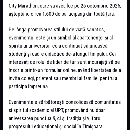
City Marathon, care va avea loc pe 26 octombrie 2025,
așteptând circa 1.600 de participanți din toată țara.
Pe lângă promovarea stilului de viață sănătos,
evenimentul este și un simbol al apartenenței și al
spiritului universitar ce a continuat să unească
studenți și cadre didactice de-a lungul timpului. Cei
interesați de rolul de lider de tur sunt încurajați să se
înscrie printr-un formular online, având libertatea de a
invita colegi, prieteni sau membri ai familiei pentru a
participa împreună.
Evenimentele sărbătorești consolidează comunitatea
și spiritul academic al UPT, promovând nu doar
aniversarea punctuală, ci și tradiția și viitorul
progresului educațional și social în Timișoara.