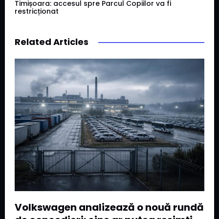
Timișoara: accesul spre Parcul Copiilor va fi
restricționat
Related Articles
Volkswagen analizează o nouă rundă