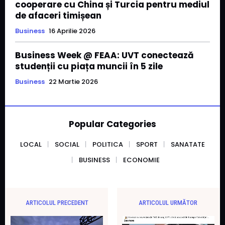
cooperare cu China și Turcia pentru mediul
de afaceri timișean
Business
16 Aprilie 2026
Business Week @ FEAA: UVT conectează
studenții cu piața muncii în 5 zile
Business
22 Martie 2026
Popular Categories
LOCAL
SOCIAL
POLITICA
SPORT
SANATATE
BUSINESS
ECONOMIE
ARTICOLUL PRECEDENT
ARTICOLUL URMĂTOR