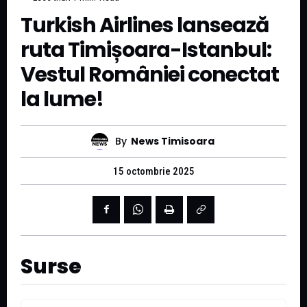
Turkish Airlines lansează
ruta Timișoara-Istanbul:
Vestul României conectat
la lume!
By
News Timisoara
15 octombrie 2025
Surse