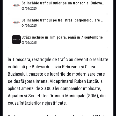
Se închide traficul rutier pe un tronson al Bulevardului Liviu Rebreanu
03/09/2025
Se închide traficul pe trei străzi perpendiculare pe Str. Divizia 9 Cavalerie
04/09/2025
Străzi închise în Timișoara, până în 7 septembrie
03/09/2025
În Timișoara, restricțiile de trafic au devenit o realitate
cotidiană pe Bulevardul Liviu Rebreanu și Calea
Buziașului, cauzate de lucrările de modernizare care
se desfășoară intens. Viceprimarul Ruben Lațcău a
aplicat amenzi de 30.000 lei companiilor implicate,
Aquatim și Societatea Drumuri Municipale (SDM), din
cauza întârzierilor nejustificate.