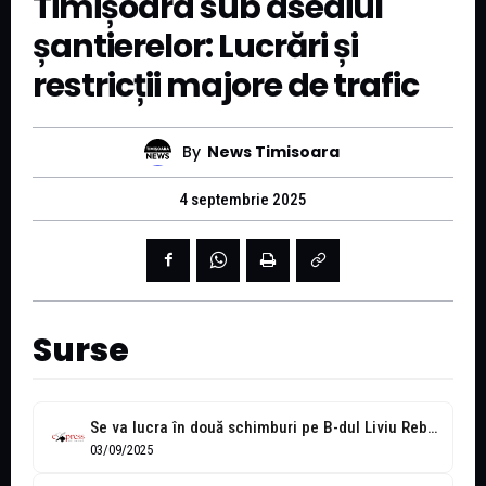
Timișoara sub asediul
șantierelor: Lucrări și
restricții majore de trafic
By
News Timisoara
4 septembrie 2025
Surse
Se va lucra în două schimburi pe B-dul Liviu Rebreanu din Timișoara
03/09/2025