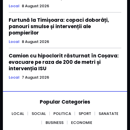
Local
8 August 2026
Furtună la Timișoara: copaci doborâți,
panouri smulse și intervenții ale
pompierilor
Local
8 August 2026
Camion cu hipoclorit răsturnat în Coșava:
evacuare pe raza de 200 de metri și
intervenția ISU
Local
7 August 2026
Popular Categories
LOCAL
SOCIAL
POLITICA
SPORT
SANATATE
BUSINESS
ECONOMIE