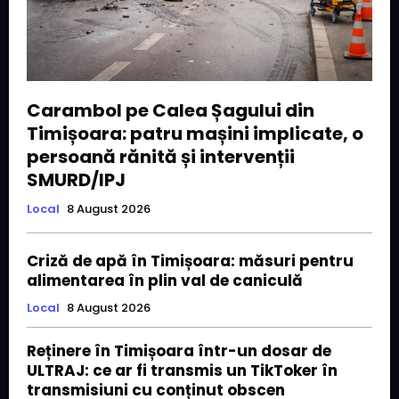
Carambol pe Calea Șagului din
Timișoara: patru mașini implicate, o
persoană rănită și intervenții
SMURD/IPJ
Local
8 August 2026
Criză de apă în Timișoara: măsuri pentru
alimentarea în plin val de caniculă
Local
8 August 2026
Reținere în Timișoara într-un dosar de
ULTRAJ: ce ar fi transmis un TikToker în
transmisiuni cu conținut obscen