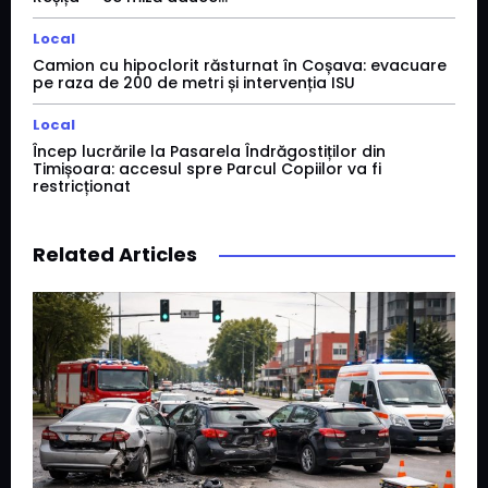
Local
Camion cu hipoclorit răsturnat în Coșava: evacuare
pe raza de 200 de metri și intervenția ISU
Local
Încep lucrările la Pasarela Îndrăgostiților din
Timișoara: accesul spre Parcul Copiilor va fi
restricționat
Related Articles