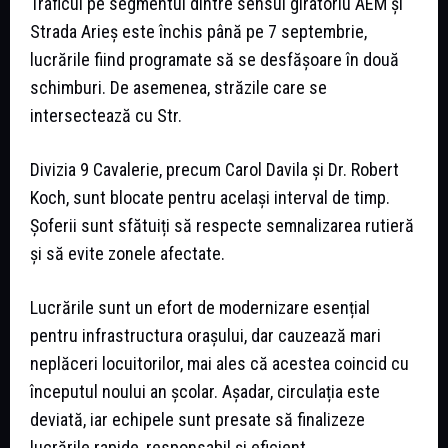
Traficul pe segmentul dintre sensul giratoriu AEM și
Strada Arieș este închis până pe 7 septembrie,
lucrările fiind programate să se desfășoare în două
schimburi. De asemenea, străzile care se
intersectează cu Str.
Divizia 9 Cavalerie, precum Carol Davila și Dr. Robert
Koch, sunt blocate pentru același interval de timp.
Șoferii sunt sfătuiți să respecte semnalizarea rutieră
și să evite zonele afectate.
Lucrările sunt un efort de modernizare esențial
pentru infrastructura orașului, dar cauzează mari
neplăceri locuitorilor, mai ales că acestea coincid cu
începutul noului an școlar. Așadar, circulația este
deviată, iar echipele sunt presate să finalizeze
lucrările rapide, responsabil și eficient.