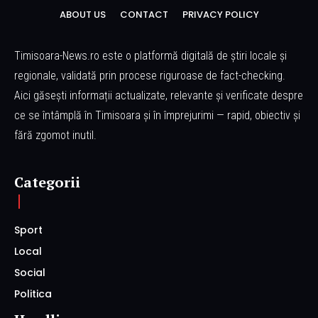
ABOUT US
CONTACT
PRIVACY POLICY
Timisoara-News.ro este o platformă digitală de știri locale și
regionale, validată prin procese riguroase de fact-checking.
Aici găsești informații actualizate, relevante și verificate despre
ce se întâmplă în Timisoara și în împrejurimi — rapid, obiectiv și
fără zgomot inutil.
Categorii
Sport
Local
Social
Politica