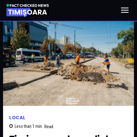
LOCAL
Less than 1
min.
Read