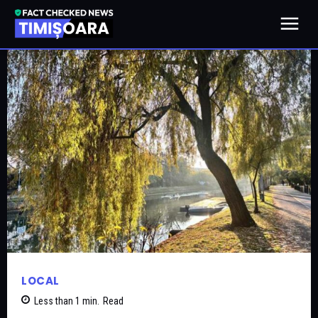
LOCAL
Less than 1
min.
Read