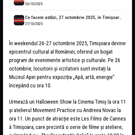
26/10/2025
Ce facem astăzi, 27 octombrie 2025, în Timișoara?
27/10/2025
În weekendul 26-27 octombrie 2025, Timișoara devine
epicentrul cultural al României, oferind un bogat
program de evenimente artistice și culturale. Pe 26
octombrie, locuitorii și vizitatorii sunt invitați la
Muzeul Apei pentru expoziția „Apă, artă, energie”
începând cu ora 10.
Urmează un Halloween Show la Cinema Timiș la ora 11
și atelierul Movement Practice cu Andreea Novac la
ora 11. Un punct de atracție este Les Films de Cannes
à Timișoara, care prezintă o serie de filme și ateliere,