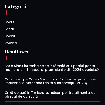
Categorii
Sport
Local
Social
Politica
Headlines
Sorin Șipoș întreabă ce se întâmplă cu Spitalul pentru
mari arși din Timișoara, promisiunile din 2024 depășite?
Carambol pe Calea Șagului din Timișoara: patru mașini
implicate, o persoană rănită și intervenții SMURD/IPJ
Criză de apă în Timișoara: măsuri pentru alimentarea în
plin val de caniculă