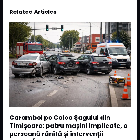
Related Articles
Carambol pe Calea Șagului din
Timișoara: patru mașini implicate, o
persoană rănită și intervenții