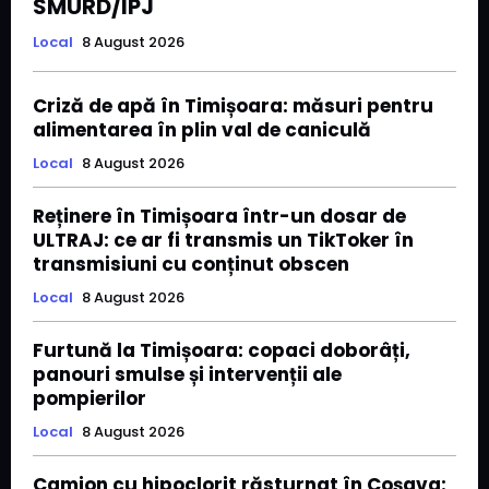
SMURD/IPJ
Local
8 August 2026
Criză de apă în Timișoara: măsuri pentru
alimentarea în plin val de caniculă
Local
8 August 2026
Reținere în Timișoara într-un dosar de
ULTRAJ: ce ar fi transmis un TikToker în
transmisiuni cu conținut obscen
Local
8 August 2026
Furtună la Timișoara: copaci doborâți,
panouri smulse și intervenții ale
pompierilor
Local
8 August 2026
Camion cu hipoclorit răsturnat în Coșava: