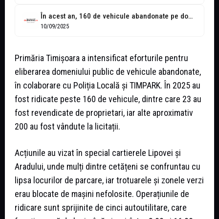
În acest an, 160 de vehicule abandonate pe domeniul public au fost...
10/09/2025
Primăria Timișoara a intensificat eforturile pentru
eliberarea domeniului public de vehicule abandonate,
în colaborare cu Poliția Locală și TIMPARK. În 2025 au
fost ridicate peste 160 de vehicule, dintre care 23 au
fost revendicate de proprietari, iar alte aproximativ
200 au fost vândute la licitații.
Acțiunile au vizat în special cartierele Lipovei și
Aradului, unde mulți dintre cetățeni se confruntau cu
lipsa locurilor de parcare, iar trotuarele și zonele verzi
erau blocate de mașini nefolosite. Operațiunile de
ridicare sunt sprijinite de cinci autoutilitare, care