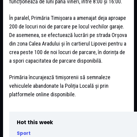
funcționează de luni până vineri, între 8:00 și 16:00.
În paralel, Primăria Timișoara a amenajat deja aproape
200 de locuri noi de parcare pe locul vechilor garaje.
De asemenea, se efectuează lucrări pe strada Orșova
din zona Calea Aradului și în cartierul Lipovei pentru a
crea peste 100 de noi locuri de parcare, în dorința de
a spori capacitatea de parcare disponibilă.
Primăria încurajează timișorenii să semnaleze
vehiculele abandonate la Poliția Locală și prin
platformele online disponibile.
Hot this week
Sport