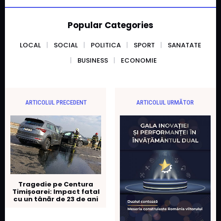
Popular Categories
LOCAL
SOCIAL
POLITICA
SPORT
SANATATE
BUSINESS
ECONOMIE
ARTICOLUL PRECEDENT
ARTICOLUL URMĂTOR
Tragedie pe Centura
Timișoarei: Impact fatal
cu un tânăr de 23 de ani