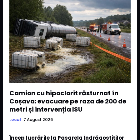
Camion cu hipoclorit răsturnat în
Coșava: evacuare pe raza de 200 de
metri și intervenția ISU
Local
7 August 2026
Încep lucrările la Pasarela Îndrăgostiților