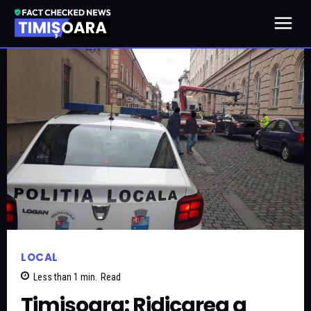
LOCAL
Less than 1
min.
Read
Timișoara: Ridicarea a