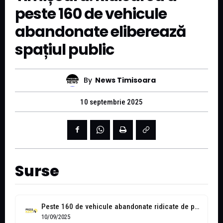
peste 160 de vehicule
abandonate eliberează
spațiul public
By
News Timisoara
10 septembrie 2025
Surse
Peste 160 de vehicule abandonate ridicate de pe domeniul public în 2025,...
10/09/2025