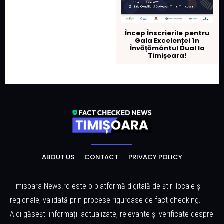
Încep Înscrierile pentru
Gala Excelenței în
Învățământul Dual la
Timișoara!
ABOUT US
CONTACT
PRIVACY POLICY
Timisoara-News.ro este o platformă digitală de știri locale și
regionale, validată prin procese riguroase de fact-checking.
Aici găsești informații actualizate, relevante și verificate despre