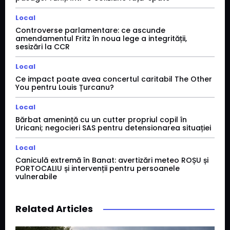
Local
Controverse parlamentare: ce ascunde
amendamentul Fritz în noua lege a integrității,
sesizări la CCR
Local
Ce impact poate avea concertul caritabil The Other
You pentru Louis Țurcanu?
Local
Bărbat amenință cu un cutter propriul copil în
Uricani; negocieri SAS pentru detensionarea situației
Local
Caniculă extremă în Banat: avertizări meteo ROȘU și
PORTOCALIU și intervenții pentru persoanele
vulnerabile
Related Articles