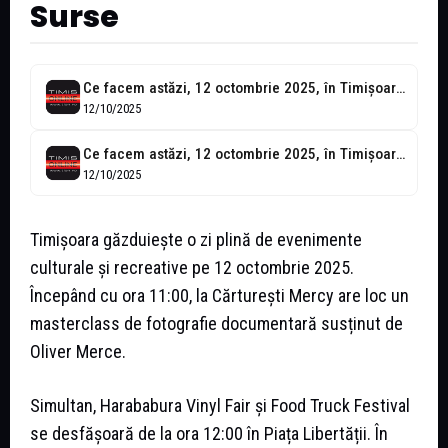
Surse
Ce facem astăzi, 12 octombrie 2025, în Timișoara?
12/10/2025
Ce facem astăzi, 12 octombrie 2025, în Timișoara?
12/10/2025
Timișoara găzduiește o zi plină de evenimente
culturale și recreative pe 12 octombrie 2025.
Începând cu ora 11:00, la Cărturești Mercy are loc un
masterclass de fotografie documentară susținut de
Oliver Merce.
Simultan, Harababura Vinyl Fair și Food Truck Festival
se desfășoară de la ora 12:00 în Piața Libertății. În