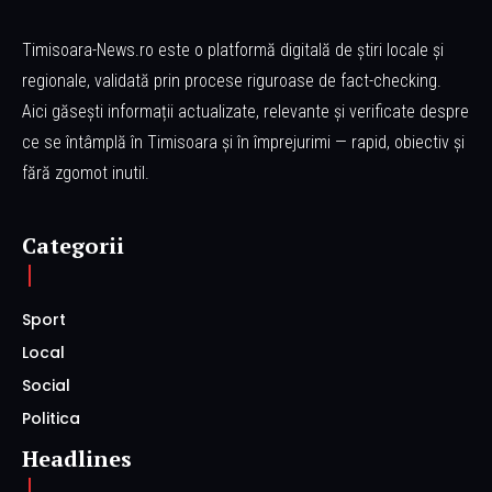
Timisoara-News.ro este o platformă digitală de știri locale și
regionale, validată prin procese riguroase de fact-checking.
Aici găsești informații actualizate, relevante și verificate despre
ce se întâmplă în Timisoara și în împrejurimi — rapid, obiectiv și
fără zgomot inutil.
Categorii
Sport
Local
Social
Politica
Headlines