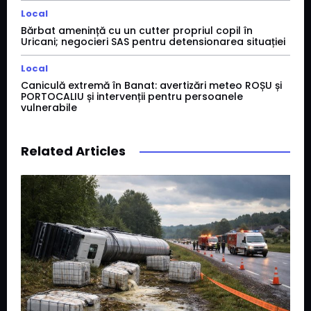
Local
Bărbat amenință cu un cutter propriul copil în
Uricani; negocieri SAS pentru detensionarea situației
Local
Caniculă extremă în Banat: avertizări meteo ROȘU și
PORTOCALIU și intervenții pentru persoanele
vulnerabile
Related Articles