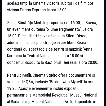
același timp, la Cinema Victoria, iubitorii de film pot
viziona Falcon Express la ora 15:00.
Zilele Sănătății Mintale propun la ora 16:00, la Scena,
un eveniment cu tema ‘o lume fragmentată’. La ora
18:00, Piața Libertății va găzdui un Silent Disco,
aducând muzică și distracție în aer liber. Seara
continuă cu spectacole de teatru și muzică: ‘Anna
Karenina’ la Teatrul Național de la ora 18:00 și
concertul Bosquito la Bastionul Theresia la ora 20:00.
Pentru cinefili, Cinema Studio oferă documentare și
sesiuni de Q&A, inclusiv ‘Boxing with Myself’ la ora
19:30. Aceste evenimente includ expoziții
permanente la Memorialul Revoluției, Muzeul Național
al Banatului și Muzeul Național de Artă, disponibile în