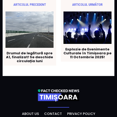
ARTICOLUL PRECEDENT
ARTICOLUL URMĂTOR
Explozie de Evenimente
Drumul de legătură spre
Culturale în Timișoara pe
A1, finalizat! Se deschide
11 Octombrie 2025!
circulația luni
ABOUT US
CONTACT
PRIVACY POLICY