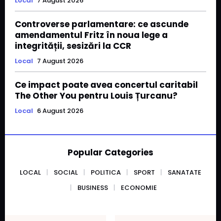
Local
7 August 2026
Controverse parlamentare: ce ascunde
amendamentul Fritz în noua lege a
integrității, sesizări la CCR
Local
7 August 2026
Ce impact poate avea concertul caritabil
The Other You pentru Louis Țurcanu?
Local
6 August 2026
Popular Categories
LOCAL
SOCIAL
POLITICA
SPORT
SANATATE
BUSINESS
ECONOMIE