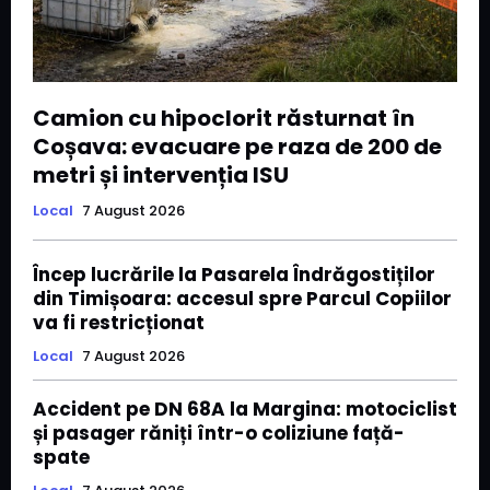
Camion cu hipoclorit răsturnat în
Coșava: evacuare pe raza de 200 de
metri și intervenția ISU
Local
7 August 2026
Încep lucrările la Pasarela Îndrăgostiților
din Timișoara: accesul spre Parcul Copiilor
va fi restricționat
Local
7 August 2026
Accident pe DN 68A la Margina: motociclist
și pasager răniți într-o coliziune față-
spate