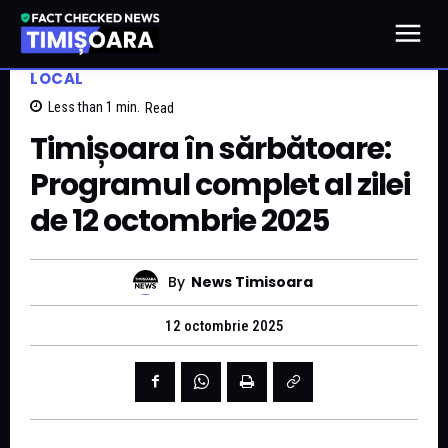
LOCAL
Less than 1
min.
Read
Timișoara în sărbătoare:
Programul complet al zilei
de 12 octombrie 2025
By
News Timisoara
12 octombrie 2025