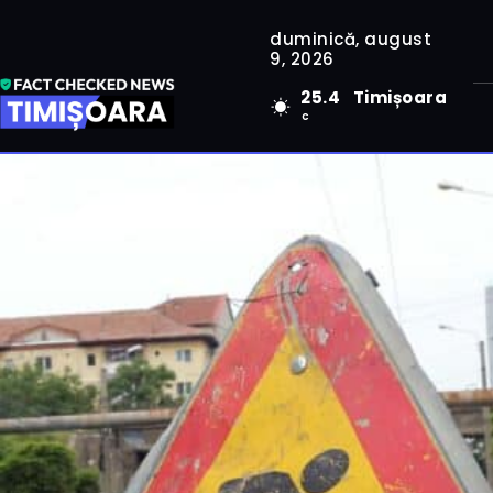
duminică, august
9, 2026
25.4
Timișoara
C