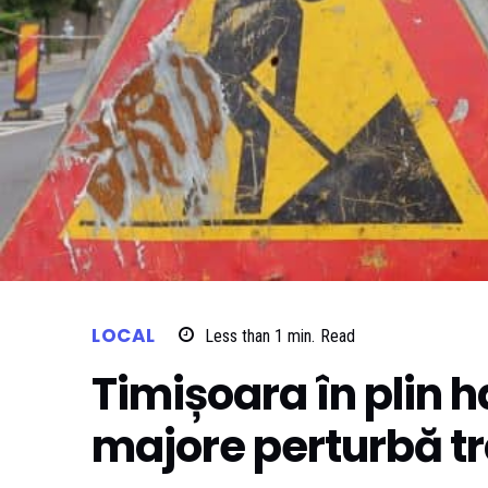
LOCAL
Less than 1
min.
Read
Timișoara în plin ha
majore perturbă tr