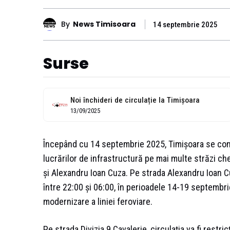
By
News Timisoara
14 septembrie 2025
Surse
Noi închideri de circulație la Timișoara
13/09/2025
Începând cu 14 septembrie 2025, Timișoara se confr
lucrărilor de infrastructură pe mai multe străzi che
și Alexandru Ioan Cuza. Pe strada Alexandru Ioan Cu
între 22:00 și 06:00, în perioadele 14-19 septembri
modernizare a liniei feroviare.
Pe strada Divizia 9 Cavalerie, circulația va fi restri