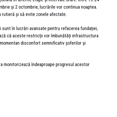
embrie și 2 octombrie, lucrările vor continua noaptea.
rutieră și să evite zonele afectate.
 sunt în lucrări avansate pentru refacerea fundației,
ază că aceste restricții vor îmbunătăți infrastructura
 momentan disconfort semnificativ șoferilor și
ara monitorizează îndeaproape progresul acestor