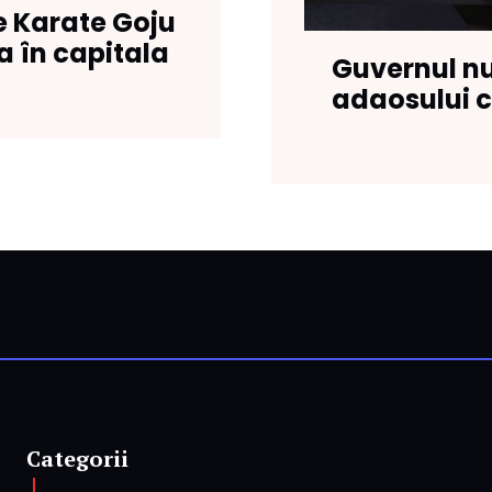
 Karate Goju
 în capitala
Guvernul nu
adaosului c
Categorii