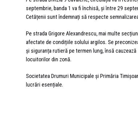
septembrie, banda 1 va fi închisă, și între 29 sept
Cetățenii sunt îndemnați să respecte semnalizarea 
Pe strada Grigore Alexandrescu, mai multe secțiuni
afectate de condițiile solului argilos. Se preconize
și siguranța rutieră pe termen lung, însă cauzează
locuitorilor din zonă.
Societatea Drumuri Municipale și Primăria Timișo
lucrări esențiale.