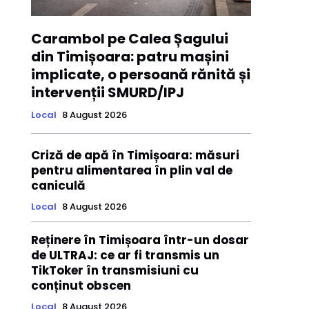
Carambol pe Calea Șagului
din Timișoara: patru mașini
implicate, o persoană rănită și
intervenții SMURD/IPJ
Local
8 August 2026
Criză de apă în Timișoara: măsuri
pentru alimentarea în plin val de
caniculă
Local
8 August 2026
Reținere în Timișoara într-un dosar
de ULTRAJ: ce ar fi transmis un
TikToker în transmisiuni cu
conținut obscen
Local
8 August 2026