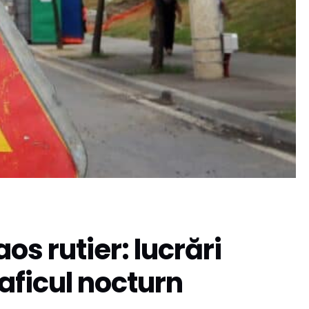
os rutier: lucrări
aficul nocturn