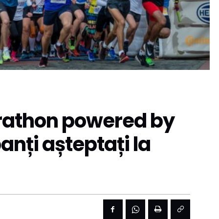
rathon powered by
anți așteptați la