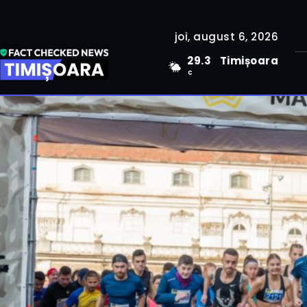
joi, august 6, 2026
29.3
Timișoara
C