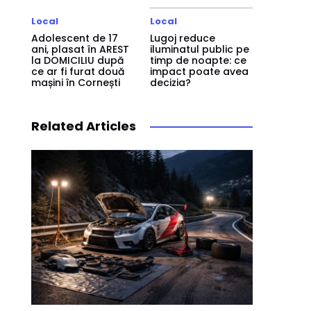
Local
Local
Adolescent de 17
Lugoj reduce
ani, plasat în AREST
iluminatul public pe
la DOMICILIU după
timp de noapte: ce
ce ar fi furat două
impact poate avea
mașini în Cornești
decizia?
Related Articles