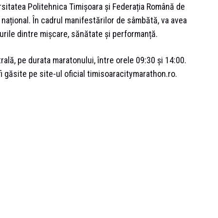
rsitatea Politehnica Timișoara și Federația Română de
 național. În cadrul manifestărilor de sâmbătă, va avea
urile dintre mișcare, sănătate și performanță.
ntrală, pe durata maratonului, între orele 09:30 și 14:00.
 găsite pe site-ul oficial timisoaracitymarathon.ro.