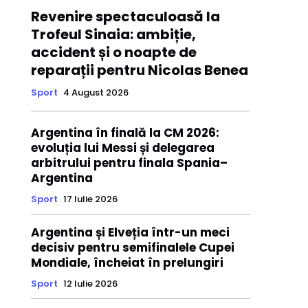
Revenire spectaculoasă la
Trofeul Sinaia: ambiție,
accident și o noapte de
reparații pentru Nicolas Benea
Sport
4 August 2026
Argentina în finală la CM 2026:
evoluția lui Messi și delegarea
arbitrului pentru finala Spania–
Argentina
Sport
17 Iulie 2026
Argentina și Elveția într-un meci
decisiv pentru semifinalele Cupei
Mondiale, încheiat în prelungiri
Sport
12 Iulie 2026