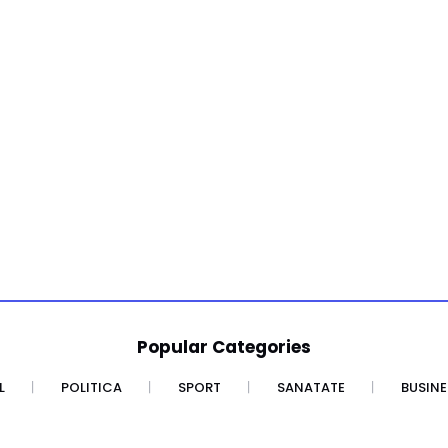
Popular Categories
L
POLITICA
SPORT
SANATATE
BUSINE