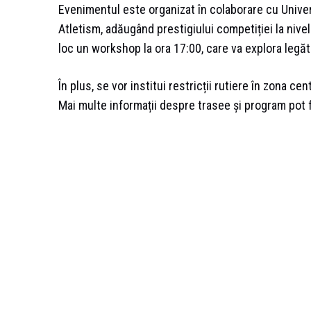
Evenimentul este organizat în colaborare cu Unive
Atletism, adăugând prestigiului competiției la nivel
loc un workshop la ora 17:00, care va explora legăt
În plus, se vor institui restricții rutiere în zona ce
Mai multe informații despre trasee și program pot fi