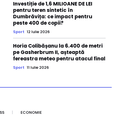
Investiție de 1,6 MILIOANE DE LEI
pentru teren sintetic în
Dumbrăvița: ce impact pentru
peste 400 de copii?
Sport
12 Iulie 2026
Horia Colibășanu la 6.400 de metri
pe Gasherbrum II, așteaptă
fereastra meteo pentru atacul final
Sport
11 Iulie 2026
SS
ECONOMIE