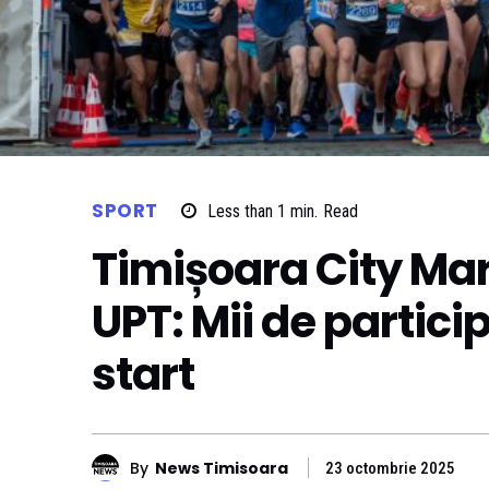
SPORT
Less than 1
min.
Read
Timișoara City Ma
UPT: Mii de particip
start
By
News Timisoara
23 octombrie 2025