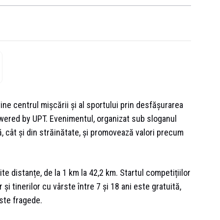
e centrul mișcării și al sportului prin desfășurarea
owered by UPT. Evenimentul, organizat sub sloganul
ră, cât și din străinătate, și promovează valori precum
e distanțe, de la 1 km la 42,2 km. Startul competițiilor
 și tinerilor cu vârste între 7 și 18 ani este gratuită,
ste fragede.