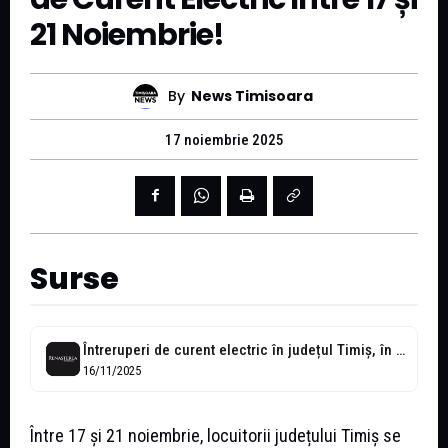
21 Noiembrie!
By
News Timisoara
17 noiembrie 2025
Surse
Întreruperi de curent electric în județul Timiș, în perioada 17 – 21...
16/11/2025
Între 17 și 21 noiembrie, locuitorii județului Timiș se