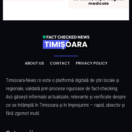
medicale
ABOUT US
CONTACT
PRIVACY POLICY
Timisoara-News.ro este o platformă digitală de știri locale și
regionale, validată prin procese riguroase de fact-checking.
Aici găsești informații actualizate, relevante și verificate despre
ce se întâmplă în Timisoara și în împrejurimi — rapid, obiectiv și
fără zgomot inutil.