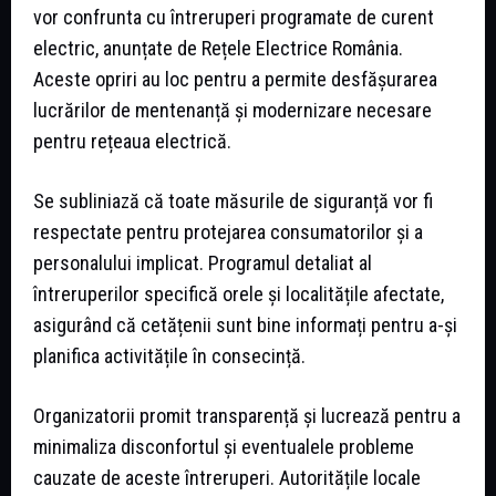
vor confrunta cu întreruperi programate de curent
electric, anunțate de Rețele Electrice România.
Aceste opriri au loc pentru a permite desfășurarea
lucrărilor de mentenanță și modernizare necesare
pentru rețeaua electrică.
Se subliniază că toate măsurile de siguranță vor fi
respectate pentru protejarea consumatorilor și a
personalului implicat. Programul detaliat al
întreruperilor specifică orele și localitățile afectate,
asigurând că cetățenii sunt bine informați pentru a-și
planifica activitățile în consecință.
Organizatorii promit transparență și lucrează pentru a
minimaliza disconfortul și eventualele probleme
cauzate de aceste întreruperi. Autoritățile locale