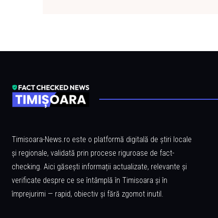
Timisoara-News.ro este o platformă digitală de știri locale
și regionale, validată prin procese riguroase de fact-
checking. Aici găsești informații actualizate, relevante și
verificate despre ce se întâmplă în Timisoara și în
împrejurimi — rapid, obiectiv și fără zgomot inutil.