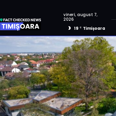
vineri, august 7,
2026
19
Timișoara
C