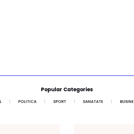
Popular Categories
L
POLITICA
SPORT
SANATATE
BUSINE