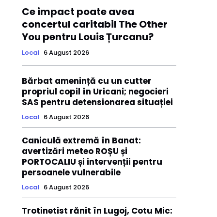
Ce impact poate avea
concertul caritabil The Other
You pentru Louis Țurcanu?
Local
6 August 2026
Bărbat amenință cu un cutter
propriul copil în Uricani; negocieri
SAS pentru detensionarea situației
Local
6 August 2026
Caniculă extremă în Banat:
avertizări meteo ROȘU și
PORTOCALIU și intervenții pentru
persoanele vulnerabile
Local
6 August 2026
Trotinetist rănit în Lugoj, Cotu Mic: