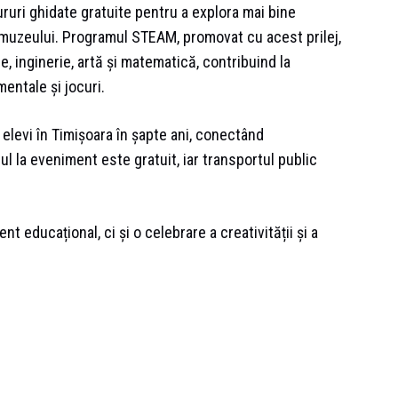
ruri ghidate gratuite pentru a explora mai bine
ia muzeului. Programul STEAM, promovat cu acest prilej,
e, inginerie, artă și matematică, contribuind la
mentale și jocuri.
 elevi în Timișoara în șapte ani, conectând
l la eveniment este gratuit, iar transportul public
 educațional, ci și o celebrare a creativității și a