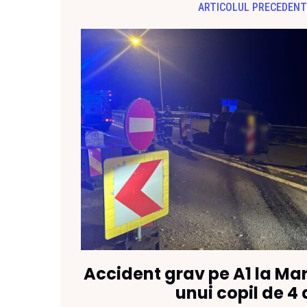
ARTICOLUL PRECEDENT
Accident grav pe A1 la Ma
unui copil de 4 