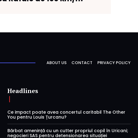
ABOUT US
CONTACT
PRIVACY POLICY
Headlines
Ce impact poate avea concertul caritabil The Other
You pentru Louis Țurcanu?
Bărbat amenință cu un cutter propriul copil în Uricani;
negocieri SAS pentru detensionarea situației