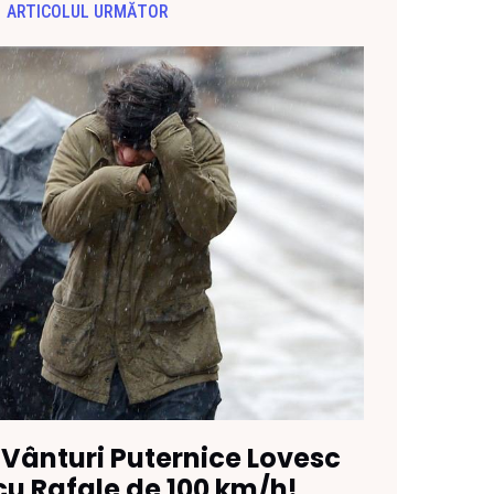
ARTICOLUL URMĂTOR
 Vânturi Puternice Lovesc
cu Rafale de 100 km/h!