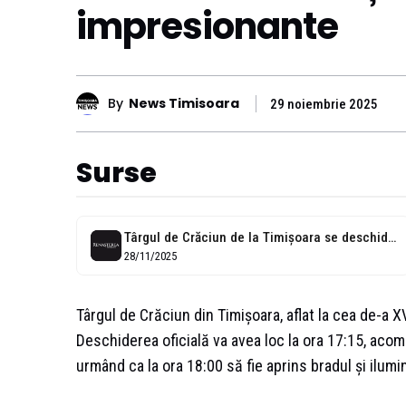
impresionante
By
News Timisoara
29 noiembrie 2025
Surse
Târgul de Crăciun de la Timişoara se deschide duminică, 30 noiembrie. Programul...
28/11/2025
Târgul de Crăciun din Timișoara, aflat la cea de-a XV
Deschiderea oficială va avea loc la ora 17:15, acom
urmând ca la ora 18:00 să fie aprins bradul și ilum