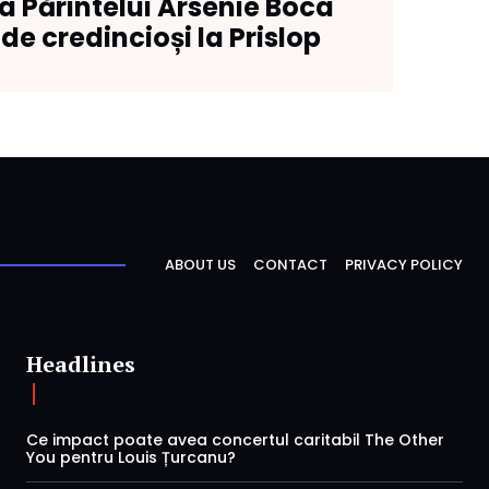
 Părintelui Arsenie Boca
de credincioși la Prislop
ABOUT US
CONTACT
PRIVACY POLICY
Headlines
Ce impact poate avea concertul caritabil The Other
You pentru Louis Țurcanu?