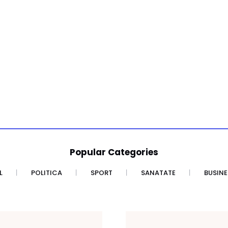
Popular Categories
L
POLITICA
SPORT
SANATATE
BUSINE