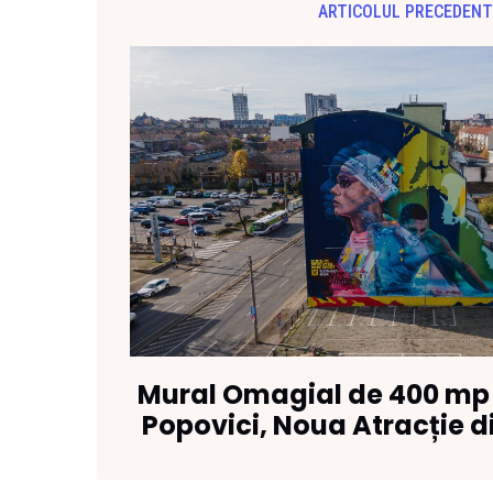
ARTICOLUL PRECEDENT
Mural Omagial de 400 mp
Popovici, Noua Atracție d