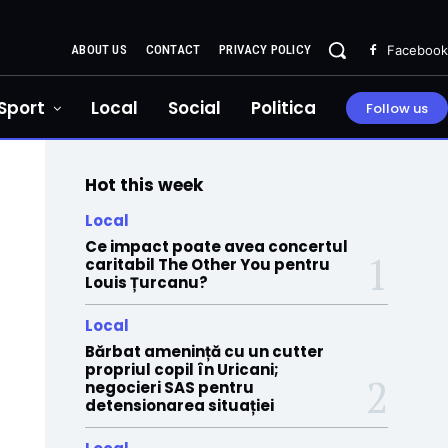
ABOUT US
CONTACT
PRIVACY POLICY
Facebook
Sport
Local
Social
Politica
Follow us
Hot this week
Local
Ce impact poate avea concertul
caritabil The Other You pentru
Louis Țurcanu?
Local
Bărbat amenință cu un cutter
propriul copil în Uricani;
negocieri SAS pentru
detensionarea situației