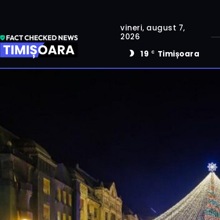
vineri, august 7,
2026
19
Timișoara
C