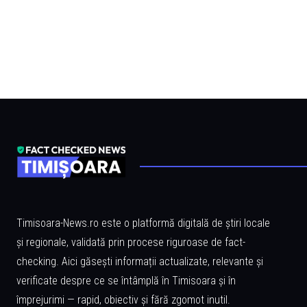
Timisoara-News.ro este o platformă digitală de știri locale
și regionale, validată prin procese riguroase de fact-
checking. Aici găsești informații actualizate, relevante și
verificate despre ce se întâmplă în Timisoara și în
împrejurimi — rapid, obiectiv și fără zgomot inutil.