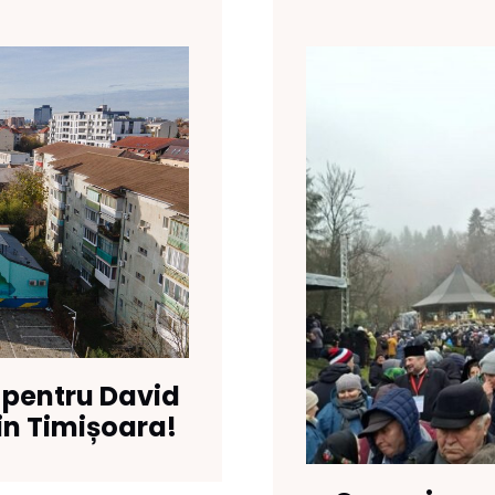
 pentru David
in Timișoara!