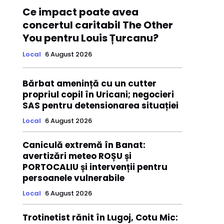
Ce impact poate avea
concertul caritabil The Other
You pentru Louis Țurcanu?
Local
6 August 2026
Bărbat amenință cu un cutter
propriul copil în Uricani; negocieri
SAS pentru detensionarea situației
Local
6 August 2026
Caniculă extremă în Banat:
avertizări meteo ROȘU și
PORTOCALIU și intervenții pentru
persoanele vulnerabile
Local
6 August 2026
Trotinetist rănit în Lugoj, Cotu Mic: