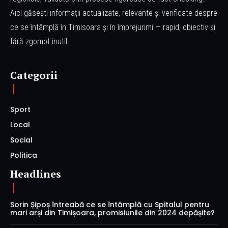
Aici găsești informații actualizate, relevante și verificate despre
ce se întâmplă în Timisoara și în împrejurimi — rapid, obiectiv și
fără zgomot inutil.
Categorii
Sport
Local
Social
Politica
Headlines
Sorin Șipoș întreabă ce se întâmplă cu Spitalul pentru
mari arși din Timișoara, promisiunile din 2024 depășite?