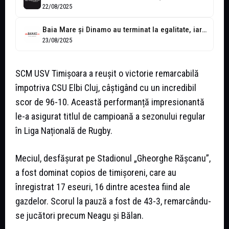
22/08/2025
Baia Mare și Dinamo au terminat la egalitate, iar Timișoara a câștigat...
23/08/2025
SCM USV Timișoara a reușit o victorie remarcabilă
împotriva CSU Elbi Cluj, câștigând cu un incredibil
scor de 96-10. Această performanță impresionantă
le-a asigurat titlul de campioană a sezonului regular
în Liga Națională de Rugby.
Meciul, desfășurat pe Stadionul „Gheorghe Rășcanu”,
a fost dominat copios de timișoreni, care au
înregistrat 17 eseuri, 16 dintre acestea fiind ale
gazdelor. Scorul la pauză a fost de 43-3, remarcându-
se jucători precum Neagu și Bălan.