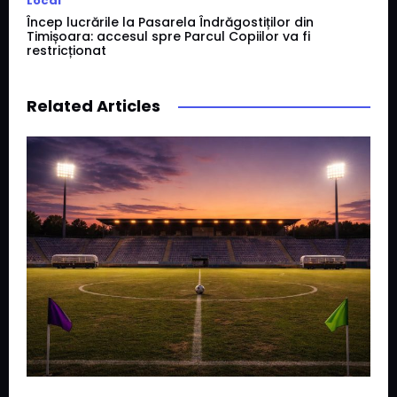
Local
Încep lucrările la Pasarela Îndrăgostiților din
Timișoara: accesul spre Parcul Copiilor va fi
restricționat
Related Articles