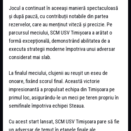
Jocul a continuat în aceeași manieră spectaculoasă
și după pauză, cu contribuții notabile din partea
rezervelor, care au menținut viteză și precizie. Pe
parcursul meciului, SCM USV Timișoara a arătat o
formă excepțională, demonstrând abilitatea de a
executa strategii moderne împotriva unui adversar
considerat mai slab.
La finalul meciului, clujenii au reușit un eseu de
onoare, fixând scorul final. Această victorie
impresionantă a propulsat echipa din Timișoara pe
primul loc, asigurându-le un meci pe teren propriu în
semifinale împotriva echipei Steaua.
Cu acest start lansat, SCM USV Timișoara pare să fie
un adversar de temut în etapele finale ale