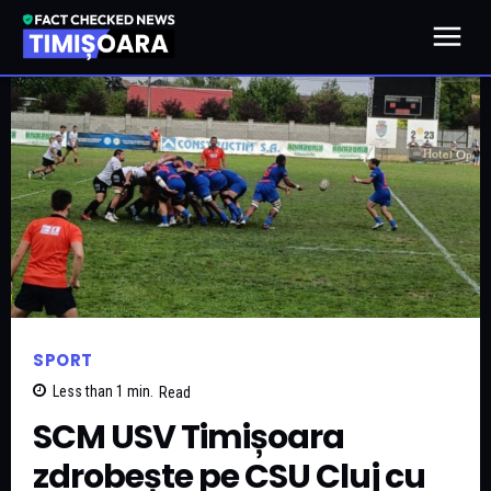
SPORT
Less than 1
min.
Read
SCM USV Timișoara
zdrobește pe CSU Cluj cu