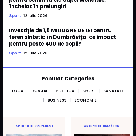
încheiat în prelungiri
Sport
12 Iulie 2026
Investiție de 1,6 MILIOANE DE LEI pentru
teren sintetic în Dumbrăvița: ce impact
pentru peste 400 de copii?
Sport
12 Iulie 2026
Popular Categories
LOCAL
SOCIAL
POLITICA
SPORT
SANATATE
BUSINESS
ECONOMIE
ARTICOLUL PRECEDENT
ARTICOLUL URMĂTOR