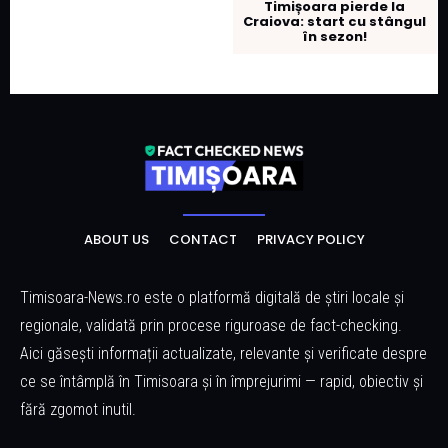
Timișoara pierde la
Craiova: start cu stângul
în sezon!
ABOUT US
CONTACT
PRIVACY POLICY
Timisoara-News.ro este o platformă digitală de știri locale și
regionale, validată prin procese riguroase de fact-checking.
Aici găsești informații actualizate, relevante și verificate despre
ce se întâmplă în Timisoara și în împrejurimi — rapid, obiectiv și
fără zgomot inutil.