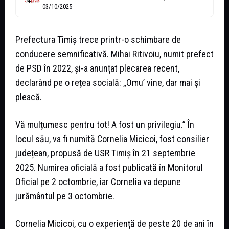
03/10/2025
Prefectura Timiș trece printr-o schimbare de
conducere semnificativă. Mihai Ritivoiu, numit prefect
de PSD în 2022, și-a anunțat plecarea recent,
declarând pe o rețea socială: „Omu’ vine, dar mai și
pleacă.
Vă mulțumesc pentru tot! A fost un privilegiu.” În
locul său, va fi numită Cornelia Micicoi, fost consilier
județean, propusă de USR Timiș în 21 septembrie
2025. Numirea oficială a fost publicată în Monitorul
Oficial pe 2 octombrie, iar Cornelia va depune
jurământul pe 3 octombrie.
Cornelia Micicoi, cu o experiență de peste 20 de ani în