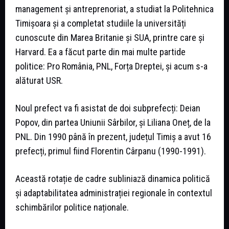
management și antreprenoriat, a studiat la Politehnica
Timișoara și a completat studiile la universități
cunoscute din Marea Britanie și SUA, printre care și
Harvard. Ea a făcut parte din mai multe partide
politice: Pro România, PNL, Forța Dreptei, și acum s-a
alăturat USR.
Noul prefect va fi asistat de doi subprefecți: Deian
Popov, din partea Uniunii Sârbilor, și Liliana Oneț, de la
PNL. Din 1990 până în prezent, județul Timiș a avut 16
prefecți, primul fiind Florentin Cârpanu (1990-1991).
Această rotație de cadre subliniază dinamica politică
și adaptabilitatea administrației regionale în contextul
schimbărilor politice naționale.