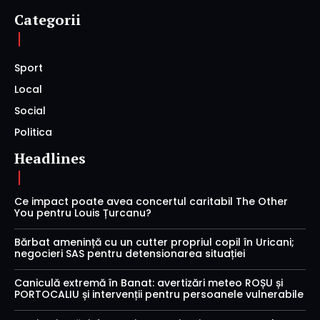
Categorii
Sport
Local
Social
Politica
Headlines
Ce impact poate avea concertul caritabil The Other
You pentru Louis Țurcanu?
Bărbat amenință cu un cutter propriul copil în Uricani;
negocieri SAS pentru detensionarea situației
Caniculă extremă în Banat: avertizări meteo ROȘU și
PORTOCALIU și intervenții pentru persoanele vulnerabile