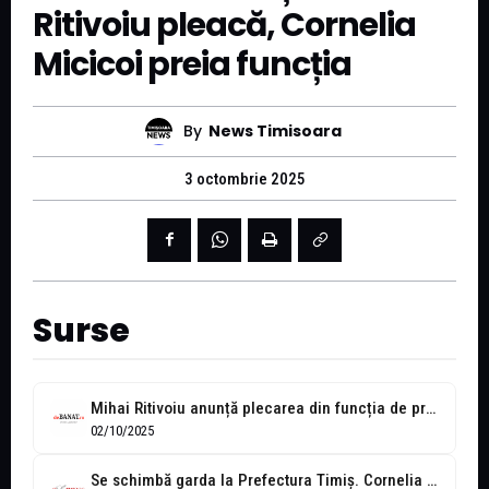
Ritivoiu pleacă, Cornelia
Micicoi preia funcția
By
News Timisoara
3 octombrie 2025
Surse
Mihai Ritivoiu anunță plecarea din funcția de prefect. Vineri, noul prefect, Cornelia...
02/10/2025
Se schimbă garda la Prefectura Timiș. Cornelia Micicoi își preia mandatul de...