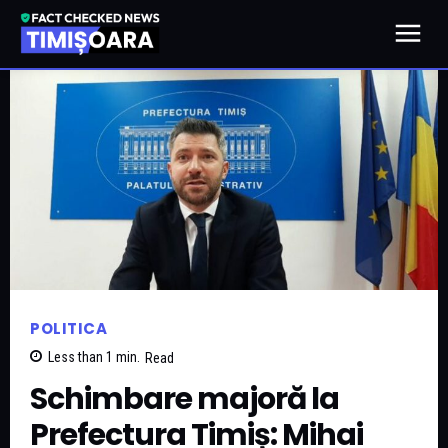
POLITICA
Less than 1
min.
Read
Schimbare majoră la
Prefectura Timiș: Mihai