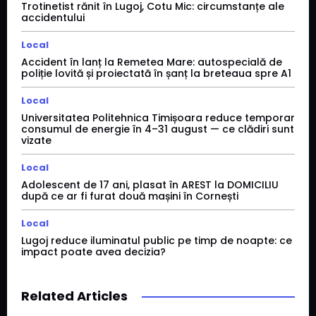
Trotinetist rănit în Lugoj, Cotu Mic: circumstanțe ale
accidentului
Local
Accident în lanț la Remetea Mare: autospecială de
poliție lovită și proiectată în șanț la breteaua spre A1
Local
Universitatea Politehnica Timișoara reduce temporar
consumul de energie în 4–31 august — ce clădiri sunt
vizate
Local
Adolescent de 17 ani, plasat în AREST la DOMICILIU
după ce ar fi furat două mașini în Cornești
Local
Lugoj reduce iluminatul public pe timp de noapte: ce
impact poate avea decizia?
Related Articles