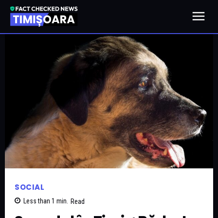
SOCIAL
Less than 1
min.
Read