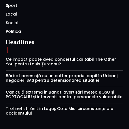
Sport
Local
Social
Politica
Headlines
Ce impact poate avea concertul caritabil The Other
You pentru Louis Țurcanu?
Bărbat amenință cu un cutter propriul copil în Uricani;
negocieri SAS pentru detensionarea situației
Caniculă extremă în Banat: avertizări meteo ROȘU și
PORTOCALIU și intervenții pentru persoanele vulnerabile
Trotinetist rănit în Lugoj, Cotu Mic: circumstanțe ale
accidentului