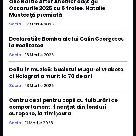
One Battle After Another câștigă
Oscarurile 2026 cu 6 trofee, Natalie
Musteaţă premiată
Social
17 Martie 2026
Declaratiile Bomba ale lui Calin Georgescu
la Realitatea
Social
16 Martie 2026
Doliu în muzică: basistul Mugurel Vrabete
al Holograf a murit la 70 de ani
Social
13 Martie 2026
Centru de zi pentru copii cu tulburări de
comportament, finanțat din fonduri
europene, la Timișoara
Social
11 Martie 2026