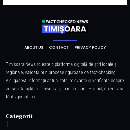
ABOUT US
CONTACT
PRIVACY POLICY
Timisoara-News.ro este o platformă digitală de știri locale și
regionale, validată prin procese riguroase de fact-checking.
Aici găsești informații actualizate, relevante și verificate despre
ce se întâmplă în Timisoara și în împrejurimi — rapid, obiectiv și
fără zgomot inutil.
Categorii