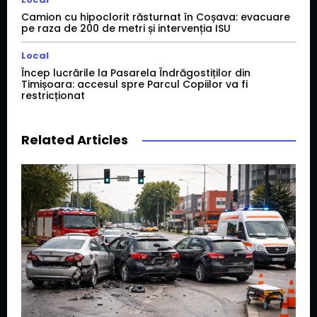
Camion cu hipoclorit răsturnat în Coșava: evacuare
pe raza de 200 de metri și intervenția ISU
Local
Încep lucrările la Pasarela Îndrăgostiților din
Timișoara: accesul spre Parcul Copiilor va fi
restricționat
Related Articles