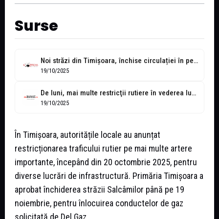
Surse
Noi străzi din Timișoara, închise circulației în perioada următoare
19/10/2025
De luni, mai multe restricţii rutiere în vederea lucrărilor la infrastructura rutieră...
19/10/2025
În Timișoara, autoritățile locale au anunțat
restricționarea traficului rutier pe mai multe artere
importante, începând din 20 octombrie 2025, pentru
diverse lucrări de infrastructură. Primăria Timișoara a
aprobat închiderea străzii Salcâmilor până pe 19
noiembrie, pentru înlocuirea conductelor de gaz
solicitată de Del Gaz.