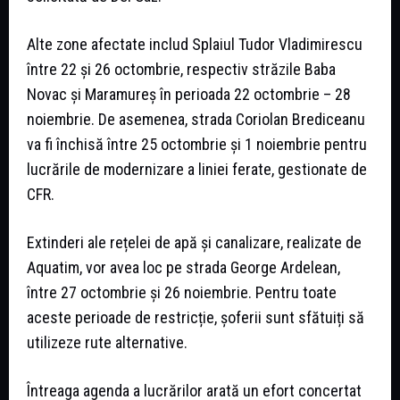
Alte zone afectate includ Splaiul Tudor Vladimirescu
între 22 și 26 octombrie, respectiv străzile Baba
Novac și Maramureș în perioada 22 octombrie – 28
noiembrie. De asemenea, strada Coriolan Brediceanu
va fi închisă între 25 octombrie și 1 noiembrie pentru
lucrările de modernizare a liniei ferate, gestionate de
CFR.
Extinderi ale rețelei de apă și canalizare, realizate de
Aquatim, vor avea loc pe strada George Ardelean,
între 27 octombrie și 26 noiembrie. Pentru toate
aceste perioade de restricție, șoferii sunt sfătuiți să
utilizeze rute alternative.
Întreaga agenda a lucrărilor arată un efort concertat