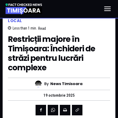
LOCAL
Less than 1
min.
Read
Restricții majore în
Timișoara: Închideri de
străzi pentru lucrări
complexe
By
News Timisoara
19 octombrie 2025