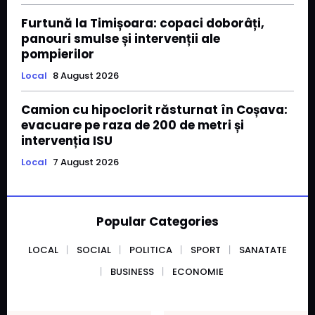
Furtună la Timișoara: copaci doborâți,
panouri smulse și intervenții ale
pompierilor
Local
8 August 2026
Camion cu hipoclorit răsturnat în Coșava:
evacuare pe raza de 200 de metri și
intervenția ISU
Local
7 August 2026
Popular Categories
LOCAL
SOCIAL
POLITICA
SPORT
SANATATE
BUSINESS
ECONOMIE