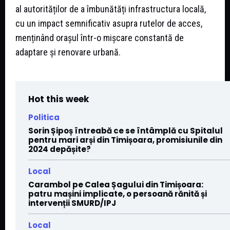
al autorităților de a îmbunătăți infrastructura locală,
cu un impact semnificativ asupra rutelor de acces,
menținând orașul într-o mișcare constantă de
adaptare și renovare urbană.
Hot this week
Politica
Sorin Șipoș întreabă ce se întâmplă cu Spitalul
pentru mari arși din Timișoara, promisiunile din
2024 depășite?
Local
Carambol pe Calea Șagului din Timișoara:
patru mașini implicate, o persoană rănită și
intervenții SMURD/IPJ
Local