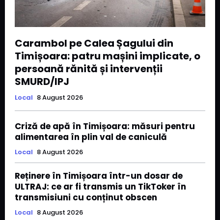
Carambol pe Calea Șagului din
Timișoara: patru mașini implicate, o
persoană rănită și intervenții
SMURD/IPJ
Local
8 August 2026
Criză de apă în Timișoara: măsuri pentru
alimentarea în plin val de caniculă
Local
8 August 2026
Reținere în Timișoara într-un dosar de
ULTRAJ: ce ar fi transmis un TikToker în
transmisiuni cu conținut obscen
Local
8 August 2026