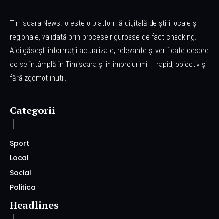
Timisoara-News.ro este o platformă digitală de știri locale și
regionale, validată prin procese riguroase de fact-checking.
Aici găsești informații actualizate, relevante și verificate despre
ce se întâmplă în Timisoara și în împrejurimi — rapid, obiectiv și
fără zgomot inutil.
Categorii
Sport
Local
Social
Politica
Headlines