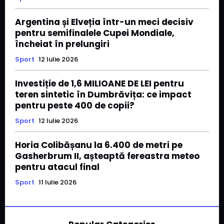
Argentina și Elveția într-un meci decisiv
pentru semifinalele Cupei Mondiale,
încheiat în prelungiri
Sport
12 Iulie 2026
Investiție de 1,6 MILIOANE DE LEI pentru
teren sintetic în Dumbrăvița: ce impact
pentru peste 400 de copii?
Sport
12 Iulie 2026
Horia Colibășanu la 6.400 de metri pe
Gasherbrum II, așteaptă fereastra meteo
pentru atacul final
Sport
11 Iulie 2026