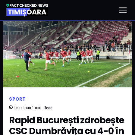
SPORT
Less than 1
min.
Read
Rapid București zdrobește
CSC Dumbrăvița cu 4-0 în