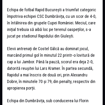
Echipa de fotbal Rapid București a triumfat categoric
împotriva echipei CSC Dumbrăvița, cu un scor de 4-0,
în întâlnirea din grupele Cupei României. Meciul, care
inițial trebuia să aibă loc pe terenul oaspeților, s-a
jucat pe stadionul Rapidului din Giulești.
Elevii antrenați de Costel Gâlcă au dominat jocul,
marcând primul gol în minutul 22 printr-o lovitură de
cap a lui Jambor. Până la pauză, scorul era deja 2-0,
datorită reușitei lui Lars Kramer. În partea secundă,
Rapidul a mai înscris de două ori, prin Alexandru
Dobre, în minutele 70 și 79, din penalty, respectiv din
apropierea porții.
Echipa din Dumbrăvița, sub conducerea lui Florin