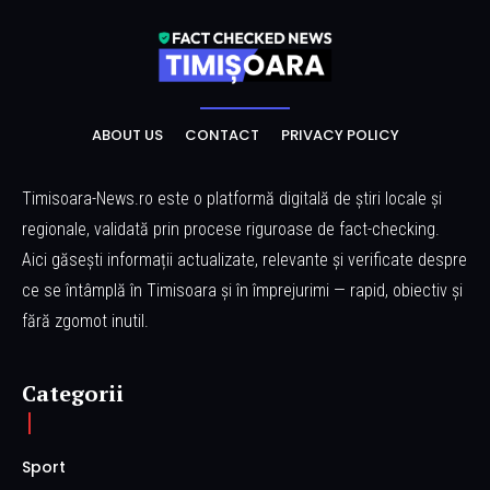
ABOUT US
CONTACT
PRIVACY POLICY
Timisoara-News.ro este o platformă digitală de știri locale și
regionale, validată prin procese riguroase de fact-checking.
Aici găsești informații actualizate, relevante și verificate despre
ce se întâmplă în Timisoara și în împrejurimi — rapid, obiectiv și
fără zgomot inutil.
Categorii
Sport