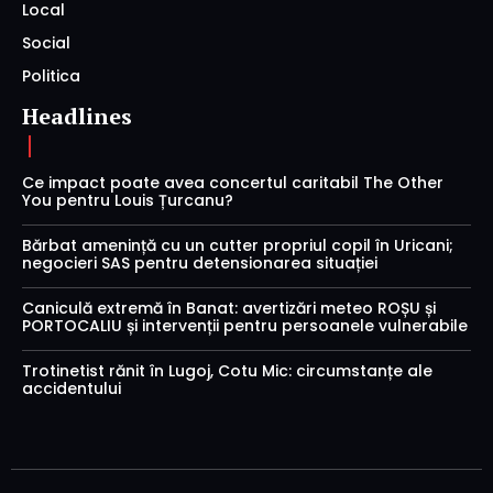
Local
Social
Politica
Headlines
Ce impact poate avea concertul caritabil The Other
You pentru Louis Țurcanu?
Bărbat amenință cu un cutter propriul copil în Uricani;
negocieri SAS pentru detensionarea situației
Caniculă extremă în Banat: avertizări meteo ROȘU și
PORTOCALIU și intervenții pentru persoanele vulnerabile
Trotinetist rănit în Lugoj, Cotu Mic: circumstanțe ale
accidentului