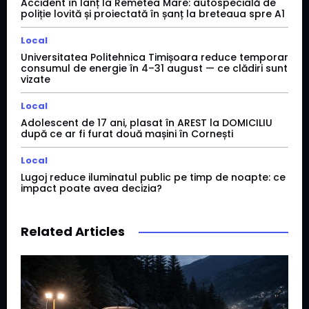
Accident în lanț la Remetea Mare: autospecială de
poliție lovită și proiectată în șanț la breteaua spre A1
Local
Universitatea Politehnica Timișoara reduce temporar
consumul de energie în 4–31 august — ce clădiri sunt
vizate
Local
Adolescent de 17 ani, plasat în AREST la DOMICILIU
după ce ar fi furat două mașini în Cornești
Local
Lugoj reduce iluminatul public pe timp de noapte: ce
impact poate avea decizia?
Related Articles