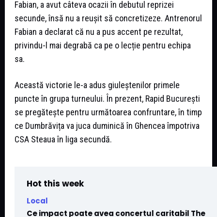
Fabian, a avut câteva ocazii în debutul reprizei
secunde, însă nu a reușit să concretizeze. Antrenorul
Fabian a declarat că nu a pus accent pe rezultat,
privindu-l mai degrabă ca pe o lecție pentru echipa
sa.
Această victorie le-a adus giuleștenilor primele
puncte în grupa turneului. În prezent, Rapid București
se pregătește pentru următoarea confruntare, în timp
ce Dumbrăvița va juca duminică în Ghencea împotriva
CSA Steaua în liga secundă.
Hot this week
Local
Ce impact poate avea concertul caritabil The