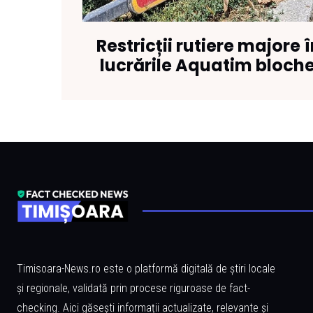
Restricții rutiere majore 
lucrările Aquatim bloche
Timisoara-News.ro este o platformă digitală de știri locale
și regionale, validată prin procese riguroase de fact-
checking. Aici găsești informații actualizate, relevante și