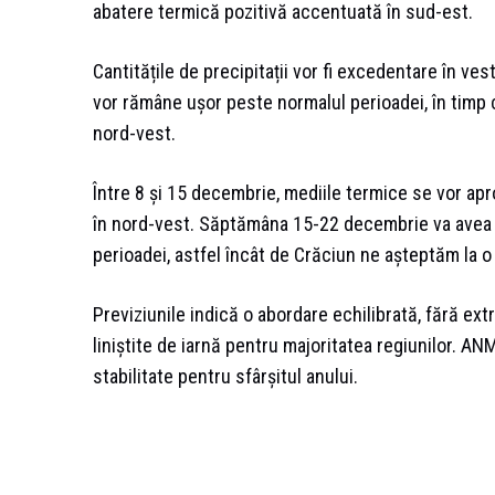
abatere termică pozitivă accentuată în sud-est.
Cantitățile de precipitații vor fi excedentare în ve
vor rămâne ușor peste normalul perioadei, în timp ce
nord-vest.
Între 8 și 15 decembrie, mediile termice se vor apro
în nord-vest. Săptămâna 15-22 decembrie va avea t
perioadei, astfel încât de Crăciun ne așteptăm la
Previziunile indică o abordare echilibrată, fără e
liniștite de iarnă pentru majoritatea regiunilor. ANM
stabilitate pentru sfârșitul anului.