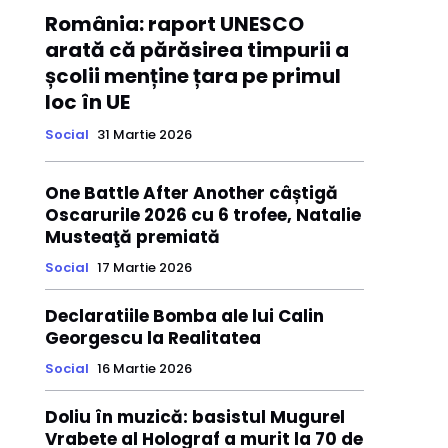
România: raport UNESCO
arată că părăsirea timpurii a
școlii menține țara pe primul
loc în UE
Social
31 Martie 2026
One Battle After Another câștigă
Oscarurile 2026 cu 6 trofee, Natalie
Musteaţă premiată
Social
17 Martie 2026
Declaratiile Bomba ale lui Calin
Georgescu la Realitatea
Social
16 Martie 2026
Doliu în muzică: basistul Mugurel
Vrabete al Holograf a murit la 70 de