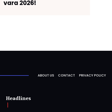
vara 2026!
ABOUT US
CONTACT
PRIVACY POLICY
Headlines