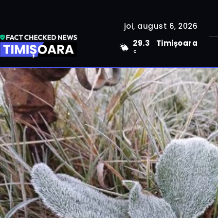
joi, august 6, 2026
29.3
Timișoara
C