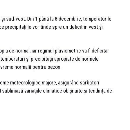
st și sud-vest. Din 1 până la 8 decembrie, temperaturile
 precipitațiile vor tinde spre un deficit în vest și
pia de normal, iar regimul pluviometric va fi deficitar
emperaturi și precipitații apropiate de normele
 o vreme normală pentru sezon.
xtreme meteorologice majore, asigurând sărbători
 subliniază variațiile climatice obișnuite și tendința de