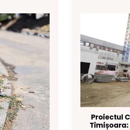
Proiectul C
Timișoara: