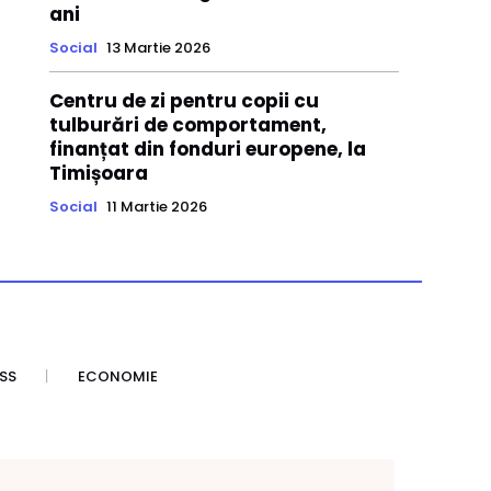
ani
Social
13 Martie 2026
Centru de zi pentru copii cu
tulburări de comportament,
finanțat din fonduri europene, la
Timișoara
Social
11 Martie 2026
SS
ECONOMIE