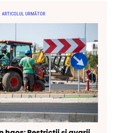
ARTICOLUL URMĂTOR
 haos: Restricții și avarii