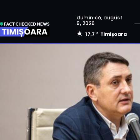
duminică, august
9, 2026
17.7
Timișoara
C