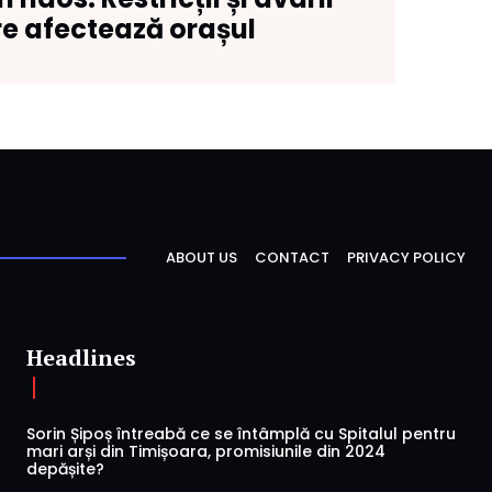
e afectează orașul
ABOUT US
CONTACT
PRIVACY POLICY
Headlines
Sorin Șipoș întreabă ce se întâmplă cu Spitalul pentru
mari arși din Timișoara, promisiunile din 2024
depășite?