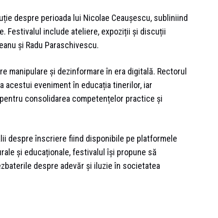
uție despre perioada lui Nicolae Ceaușescu, subliniind
. Festivalul include ateliere, expoziții și discuții
eanu și Radu Paraschivescu.
re manipulare și dezinformare în era digitală. Rectorul
 acestui eveniment în educația tinerilor, iar
pentru consolidarea competențelor practice și
lii despre înscriere fiind disponibile pe platformele
urale și educaționale, festivalul își propune să
zbaterile despre adevăr și iluzie în societatea