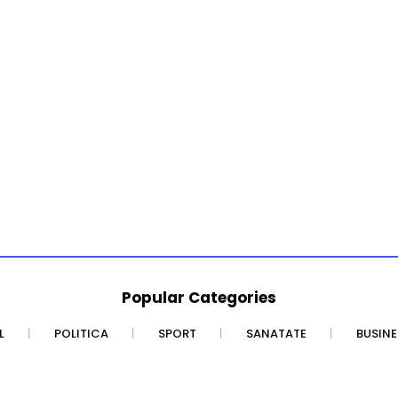
Popular Categories
L
POLITICA
SPORT
SANATATE
BUSINE