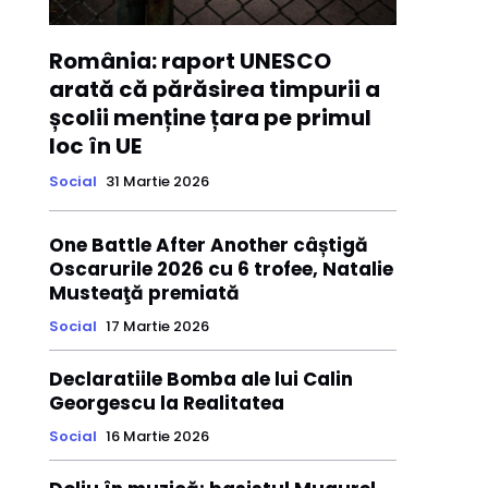
România: raport UNESCO
arată că părăsirea timpurii a
școlii menține țara pe primul
loc în UE
Social
31 Martie 2026
One Battle After Another câștigă
Oscarurile 2026 cu 6 trofee, Natalie
Musteaţă premiată
Social
17 Martie 2026
Declaratiile Bomba ale lui Calin
Georgescu la Realitatea
Social
16 Martie 2026