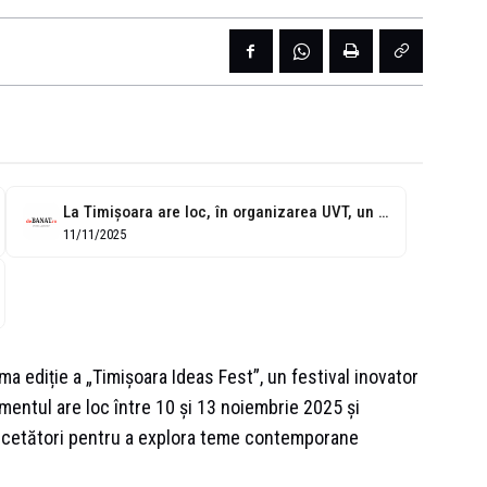
La Timișoara are loc, în organizarea UVT, un festival al ideilor, gândirii...
11/11/2025
a ediție a „Timișoara Ideas Fest”, un festival inovator
nimentul are loc între 10 și 13 noiembrie 2025 și
 cercetători pentru a explora teme contemporane