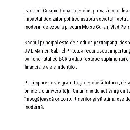
Istoricul Cosmin Popa a deschis prima zi cu o disc
impactul deciziilor politice asupra societății actuale
moderat de experți precum Moise Guran, Vlad Petr
Scopul principal este de a educa participanții desp
UVT, Marilen Gabriel Pirtea, a recunoscut importanța
parteneriatul cu BCR a adus resurse suplimentare 
financiare ale studenților.
Participarea este gratuită și deschisă tuturor, deta
online ale universității. Cu un mix de activități cult
îmbogățească orizontul tinerilor și să stimuleze de
modernă.