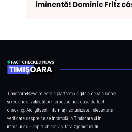
iminentă! Dominic Fritz câș
Timisoara-News.ro este o platformă digitală de știri locale
și regionale, validată prin procese riguroase de fact-
checking. Aici găsești informații actualizate, relevante și
verificate despre ce se întâmplă în Timisoara și în
împrejurimi — rapid, obiectiv și fără zgomot inutil.