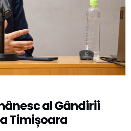
mânesc al Gândirii
la Timișoara