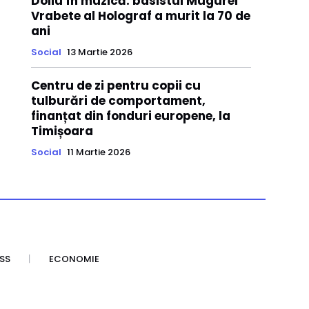
Doliu în muzică: basistul Mugurel
Vrabete al Holograf a murit la 70 de
ani
Social
13 Martie 2026
Centru de zi pentru copii cu
tulburări de comportament,
finanțat din fonduri europene, la
Timișoara
Social
11 Martie 2026
SS
ECONOMIE