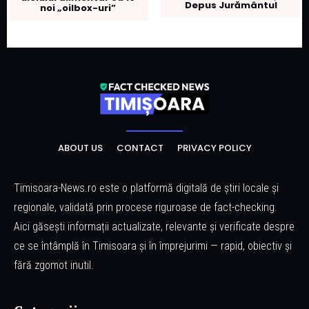
Depus Jurământul
noi „oilbox-uri”
ABOUT US
CONTACT
PRIVACY POLICY
Timisoara-News.ro este o platformă digitală de știri locale și
regionale, validată prin procese riguroase de fact-checking.
Aici găsești informații actualizate, relevante și verificate despre
ce se întâmplă în Timisoara și în împrejurimi — rapid, obiectiv și
fără zgomot inutil.