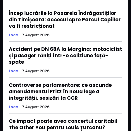
Încep lucrările la Pasarela Îndrăgostiților
din Timișoara: accesul spre Parcul Copiilor
va fi restricționat
Local
7 August 2026
Accident pe DN 68A la Margina: motociclist
și pasager răniți într-o coliziune față-
spate
Local
7 August 2026
Controverse parlamentare: ce ascunde
amendamentul Fritz în noua lege a
integrității, sesizări la CCR
Local
7 August 2026
Ce impact poate avea concertul caritabil
The Other You pentru Louis Țurcanu?