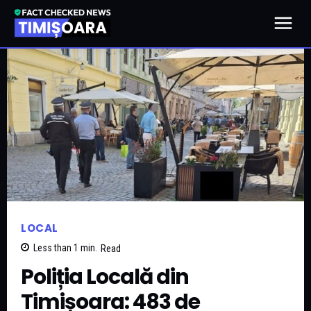
LOCAL
Less than 1
min.
Read
Poliția Locală din
Timișoara: 483 de