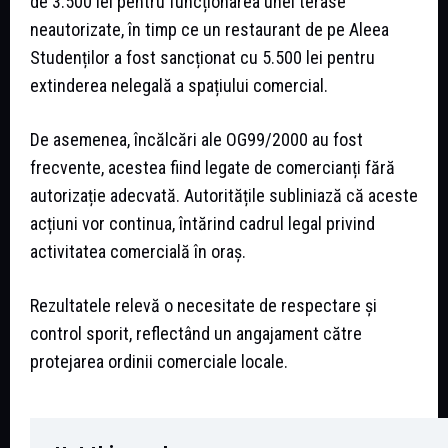
de 3.500 lei pentru funcționarea unei terase
neautorizate, în timp ce un restaurant de pe Aleea
Studenților a fost sancționat cu 5.500 lei pentru
extinderea nelegală a spațiului comercial.
De asemenea, încălcări ale OG99/2000 au fost
frecvente, acestea fiind legate de comercianți fără
autorizație adecvată. Autoritățile subliniază că aceste
acțiuni vor continua, întărind cadrul legal privind
activitatea comercială în oraș.
Rezultatele relevă o necesitate de respectare și
control sporit, reflectând un angajament către
protejarea ordinii comerciale locale.