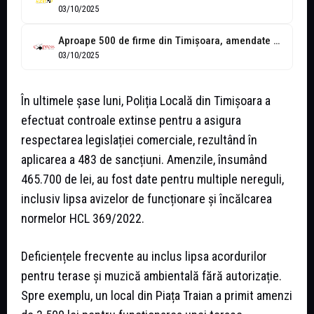
03/10/2025
Aproape 500 de firme din Timișoara, amendate de polițiștii locali
03/10/2025
În ultimele șase luni, Poliția Locală din Timișoara a
efectuat controale extinse pentru a asigura
respectarea legislației comerciale, rezultând în
aplicarea a 483 de sancțiuni. Amenzile, însumând
465.700 de lei, au fost date pentru multiple nereguli,
inclusiv lipsa avizelor de funcționare și încălcarea
normelor HCL 369/2022.
Deficiențele frecvente au inclus lipsa acordurilor
pentru terase și muzică ambientală fără autorizație.
Spre exemplu, un local din Piața Traian a primit amenzi