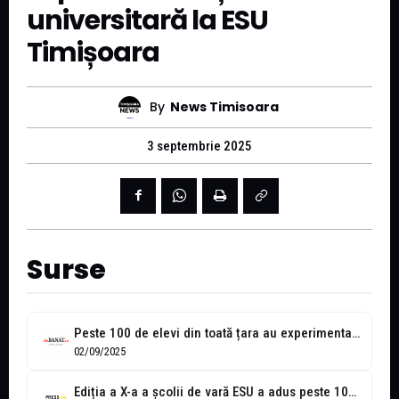
universitară la ESU
Timișoara
By
News Timisoara
3 septembrie 2025
Surse
Peste 100 de elevi din toată țara au experimentat viața de student...
02/09/2025
Ediția a X-a a școlii de vară ESU a adus peste 100...