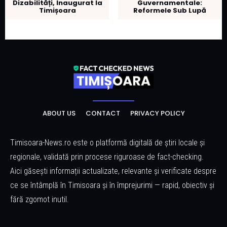
Dizabilități, Inaugurat la
Guvernamentale:
Timișoara
Reformele Sub Lupă
ABOUT US
CONTACT
PRIVACY POLICY
Timisoara-News.ro este o platformă digitală de știri locale și
regionale, validată prin procese riguroase de fact-checking.
Aici găsești informații actualizate, relevante și verificate despre
ce se întâmplă în Timisoara și în împrejurimi — rapid, obiectiv și
fără zgomot inutil.