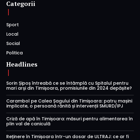
Categorii
Sport
Local
Social
Politica
Headlines
Sorin Șipoș întreabă ce se întâmplă cu Spitalul pentru
mari arși din Timișoara, promisiunile din 2024 depășite?
Carambol pe Calea Șagului din Timișoara: patru mașini
implicate, o persoană rănită și intervenții SMURD/IPJ
Criză de apă în Timișoara: măsuri pentru alimentarea în
plin val de caniculă
Reținere în Timișoara într-un dosar de ULTRAJ: ce ar fi