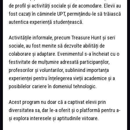
de profil și activități sociale și de acomodare. Elevii au
fost cazați în căminele UPT, permițându-le să trăiască
autentica experiență studențească.
Activitățile informale, precum Treasure Hunt și seri
sociale, au fost menite să dezvolte abilități de
colaborare și adaptare. Evenimentul s-a încheiat cu o
festivitate de mulțumire adresată participanților,
profesorilor și voluntarilor, subliniind importanța
experienței pentru înțelegerea vieții academice și a
posibilelor cariere în domeniul tehnologic.
Acest program nu doar că a captivat elevii prin
diversitatea sa, dar le-a oferit și o platformă pentru a-
și explora interesele și aptitudinile viitoare.