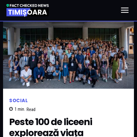
SOCIAL
1
min.
Read
Peste 100 de liceeni
explorează viața