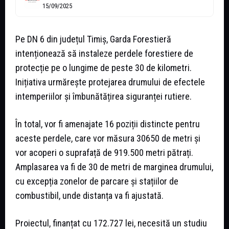
15/09/2025
Pe DN 6 din județul Timiș, Garda Forestieră
intenționează să instaleze perdele forestiere de
protecție pe o lungime de peste 30 de kilometri.
Inițiativa urmărește protejarea drumului de efectele
intemperiilor și îmbunătățirea siguranței rutiere.
În total, vor fi amenajate 16 poziții distincte pentru
aceste perdele, care vor măsura 30650 de metri și
vor acoperi o suprafață de 919.500 metri pătrați.
Amplasarea va fi de 30 de metri de marginea drumului,
cu excepția zonelor de parcare și stațiilor de
combustibil, unde distanța va fi ajustată.
Proiectul, finanțat cu 172.727 lei, necesită un studiu