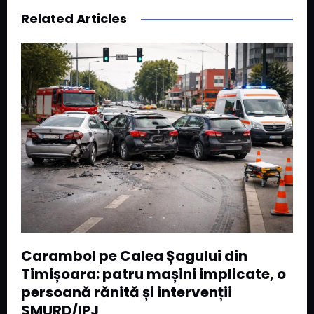
Related Articles
Carambol pe Calea Șagului din
Timișoara: patru mașini implicate, o
persoană rănită și intervenții
SMURD/IPJ