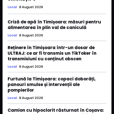
Local
8 August 2026
Criză de apă în Timișoara: măsuri pentru
alimentarea în plin val de caniculă
Local
8 August 2026
Reținere în Timișoara într-un dosar de
ULTRAJ: ce ar fi transmis un TikToker în
transmisiuni cu conținut obscen
Local
8 August 2026
Furtună la Timișoara: copaci doborâți,
panouri smulse și intervenții ale
pompierilor
Local
8 August 2026
Camion cu hipoclorit răsturnat în Coșava: