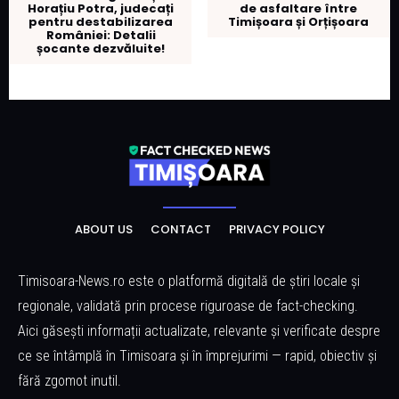
Horațiu Potra, judecați
de asfaltare între
pentru destabilizarea
Timișoara și Orțișoara
României: Detalii
șocante dezvăluite!
ABOUT US
CONTACT
PRIVACY POLICY
Timisoara-News.ro este o platformă digitală de știri locale și
regionale, validată prin procese riguroase de fact-checking.
Aici găsești informații actualizate, relevante și verificate despre
ce se întâmplă în Timisoara și în împrejurimi — rapid, obiectiv și
fără zgomot inutil.