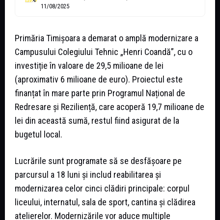
11/08/2025
Primăria Timișoara a demarat o amplă modernizare a
Campusului Colegiului Tehnic „Henri Coandă”, cu o
investiție în valoare de 29,5 milioane de lei
(aproximativ 6 milioane de euro). Proiectul este
finanțat în mare parte prin Programul Național de
Redresare și Reziliență, care acoperă 19,7 milioane de
lei din această sumă, restul fiind asigurat de la
bugetul local.
Lucrările sunt programate să se desfășoare pe
parcursul a 18 luni și includ reabilitarea și
modernizarea celor cinci clădiri principale: corpul
liceului, internatul, sala de sport, cantina și clădirea
atelierelor. Modernizările vor aduce multiple