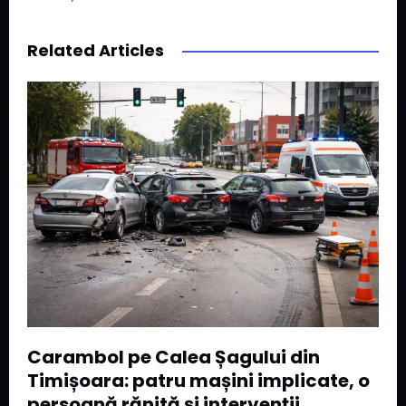
Related Articles
Carambol pe Calea Șagului din
Timișoara: patru mașini implicate, o
persoană rănită și intervenții