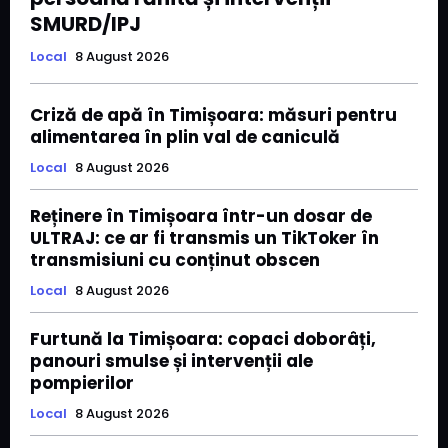
SMURD/IPJ
Local
8 August 2026
Criză de apă în Timișoara: măsuri pentru
alimentarea în plin val de caniculă
Local
8 August 2026
Reținere în Timișoara într-un dosar de
ULTRAJ: ce ar fi transmis un TikToker în
transmisiuni cu conținut obscen
Local
8 August 2026
Furtună la Timișoara: copaci doborâți,
panouri smulse și intervenții ale
pompierilor
Local
8 August 2026