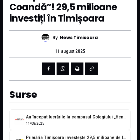
Coandă”! 29,5 milioane
investiți în Timișoara
By
News Timisoara
11 august 2025
Surse
Au început lucrările la campusul Colegiului „Henri Coandă”. Valoarea investiţiei este de...
11/08/2025
Primăria Timișoara investește 29,5 milioane de lei în modernizarea Campusului ,,Henri Coandă”