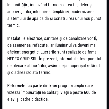
îmbunătățiri, incluzând termoizolarea fațadelor și
acoperișurilor, înlocuirea tâmplăriei, modernizarea
sistemului de apă caldă și construirea unui nou punct
termic.
Instalatiile electrice, sanitare și de canalizare vor fi,
de asemenea, refăcute, iar iluminatul va deveni mai
eficient energetic. Lucrările sunt realizate de firma
NEDEX GRUP SRL. În prezent, internatul a fost punctul
de plecare al lucrărilor, având deja acoperișul refăcut
și clădirea izolată termic.
Reformele fac parte dintr-un program amplu care
vizează îmbunătățirea calității vieții a peste 600 de
elevi și cadre didactice.