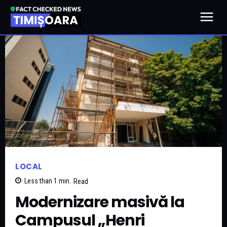
LOCAL
Less than 1
min.
Read
Modernizare masivă la
Campusul „Henri