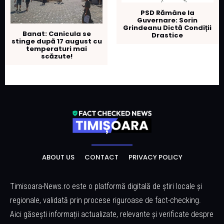
PSD Rămâne la
Guvernare: Sorin
Grindeanu Dictă Condiții
Banat: Canicula se
Drastice
stinge după 17 august cu
temperaturi mai
scăzute!
ABOUT US
CONTACT
PRIVACY POLICY
Timisoara-News.ro este o platformă digitală de știri locale și
regionale, validată prin procese riguroase de fact-checking.
Aici găsești informații actualizate, relevante și verificate despre