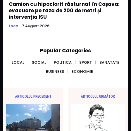
Camion cu hipoclorit răsturnat în Coșava:
evacuare pe raza de 200 de metri și
intervenția ISU
Local
7 August 2026
Popular Categories
LOCAL
SOCIAL
POLITICA
SPORT
SANATATE
BUSINESS
ECONOMIE
ARTICOLUL PRECEDENT
ARTICOLUL URMĂTOR