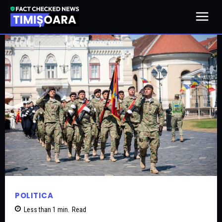
POLITICA
Less than 1
min.
Read