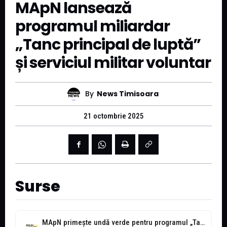
MApN lansează
programul miliardar
„Tanc principal de luptă”
și serviciul militar voluntar
By
News Timisoara
21 octombrie 2025
Surse
MApN primește undă verde pentru programul „Tanc principal de luptă” și serviciul...