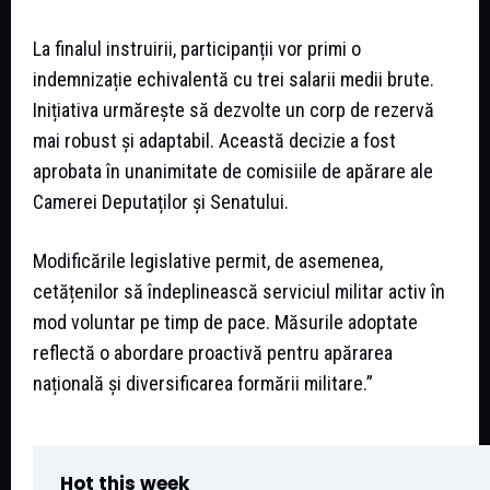
La finalul instruirii, participanții vor primi o
indemnizație echivalentă cu trei salarii medii brute.
Inițiativa urmărește să dezvolte un corp de rezervă
mai robust și adaptabil. Această decizie a fost
aprobata în unanimitate de comisiile de apărare ale
Camerei Deputaților și Senatului.
Modificările legislative permit, de asemenea,
cetățenilor să îndeplinească serviciul militar activ în
mod voluntar pe timp de pace. Măsurile adoptate
reflectă o abordare proactivă pentru apărarea
națională și diversificarea formării militare.”
Hot this week