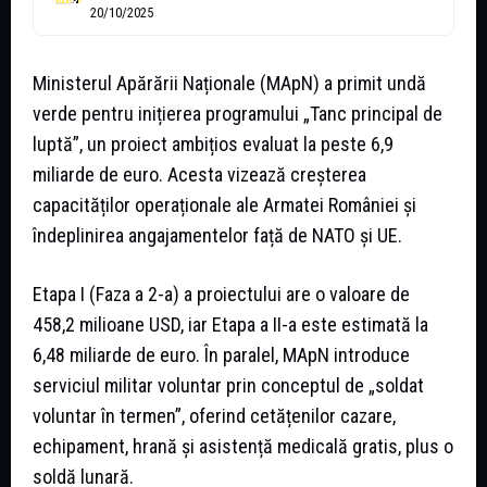
20/10/2025
Ministerul Apărării Naționale (MApN) a primit undă
verde pentru inițierea programului „Tanc principal de
luptă”, un proiect ambițios evaluat la peste 6,9
miliarde de euro. Acesta vizează creșterea
capacităților operaționale ale Armatei României și
îndeplinirea angajamentelor față de NATO și UE.
Etapa I (Faza a 2-a) a proiectului are o valoare de
458,2 milioane USD, iar Etapa a II-a este estimată la
6,48 miliarde de euro. În paralel, MApN introduce
serviciul militar voluntar prin conceptul de „soldat
voluntar în termen”, oferind cetățenilor cazare,
echipament, hrană și asistență medicală gratis, plus o
soldă lunară.