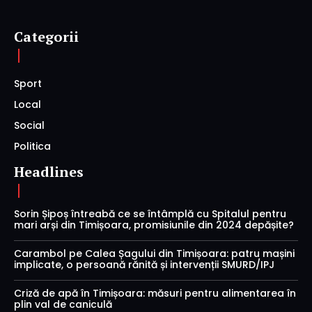
Categorii
Sport
Local
Social
Politica
Headlines
Sorin Șipoș întreabă ce se întâmplă cu Spitalul pentru
mari arși din Timișoara, promisiunile din 2024 depășite?
Carambol pe Calea Șagului din Timișoara: patru mașini
implicate, o persoană rănită și intervenții SMURD/IPJ
Criză de apă în Timișoara: măsuri pentru alimentarea în
plin val de caniculă