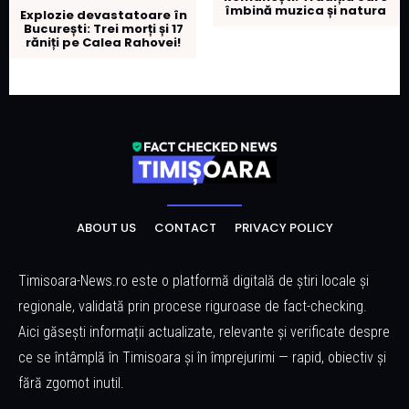
îmbină muzica și natura
Explozie devastatoare în
București: Trei morți și 17
răniți pe Calea Rahovei!
ABOUT US
CONTACT
PRIVACY POLICY
Timisoara-News.ro este o platformă digitală de știri locale și
regionale, validată prin procese riguroase de fact-checking.
Aici găsești informații actualizate, relevante și verificate despre
ce se întâmplă în Timisoara și în împrejurimi — rapid, obiectiv și
fără zgomot inutil.