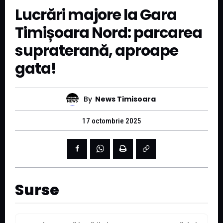
Lucrări majore la Gara
Timișoara Nord: parcarea
supraterană, aproape
gata!
By
News Timisoara
17 octombrie 2025
Surse