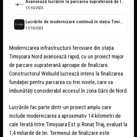
Avansează lucrările la parcarea supraterană de la Gara de Nord din Timișoara
17/10/2025
Lucrările de modernizare continuă în stația Timișoara Nord
17/10/2025
Modernizarea infrastructurii feroviare din stația
Timișoara Nord avansează rapid, cu un proiect major
de parcare supraterană aproape de finalizare.
Constructorul Webuild lucrează intens la finalizarea
fundației pentru parcarea cu trei nivele, care va
îmbunătăți considerabil accesul în zona Gării de Nord.
Lucrările fac parte dintr-un proiect amplu care
include modernizarea a aproximativ 14 kilometri de
cale ferată între Timișoara Est și Ronaț Triaj, evaluat la
1,4 miliarde de lei. Termenul de finalizare este