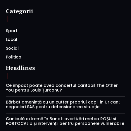
Categorii
Sport
Local
Social
Politica
Headlines
Ce impact poate avea concertul caritabil The Other
You pentru Louis Țurcanu?
Bărbat amenință cu un cutter propriul copil în Uricani;
negocieri SAS pentru detensionarea situației
Caniculă extremă în Banat: avertizări meteo ROȘU și
PORTOCALIU și intervenții pentru persoanele vulnerabile