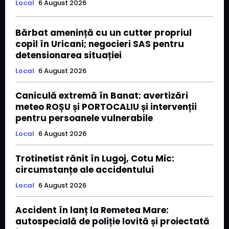
Local
6 August 2026
Bărbat amenință cu un cutter propriul
copil în Uricani; negocieri SAS pentru
detensionarea situației
Local
6 August 2026
Caniculă extremă în Banat: avertizări
meteo ROȘU și PORTOCALIU și intervenții
pentru persoanele vulnerabile
Local
6 August 2026
Trotinetist rănit în Lugoj, Cotu Mic:
circumstanțe ale accidentului
Local
6 August 2026
Accident în lanț la Remetea Mare:
autospecială de poliție lovită și proiectată