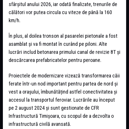
sfârșitul anului 2026, iar odată finalizate, trenurile de
călători vor putea circula cu viteze de până la 160
km/h.
În plus, al doilea tronson al pasarelei pietonale a fost
asamblat și va fi montat în curând pe piloni. Alte
lucrări includ betonarea primului canal de revizie 8T și
descărcarea prefabricatelor pentru peroane.
Proiectele de modernizare vizează transformarea căii
ferate într-un nod important pentru partea de nord și
vest a orașului, îmbunătățind astfel conectivitatea și
accesul la transportul feroviar. Lucrările au început
pe 2 august 2024 și sunt gestionate de CFR
Infrastructură Timișoara, cu scopul de a dezvolta o
infrastructură civilă avansată.