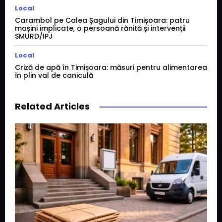
Local
Carambol pe Calea Șagului din Timișoara: patru
mașini implicate, o persoană rănită și intervenții
SMURD/IPJ
Local
Criză de apă în Timișoara: măsuri pentru alimentarea
în plin val de caniculă
Related Articles