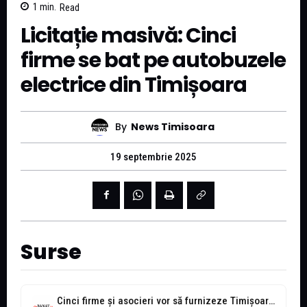
1
min.
Read
Licitație masivă: Cinci
firme se bat pe autobuzele
electrice din Timișoara
By
News Timisoara
19 septembrie 2025
Surse
Cinci firme și asocieri vor să furnizeze Timișoarei autobuze electrice în cadrul...