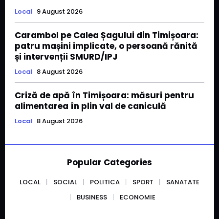
Local
9 August 2026
Carambol pe Calea Șagului din Timișoara:
patru mașini implicate, o persoană rănită
și intervenții SMURD/IPJ
Local
8 August 2026
Criză de apă în Timișoara: măsuri pentru
alimentarea în plin val de caniculă
Local
8 August 2026
Popular Categories
LOCAL
SOCIAL
POLITICA
SPORT
SANATATE
BUSINESS
ECONOMIE