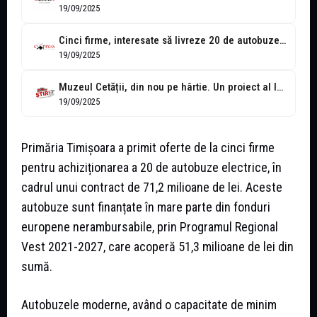
19/09/2025
Cinci firme, interesate să livreze 20 de autobuze electrice la Timișoara
19/09/2025
Muzeul Cetății, din nou pe hârtie. Un proiect al lui Nicolae Robu,...
19/09/2025
Primăria Timișoara a primit oferte de la cinci firme
pentru achiziționarea a 20 de autobuze electrice, în
cadrul unui contract de 71,2 milioane de lei. Aceste
autobuze sunt finanțate în mare parte din fonduri
europene nerambursabile, prin Programul Regional
Vest 2021-2027, care acoperă 51,3 milioane de lei din
sumă.
Autobuzele moderne, având o capacitate de minim