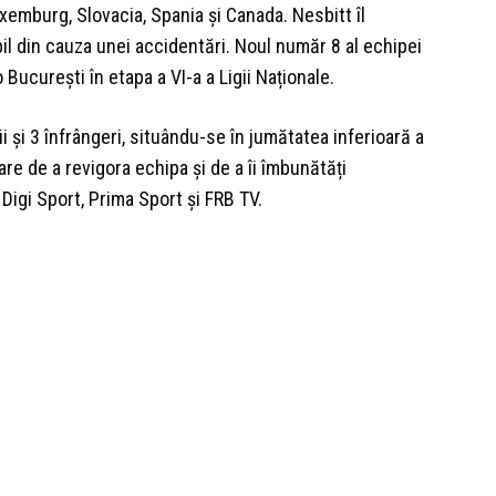
emburg, Slovacia, Spania și Canada. Nesbitt îl
bil din cauza unei accidentări. Noul număr 8 al echipei
ucurești în etapa a VI-a a Ligii Naționale.
 și 3 înfrângeri, situându-se în jumătatea inferioară a
re de a revigora echipa și de a îi îmbunătăți
Digi Sport, Prima Sport și FRB TV.