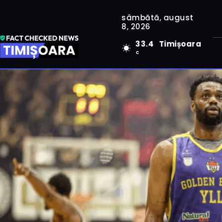
sâmbătă, august
8, 2026
33.4
Timișoara
C