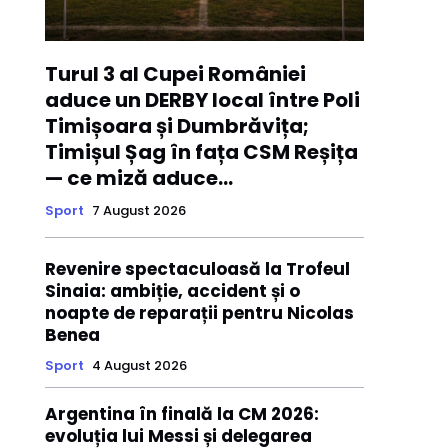
Turul 3 al Cupei României
aduce un DERBY local între Poli
Timișoara și Dumbrăvița;
Timișul Șag în fața CSM Reșița
— ce miză aduce...
Sport
7 August 2026
Revenire spectaculoasă la Trofeul
Sinaia: ambiție, accident și o
noapte de reparații pentru Nicolas
Benea
Sport
4 August 2026
Argentina în finală la CM 2026:
evoluția lui Messi și delegarea