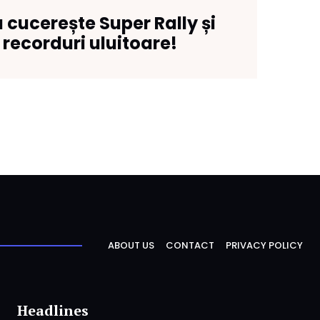
cucerește Super Rally și
t recorduri uluitoare!
ABOUT US
CONTACT
PRIVACY POLICY
Headlines