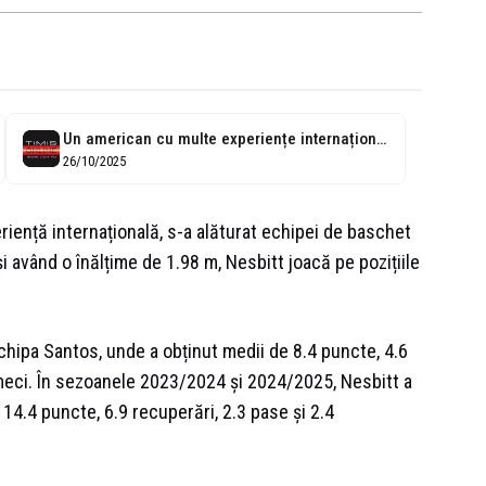
Un american cu multe experiențe internaționale, adus la echipa de baschet SCM...
26/10/2025
riență internațională, s-a alăturat echipei de baschet
i având o înălțime de 1.98 m, Nesbitt joacă pe pozițiile
hipa Santos, unde a obținut medii de 8.4 puncte, 4.6
e meci. În sezoanele 2023/2024 și 2024/2025, Nesbitt a
 14.4 puncte, 6.9 recuperări, 2.3 pase și 2.4