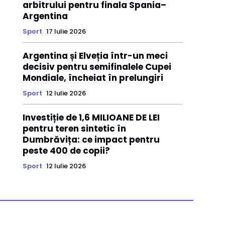
arbitrului pentru finala Spania–
Argentina
Sport
17 Iulie 2026
Argentina și Elveția într-un meci
decisiv pentru semifinalele Cupei
Mondiale, încheiat în prelungiri
Sport
12 Iulie 2026
Investiție de 1,6 MILIOANE DE LEI
pentru teren sintetic în
Dumbrăvița: ce impact pentru
peste 400 de copii?
Sport
12 Iulie 2026