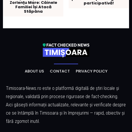
Zorlențu Mare: Câinele
participativă!
Familiei Își Atacă
Stăpâna
ABOUT US
CONTACT
PRIVACY POLICY
Timisoara-News.ro este o platformă digitală de știri locale și
regionale, validată prin procese riguroase de fact-checking.
Aici găsești informații actualizate, relevante și verificate despre
ce se întâmplă în Timisoara și în împrejurimi — rapid, obiectiv și
fără zgomot inutil.