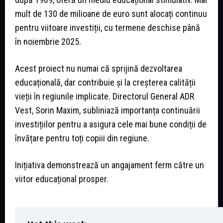
mult de 130 de milioane de euro sunt alocați continuu
pentru viitoare investiții, cu termene deschise până
în noiembrie 2025.
Acest proiect nu numai că sprijină dezvoltarea
educațională, dar contribuie și la creșterea calității
vieții în regiunile implicate. Directorul General ADR
Vest, Sorin Maxim, subliniază importanța continuării
investițiilor pentru a asigura cele mai bune condiții de
învățare pentru toți copiii din regiune.
Inițiativa demonstrează un angajament ferm către un
viitor educațional prosper.