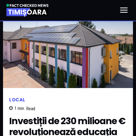
LOCAL
1
min.
Read
Investiții de 230 milioane €
revoluționează educația