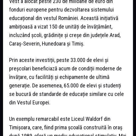
Vest a alocat peste 230 de milioane de euro din
fonduri europene pentru dezvoltarea sistemului
educațional din vestul României. Această inițiativă
ambițioasă a vizat 150 de unități de învățământ,
incluzând școli, grădinițe și creșe din județele Arad,
Caraș-Severin, Hunedoara și Timiș.
Prin aceste investiții, peste 33.000 de elevi și
preșcolari beneficiază acum de condiții moderne de
învățare, cu facilități și echipamente de ultimă
generație. De asemenea, 65.000 de elevi și studenți
se bucură de standarde de educație similare cu cele
din Vestul Europei.
Un exemplu remarcabil este Liceul Waldorf din
Timișoara, care, fiind prima școală construită în oraș
după 1989, oferă un mediu educațional stimulativ. Mai