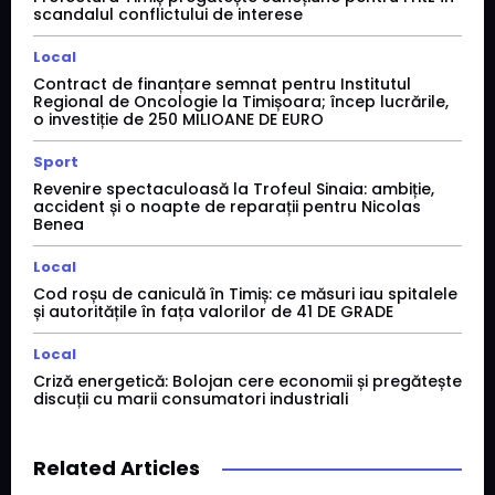
scandalul conflictului de interese
Local
Contract de finanțare semnat pentru Institutul
Regional de Oncologie la Timișoara; încep lucrările,
o investiție de 250 MILIOANE DE EURO
Sport
Revenire spectaculoasă la Trofeul Sinaia: ambiție,
accident și o noapte de reparații pentru Nicolas
Benea
Local
Cod roșu de caniculă în Timiș: ce măsuri iau spitalele
și autoritățile în fața valorilor de 41 DE GRADE
Local
Criză energetică: Bolojan cere economii și pregătește
discuții cu marii consumatori industriali
Related Articles