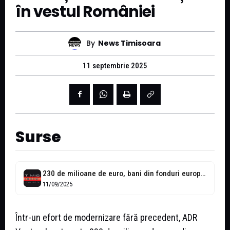
în vestul României
By
News Timisoara
11 septembrie 2025
Surse
230 de milioane de euro, bani din fonduri europene administrați de ADR...
11/09/2025
Într-un efort de modernizare fără precedent, ADR