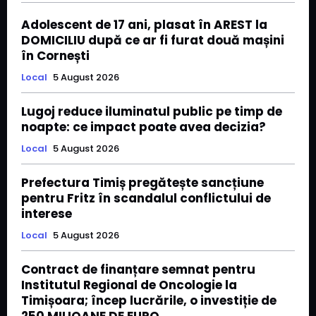
Adolescent de 17 ani, plasat în AREST la
DOMICILIU după ce ar fi furat două mașini
în Cornești
Local
5 August 2026
Lugoj reduce iluminatul public pe timp de
noapte: ce impact poate avea decizia?
Local
5 August 2026
Prefectura Timiș pregătește sancțiune
pentru Fritz în scandalul conflictului de
interese
Local
5 August 2026
Contract de finanțare semnat pentru
Institutul Regional de Oncologie la
Timișoara; încep lucrările, o investiție de