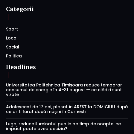
Categorii
Sport
Local
Social
Politica
Headlines
Universitatea Politehnica Timișoara reduce temporar
consumul de energie în 4–31 august — ce clădiri sunt
vizate
Adolescent de 17 ani, plasat în AREST la DOMICILIU după
ce ar fi furat două mașini în Cornești
Lugoj reduce iluminatul public pe timp de noapte: ce
impact poate avea decizia?