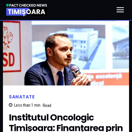
SANATATE
Less than 1
min.
Read
Institutul Oncologic
Timișoara: Finanțarea prin