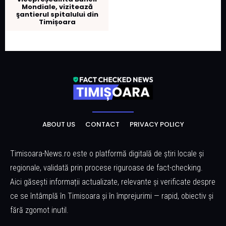
Mondiale, vizitează
şantierul spitalului din
Timișoara
ABOUT US
CONTACT
PRIVACY POLICY
Timisoara-News.ro este o platformă digitală de știri locale și
regionale, validată prin procese riguroase de fact-checking.
Aici găsești informații actualizate, relevante și verificate despre
ce se întâmplă în Timisoara și în împrejurimi — rapid, obiectiv și
fără zgomot inutil.