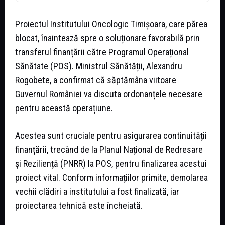
Proiectul Institutului Oncologic Timișoara, care părea
blocat, înaintează spre o soluționare favorabilă prin
transferul finanțării către Programul Operațional
Sănătate (POS). Ministrul Sănătății, Alexandru
Rogobete, a confirmat că săptămâna viitoare
Guvernul României va discuta ordonanțele necesare
pentru această operațiune.
Acestea sunt cruciale pentru asigurarea continuității
finanțării, trecând de la Planul Național de Redresare
și Reziliență (PNRR) la POS, pentru finalizarea acestui
proiect vital. Conform informațiilor primite, demolarea
vechii clădiri a institutului a fost finalizată, iar
proiectarea tehnică este încheiată.