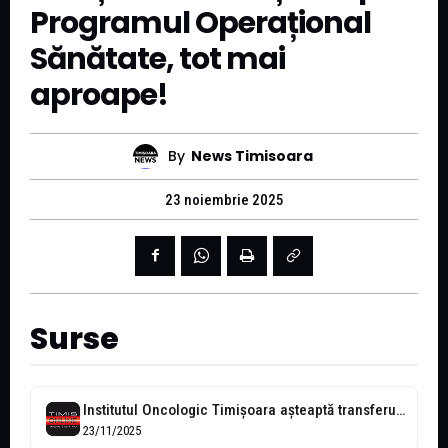
Programul Operațional
Sănătate, tot mai
aproape!
By
News Timisoara
23 noiembrie 2025
Surse
Institutul Oncologic Timișoara așteaptă transferul finanțării spre Programul Operațional Sănătate
23/11/2025