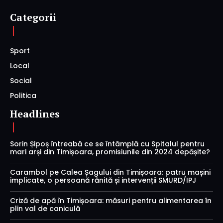
Categorii
Sport
Local
Social
Politica
Headlines
Sorin Șipoș întreabă ce se întâmplă cu Spitalul pentru
mari arși din Timișoara, promisiunile din 2024 depășite?
Carambol pe Calea Șagului din Timișoara: patru mașini
implicate, o persoană rănită și intervenții SMURD/IPJ
Criză de apă în Timișoara: măsuri pentru alimentarea în
plin val de caniculă