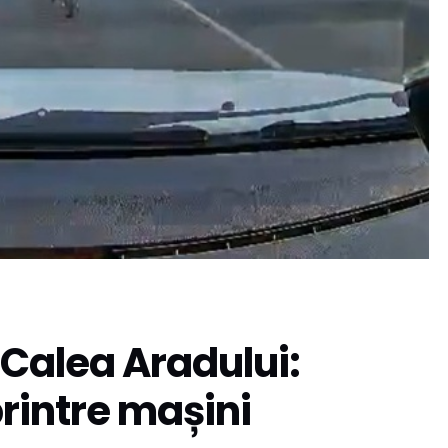
 Calea Aradului:
printre mașini