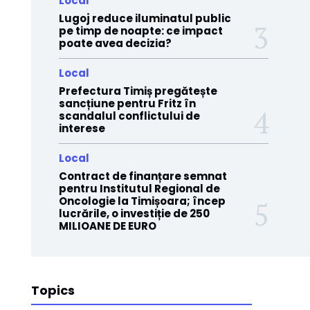
Local
Lugoj reduce iluminatul public
pe timp de noapte: ce impact
poate avea decizia?
Local
Prefectura Timiș pregătește
sancțiune pentru Fritz în
scandalul conflictului de
interese
Local
Contract de finanțare semnat
pentru Institutul Regional de
Oncologie la Timișoara; încep
lucrările, o investiție de 250
MILIOANE DE EURO
Topics