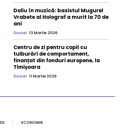
Doliu în muzică: basistul Mugurel
Vrabete al Holograf a murit la 70 de
ani
Social
13 Martie 2026
Centru de zi pentru copii cu
tulburări de comportament,
finanțat din fonduri europene, la
Timișoara
Social
11 Martie 2026
SS
ECONOMIE