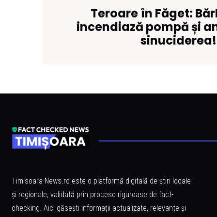
Teroare în Făget: Bă
incendiază pompă și a
sinuciderea!
Timisoara-News.ro este o platformă digitală de știri locale
și regionale, validată prin procese riguroase de fact-
checking. Aici găsești informații actualizate, relevante și