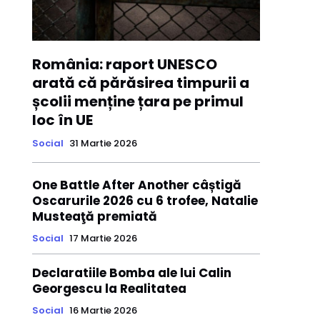
România: raport UNESCO
arată că părăsirea timpurii a
școlii menține țara pe primul
loc în UE
Social
31 Martie 2026
One Battle After Another câștigă
Oscarurile 2026 cu 6 trofee, Natalie
Musteaţă premiată
Social
17 Martie 2026
Declaratiile Bomba ale lui Calin
Georgescu la Realitatea
Social
16 Martie 2026