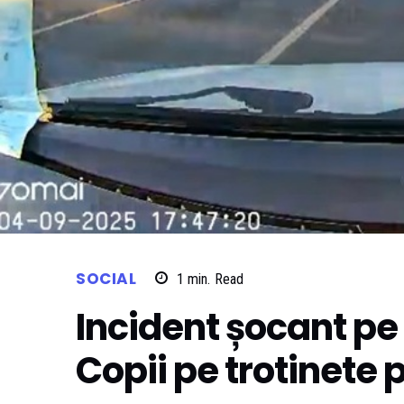
SOCIAL
1
min.
Read
Incident șocant pe
Copii pe trotinete 