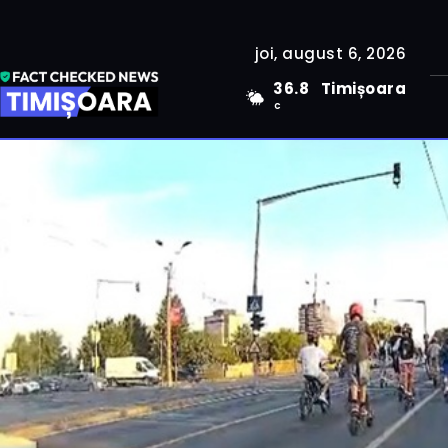
joi, august 6, 2026
36.8
Timișoara
C