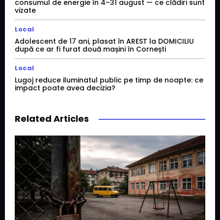
consumul de energie în 4–31 august — ce clădiri sunt
vizate
Local
Adolescent de 17 ani, plasat în AREST la DOMICILIU
după ce ar fi furat două mașini în Cornești
Local
Lugoj reduce iluminatul public pe timp de noapte: ce
impact poate avea decizia?
Related Articles