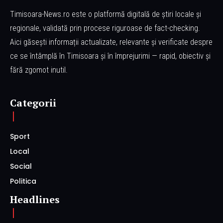
Timisoara-News.ro este o platformă digitală de știri locale și
regionale, validată prin procese riguroase de fact-checking.
Aici găsești informații actualizate, relevante și verificate despre
ce se întâmplă în Timisoara și în împrejurimi — rapid, obiectiv și
fără zgomot inutil.
Categorii
Sport
Local
Social
Politica
Headlines