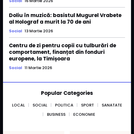
Social
16 Martie 2026
Doliu în muzică: basistul Mugurel Vrabete
al Holograf a murit la 70 de ani
Social
13 Martie 2026
Centru de zi pentru copii cu tulburări de
comportament, finanțat din fonduri
europene, la Timișoara
Social
11 Martie 2026
Popular Categories
LOCAL
SOCIAL
POLITICA
SPORT
SANATATE
BUSINESS
ECONOMIE