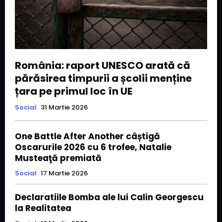
România: raport UNESCO arată că
părăsirea timpurii a școlii menține
țara pe primul loc în UE
Social
31 Martie 2026
One Battle After Another câștigă
Oscarurile 2026 cu 6 trofee, Natalie
Musteaţă premiată
Social
17 Martie 2026
Declaratiile Bomba ale lui Calin Georgescu
la Realitatea