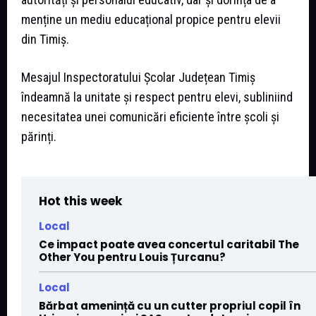
menține un mediu educațional propice pentru elevii
din Timiș.
Mesajul Inspectoratului Școlar Județean Timiș
îndeamnă la unitate și respect pentru elevi, subliniind
necesitatea unei comunicări eficiente între școli și
părinți.
Hot this week
Local
Ce impact poate avea concertul caritabil The
Other You pentru Louis Țurcanu?
Local
Bărbat amenință cu un cutter propriul copil în