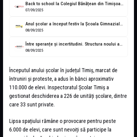
Back to school la Colegiul Bănățean din Timișoara, un altfel de start...
07/09/2025
Anul școlar a început festiv la Școala Gimnazială Nr. 7 din Timișoara...
08/09/2025
Între speranțe și incertitudini. Structura noului an școlar și mesajul ISJ Timiș
08/09/2025
Începutul anului școlar în județul Timiș, marcat de
întruniri și proteste, a adus în bănci aproximativ
110.000 de elevi. Inspectoratul Școlar Timiș a
gestionat deschiderea a 226 de unități școlare, dintre
care 33 sunt private.
Lipsa spațiului rămâne o provocare pentru peste
6.000 de elevi, care sunt nevoiți să participe la