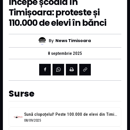
Începe școala în
Timișoara: proteste și
110.000 de elevi în bănci
By
News Timisoara
8 septembrie 2025
Surse
Sună clopoțelul! Peste 100.000 de elevi din Timiș, din nou în bănci
08/09/2025