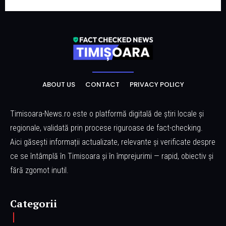
ABOUT US
CONTACT
PRIVACY POLICY
Timisoara-News.ro este o platformă digitală de știri locale și
regionale, validată prin procese riguroase de fact-checking.
Aici găsești informații actualizate, relevante și verificate despre
ce se întâmplă în Timisoara și în împrejurimi — rapid, obiectiv și
fără zgomot inutil.
Categorii