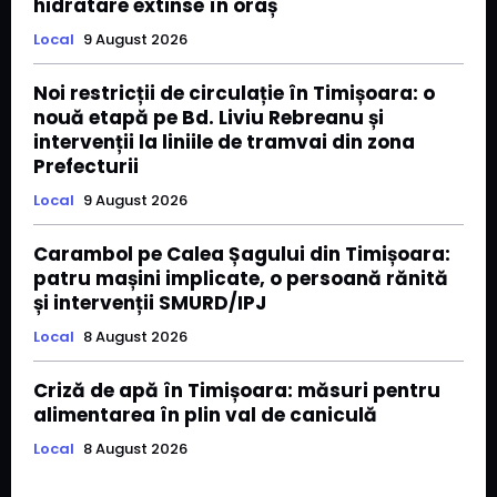
hidratare extinse în oraș
Local
9 August 2026
Noi restricții de circulație în Timișoara: o
nouă etapă pe Bd. Liviu Rebreanu și
intervenții la liniile de tramvai din zona
Prefecturii
Local
9 August 2026
Carambol pe Calea Șagului din Timișoara:
patru mașini implicate, o persoană rănită
și intervenții SMURD/IPJ
Local
8 August 2026
Criză de apă în Timișoara: măsuri pentru
alimentarea în plin val de caniculă
Local
8 August 2026