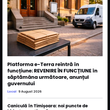
Platforma e-Terra reintră în
funcțiune: REVENIRE ÎN FUNCȚIUNE în
săptămâna următoare, anunțul
guvernului
Local
9 August 2026
Caniculă în Timișoara: noi puncte de