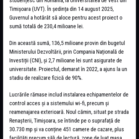
studențesc din România, la Universitatea de Vest din
Timișoara (UVT). În ședința din 14 august 2025,
Guvernul a hotărât să aloce pentru acest proiect o
sumă totală de 230,4 milioane lei.
Din această sumă, 136,5 milioane provin din bugetul
Ministerului Dezvoltării, prin Compania Națională de
Investiții (CNI), și 2,7 milioane lei sunt asigurate de
universitate. Proiectul, demarat în 2022, a ajuns la un
stadiu de realizare fizică de 90%.
Lucrările rămase includ instalarea echipamentelor de
control acces și a sistemului wi-fi, precum și
reamenajarea exterioară. Noul cămin, situat pe strada
Renașterii, Timișoara, se întinde pe o suprafață de
30.730 mp și va conține 451 camere de cazare, plus
facilități precum săli de lectură, zone de luat masa,