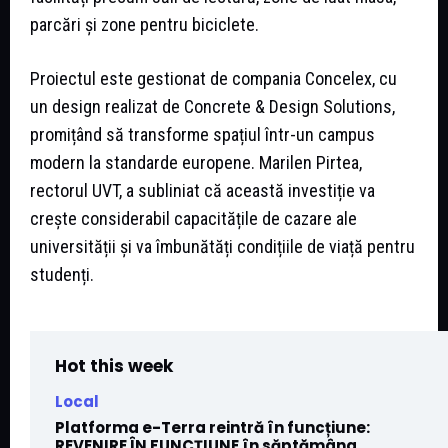
parcări și zone pentru biciclete.
Proiectul este gestionat de compania Concelex, cu
un design realizat de Concrete & Design Solutions,
promițând să transforme spațiul într-un campus
modern la standarde europene. Marilen Pirtea,
rectorul UVT, a subliniat că această investiție va
crește considerabil capacitățile de cazare ale
universității și va îmbunătăți condițiile de viață pentru
studenți.
Hot this week
Local
Platforma e-Terra reintră în funcțiune:
REVENIRE ÎN FUNCȚIUNE în săptămâna