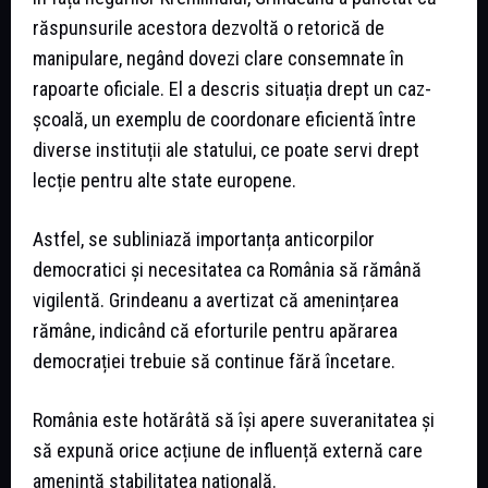
răspunsurile acestora dezvoltă o retorică de
manipulare, negând dovezi clare consemnate în
rapoarte oficiale. El a descris situația drept un caz-
școală, un exemplu de coordonare eficientă între
diverse instituții ale statului, ce poate servi drept
lecție pentru alte state europene.
Astfel, se subliniază importanța anticorpilor
democratici și necesitatea ca România să rămână
vigilentă. Grindeanu a avertizat că amenințarea
rămâne, indicând că eforturile pentru apărarea
democrației trebuie să continue fără încetare.
România este hotărâtă să își apere suveranitatea și
să expună orice acțiune de influență externă care
amenință stabilitatea națională.