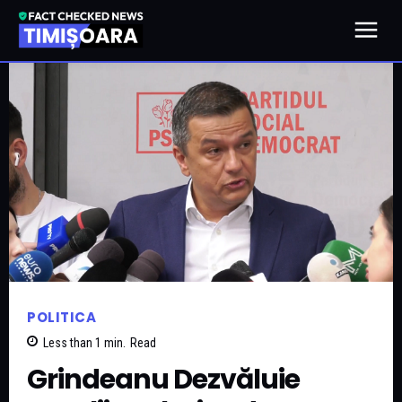
POLITICA
Less than 1
min.
Read
Grindeanu Dezvăluie