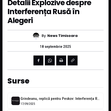
Detalii Explozive despre
Interferența Rusă în
Alegeri
By
News Timisoara
18 septembrie 2025
Surse
Grindeanu, replică pentru Peskov: Interferența Rusiei în alegerile din 2024 este documentată
17/09/2025