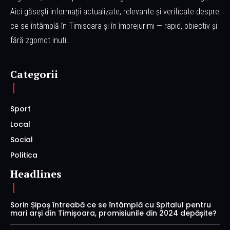
Aici găsești informații actualizate, relevante și verificate despre
ce se întâmplă în Timisoara și în împrejurimi — rapid, obiectiv și
fără zgomot inutil.
Categorii
Sport
Local
Social
Politica
Headlines
Sorin Șipoș întreabă ce se întâmplă cu Spitalul pentru
mari arși din Timișoara, promisiunile din 2024 depășite?