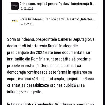
Grindeanu, replică pentru Peskov: Interferența Rusiei în alegerile din 2024 este documentată
17/09/2025
Sorin Grindeanu, replică pentru Peskov: „Interferența rusă este documentată”
17/09/2025
Sorin Grindeanu, președintele Camerei Deputaților, a
declarat că interferența Rusiei în alegerile
prezidențiale din 2024 este bine documentată, iar
instituțiile din România sunt pregătite să prezinte
probele în instanță. Grindeanu a subliniat că
democrația românească este fermă în apărarea sa
împotriva unui război hibrid amplu, sprijinit de Rusia,
orientat să destabilizeze ordinea publică și să
influențeze alegerile.
În fața negărilor Kremlinului, Grindeanu a punctat că