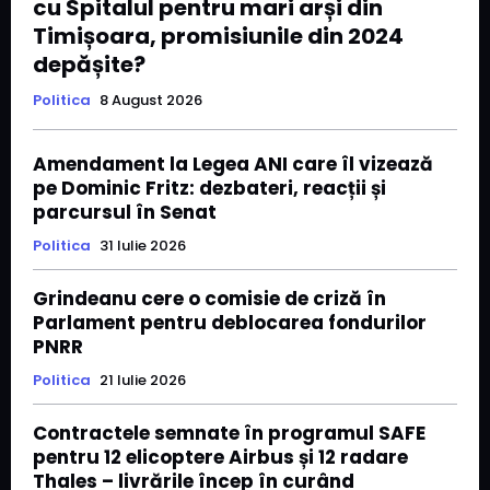
cu Spitalul pentru mari arși din
Timișoara, promisiunile din 2024
depășite?
Politica
8 August 2026
Amendament la Legea ANI care îl vizează
pe Dominic Fritz: dezbateri, reacții și
parcursul în Senat
Politica
31 Iulie 2026
Grindeanu cere o comisie de criză în
Parlament pentru deblocarea fondurilor
PNRR
Politica
21 Iulie 2026
Contractele semnate în programul SAFE
pentru 12 elicoptere Airbus și 12 radare
Thales – livrările încep în curând