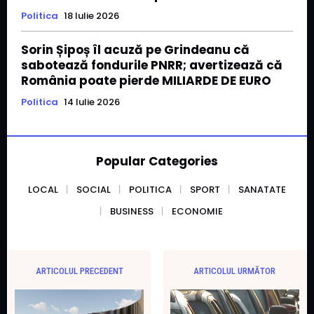
Politica
18 Iulie 2026
Sorin Șipoș îl acuză pe Grindeanu că
sabotează fondurile PNRR; avertizează că
România poate pierde MILIARDE DE EURO
Politica
14 Iulie 2026
Popular Categories
LOCAL
SOCIAL
POLITICA
SPORT
SANATATE
BUSINESS
ECONOMIE
ARTICOLUL PRECEDENT
ARTICOLUL URMĂTOR