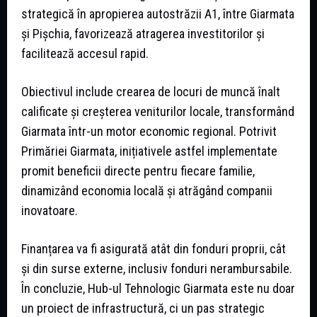
strategică în apropierea autostrăzii A1, între Giarmata
și Pișchia, favorizează atragerea investitorilor și
facilitează accesul rapid.
Obiectivul include crearea de locuri de muncă înalt
calificate și creșterea veniturilor locale, transformând
Giarmata într-un motor economic regional. Potrivit
Primăriei Giarmata, inițiativele astfel implementate
promit beneficii directe pentru fiecare familie,
dinamizând economia locală și atrăgând companii
inovatoare.
Finanțarea va fi asigurată atât din fonduri proprii, cât
și din surse externe, inclusiv fonduri nerambursabile.
În concluzie, Hub-ul Tehnologic Giarmata este nu doar
un proiect de infrastructură, ci un pas strategic