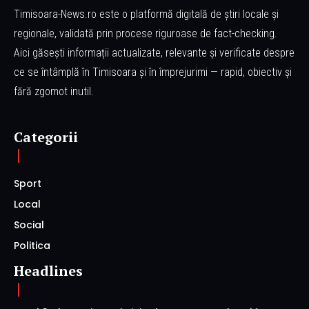
Timisoara-News.ro este o platformă digitală de știri locale și
regionale, validată prin procese riguroase de fact-checking.
Aici găsești informații actualizate, relevante și verificate despre
ce se întâmplă în Timisoara și în împrejurimi — rapid, obiectiv și
fără zgomot inutil.
Categorii
Sport
Local
Social
Politica
Headlines