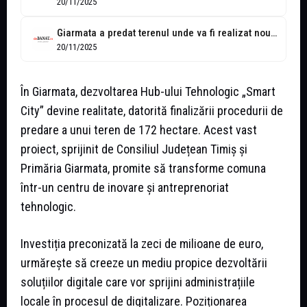
20/11/2025
Giarmata a predat terenul unde va fi realizat noul proiect Hub Tehnologic...
20/11/2025
În Giarmata, dezvoltarea Hub-ului Tehnologic „Smart
City” devine realitate, datorită finalizării procedurii de
predare a unui teren de 172 hectare. Acest vast
proiect, sprijinit de Consiliul Județean Timiș și
Primăria Giarmata, promite să transforme comuna
într-un centru de inovare și antreprenoriat
tehnologic.
Investiția preconizată la zeci de milioane de euro,
urmărește să creeze un mediu propice dezvoltării
soluțiilor digitale care vor sprijini administrațiile
locale în procesul de digitalizare. Poziționarea