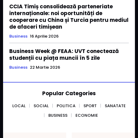
CCIA Timiș consolidează parteneriate
internaționale: noi oportunități de
cooperare cu China și Turcia pentru mediul
de afaceri timișean
Business
16 Aprilie 2026
Business Week @ FEAA: UVT conectează
studenții cu piața muncii în 5 zile
Business
22 Martie 2026
Popular Categories
LOCAL
SOCIAL
POLITICA
SPORT
SANATATE
BUSINESS
ECONOMIE