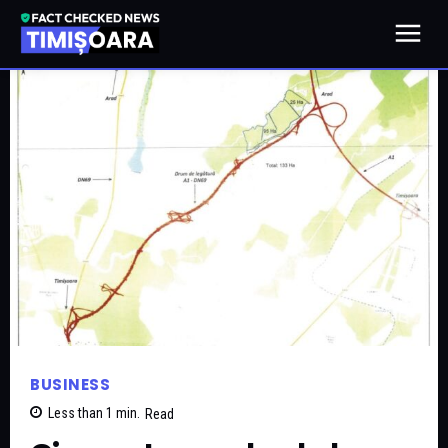
BUSINESS
Less than 1
min.
Read